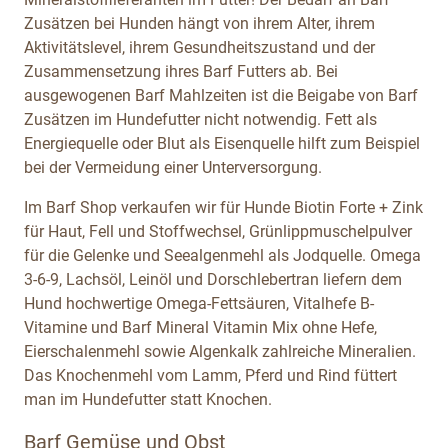
Zusätzen bei Hunden hängt von ihrem Alter, ihrem
Aktivitätslevel, ihrem Gesundheitszustand und der
Zusammensetzung ihres Barf Futters ab. Bei
ausgewogenen Barf Mahlzeiten ist die Beigabe von Barf
Zusätzen im Hundefutter nicht notwendig. Fett als
Energiequelle oder Blut als Eisenquelle hilft zum Beispiel
bei der Vermeidung einer Unterversorgung.
Im Barf Shop verkaufen wir für Hunde Biotin Forte + Zink
für Haut, Fell und Stoffwechsel, Grünlippmuschelpulver
für die Gelenke und Seealgenmehl als Jodquelle. Omega
3-6-9, Lachsöl, Leinöl und Dorschlebertran liefern dem
Hund hochwertige Omega-Fettsäuren, Vitalhefe B-
Vitamine und Barf Mineral Vitamin Mix ohne Hefe,
Eierschalenmehl sowie Algenkalk zahlreiche Mineralien.
Das Knochenmehl vom Lamm, Pferd und Rind füttert
man im Hundefutter statt Knochen.
Barf Gemüse und Obst