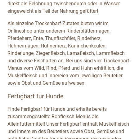
direkt als Belohnung zwischendurch oder in Wasser
eingeweicht als Teil der Nahrung gefüttert.
Als einzelne Trockenbarf Zutaten bieten wir im
Onlineshop unter anderem Rinderblättermagen,
Pferdeherz, Ente, Thunfischfilet, Rinderherz,
Hühnermägen, Hühnerherz, Kaninchenkeulen,
Rinderlunge, Ziegenfleisch, Lamafleisch, Lammfleisch
und diverse Fischarten an. Bei uns sind vier Trockenbarf-
Menüs vom Wild, Rind, Pferd und Huhn erhältlich, die
Muskelfleisch und Innereien vom jeweiligen Beutetier
sowie Obst und Gemüse aufweisen.
Fertigbarf für Hunde
Finde Fertigbarf für Hunde und erhalte bereits
zusammengestellte Rohfleisch-Menüs als
Alleinfuttermittel! Unser Fertigbarf enthält Muskelfleisch
und Innereien des Beutetiers sowie Obst, Gemüse und
natürliche Zusätze für die Versorgung des gesunden