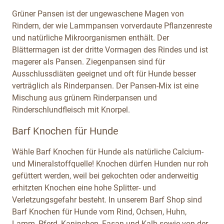
Grüner Pansen ist der ungewaschene Magen von
Rindern, der wie Lammpansen vorverdaute Pflanzenreste
und natürliche Mikroorganismen enthält. Der
Blättermagen ist der dritte Vormagen des Rindes und ist
magerer als Pansen. Ziegenpansen sind für
Ausschlussdiäten geeignet und oft für Hunde besser
verträglich als Rinderpansen. Der Pansen-Mix ist eine
Mischung aus grünem Rinderpansen und
Rinderschlundfleisch mit Knorpel.
Barf Knochen für Hunde
Wähle Barf Knochen für Hunde als natürliche Calcium-
und Mineralstoffquelle! Knochen dürfen Hunden nur roh
gefüttert werden, weil bei gekochten oder anderweitig
erhitzten Knochen eine hohe Splitter- und
Verletzungsgefahr besteht. In unserem Barf Shop sind
Barf Knochen für Hunde vom Rind, Ochsen, Huhn,
Lamm, Pferd, Kaninchen, Fasan und Kalb sowie von der