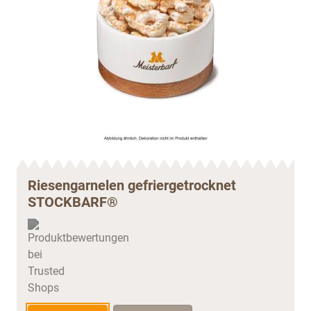
Riesengarnelen gefriergetrocknet
STOCKBARF®