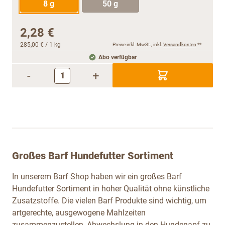
8 g
50 g
2,28 €
285,00 €
/ 1 kg
Preise inkl. MwSt., inkl.
Versandkosten
**
Abo verfügbar
-
+
Großes Barf Hundefutter Sortiment
In unserem Barf Shop haben wir ein großes Barf
Hundefutter Sortiment in hoher Qualität ohne künstliche
Zusatzstoffe. Die vielen Barf Produkte sind wichtig, um
artgerechte, ausgewogene Mahlzeiten
zusammenzustellen, Abwechslung in den Hundenapf zu