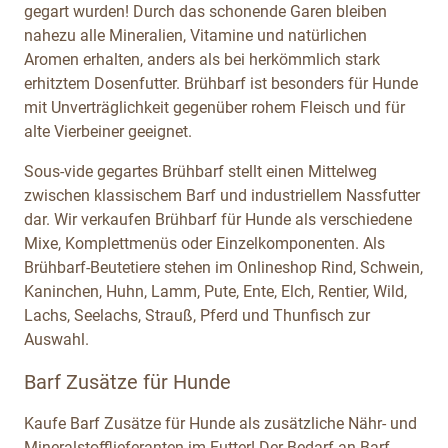
gegart wurden! Durch das schonende Garen bleiben
nahezu alle Mineralien, Vitamine und natürlichen
Aromen erhalten, anders als bei herkömmlich stark
erhitztem Dosenfutter. Brühbarf ist besonders für Hunde
mit Unverträglichkeit gegenüber rohem Fleisch und für
alte Vierbeiner geeignet.
Sous-vide gegartes Brühbarf stellt einen Mittelweg
zwischen klassischem Barf und industriellem Nassfutter
dar. Wir verkaufen Brühbarf für Hunde als verschiedene
Mixe, Komplettmenüs oder Einzelkomponenten. Als
Brühbarf-Beutetiere stehen im Onlineshop Rind, Schwein,
Kaninchen, Huhn, Lamm, Pute, Ente, Elch, Rentier, Wild,
Lachs, Seelachs, Strauß, Pferd und Thunfisch zur
Auswahl.
Barf Zusätze für Hunde
Kaufe Barf Zusätze für Hunde als zusätzliche Nähr- und
Mineralstofflieferanten im Futter! Der Bedarf an Barf