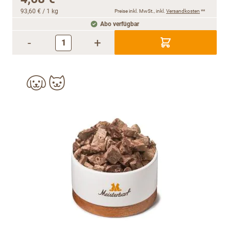
93,60 €
/ 1 kg
Preise inkl. MwSt., inkl.
Versandkosten
**
Abo verfügbar
-
+