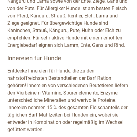
Känguru und Lama sowie von der Ente, Ziege, Gans und
von der Pute. Für Allergiker Hunde ist am besten Fleisch
von Pferd, Känguru, Strauß, Rentier, Elch, Lama und
Ziege geeignet. Für übergewichtige Hunde sind
Kaninchen, Strauß, Känguru, Pute, Huhn oder Elch zu
empfehlen. Für sehr aktive Hunde mit einem erhöhten
Energiebedarf eignen sich Lamm, Ente, Gans und Rind.
Innereien für Hunde
Entdecke Innereien für Hunde, die zu den
nährstoffreichsten Bestandteilen der Barf Ration
gehören! Innereien von verschiedenen Beutetieren liefern
den Vierbeinern Vitamine, Spurenelemente, Enzyme,
unterschiedliche Mineralien und wertvolle Proteine.
Innereien nehmen 15 % des gesamten Fleischanteils der
täglichen Barf Mahlzeiten bei Hunden ein, wobei sie
entweder in Kombination oder regelmäßig im Wechsel
gefüttert werden.