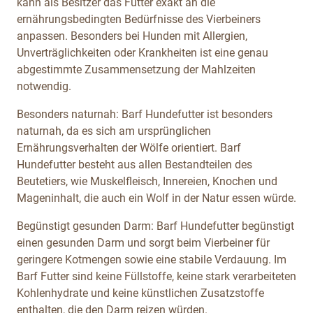
kann als Besitzer das Futter exakt an die
ernährungsbedingten Bedürfnisse des Vierbeiners
anpassen. Besonders bei Hunden mit Allergien,
Unverträglichkeiten oder Krankheiten ist eine genau
abgestimmte Zusammensetzung der Mahlzeiten
notwendig.
Besonders naturnah: Barf Hundefutter ist besonders
naturnah, da es sich am ursprünglichen
Ernährungsverhalten der Wölfe orientiert. Barf
Hundefutter besteht aus allen Bestandteilen des
Beutetiers, wie Muskelfleisch, Innereien, Knochen und
Mageninhalt, die auch ein Wolf in der Natur essen würde.
Begünstigt gesunden Darm: Barf Hundefutter begünstigt
einen gesunden Darm und sorgt beim Vierbeiner für
geringere Kotmengen sowie eine stabile Verdauung. Im
Barf Futter sind keine Füllstoffe, keine stark verarbeiteten
Kohlenhydrate und keine künstlichen Zusatzstoffe
enthalten, die den Darm reizen würden.