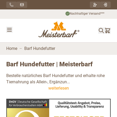
Direkt zum Inhalt
Nachhaltiger Versand***
Home
–
Barf Hundefutter
Barf Hundefutter | Meisterbarf
Bestelle natürliches Barf Hundefutter und erhalte rohe
Tiernahrung als Allein-, Ergänzun...
weiterlesen