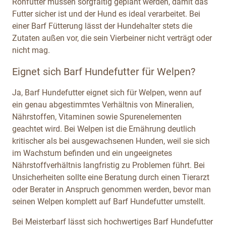
Rohfutter müssen sorgfältig geplant werden, damit das
Futter sicher ist und der Hund es ideal verarbeitet. Bei
einer Barf Fütterung lässt der Hundehalter stets die
Zutaten außen vor, die sein Vierbeiner nicht verträgt oder
nicht mag.
Eignet sich Barf Hundefutter für Welpen?
Ja, Barf Hundefutter eignet sich für Welpen, wenn auf
ein genau abgestimmtes Verhältnis von Mineralien,
Nährstoffen, Vitaminen sowie Spurenelementen
geachtet wird. Bei Welpen ist die Ernährung deutlich
kritischer als bei ausgewachsenen Hunden, weil sie sich
im Wachstum befinden und ein ungeeignetes
Nährstoffverhältnis langfristig zu Problemen führt. Bei
Unsicherheiten sollte eine Beratung durch einen Tierarzt
oder Berater in Anspruch genommen werden, bevor man
seinen Welpen komplett auf Barf Hundefutter umstellt.
Bei Meisterbarf lässt sich hochwertiges Barf Hundefutter