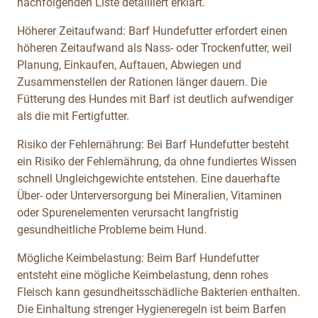
nachfolgenden Liste detailliert erklärt.
Höherer Zeitaufwand: Barf Hundefutter erfordert einen
höheren Zeitaufwand als Nass- oder Trockenfutter, weil
Planung, Einkaufen, Auftauen, Abwiegen und
Zusammenstellen der Rationen länger dauern. Die
Fütterung des Hundes mit Barf ist deutlich aufwendiger
als die mit Fertigfutter.
Risiko der Fehlernährung: Bei Barf Hundefutter besteht
ein Risiko der Fehlernährung, da ohne fundiertes Wissen
schnell Ungleichgewichte entstehen. Eine dauerhafte
Über- oder Unterversorgung bei Mineralien, Vitaminen
oder Spurenelementen verursacht langfristig
gesundheitliche Probleme beim Hund.
Mögliche Keimbelastung: Beim Barf Hundefutter
entsteht eine mögliche Keimbelastung, denn rohes
Fleisch kann gesundheitsschädliche Bakterien enthalten.
Die Einhaltung strenger Hygieneregeln ist beim Barfen