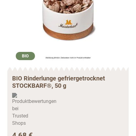
BIO
BIO Rinderlunge gefriergetrocknet
STOCKBARF®, 50 g
4,68 €