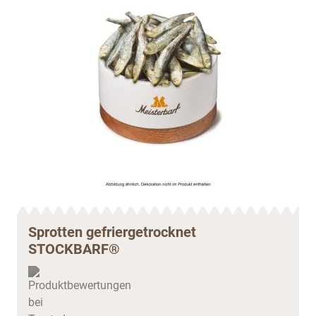
Sprotten gefriergetrocknet
STOCKBARF®