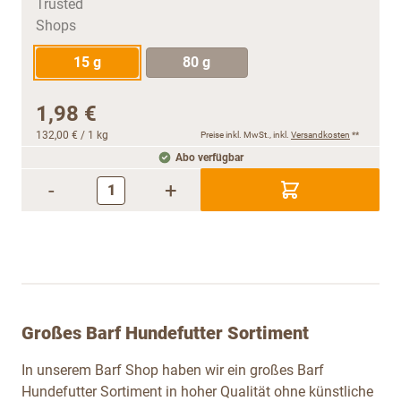
15 g
80 g
1,98 €
132,00 €
/ 1 kg
Preise inkl. MwSt., inkl.
Versandkosten
**
Abo verfügbar
-
+
Großes Barf Hundefutter Sortiment
In unserem Barf Shop haben wir ein großes Barf
Hundefutter Sortiment in hoher Qualität ohne künstliche