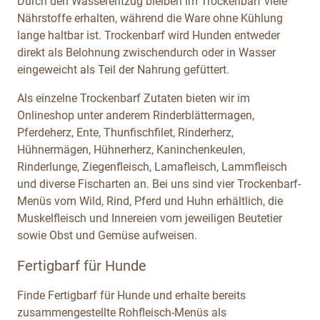
Durch den Wasserentzug bleiben im Trockenbarf viele
Nährstoffe erhalten, während die Ware ohne Kühlung
lange haltbar ist. Trockenbarf wird Hunden entweder
direkt als Belohnung zwischendurch oder in Wasser
eingeweicht als Teil der Nahrung gefüttert.
Als einzelne Trockenbarf Zutaten bieten wir im
Onlineshop unter anderem Rinderblättermagen,
Pferdeherz, Ente, Thunfischfilet, Rinderherz,
Hühnermägen, Hühnerherz, Kaninchenkeulen,
Rinderlunge, Ziegenfleisch, Lamafleisch, Lammfleisch
und diverse Fischarten an. Bei uns sind vier Trockenbarf-
Menüs vom Wild, Rind, Pferd und Huhn erhältlich, die
Muskelfleisch und Innereien vom jeweiligen Beutetier
sowie Obst und Gemüse aufweisen.
Fertigbarf für Hunde
Finde Fertigbarf für Hunde und erhalte bereits
zusammengestellte Rohfleisch-Menüs als