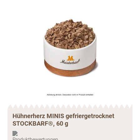
Hühnerherz MINIS gefriergetrocknet
STOCKBARF®, 60 g