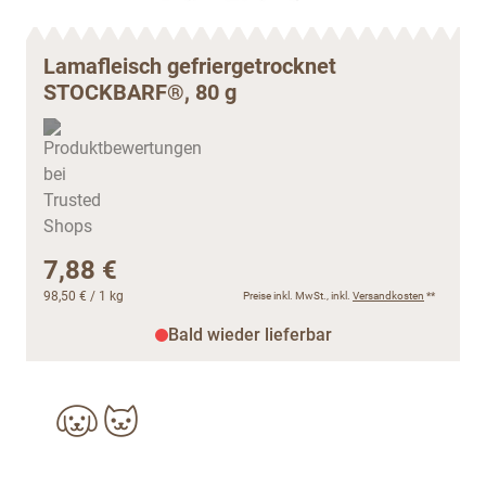
Lamafleisch gefriergetrocknet
STOCKBARF®, 80 g
7,88 €
98,50 €
/ 1 kg
Preise inkl. MwSt., inkl.
Versandkosten
**
Bald wieder lieferbar