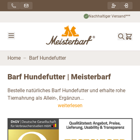
Direkt zum Inhalt
Nachhaltiger Versand***
Home
–
Barf Hundefutter
Barf Hundefutter | Meisterbarf
Bestelle natürliches Barf Hundefutter und erhalte rohe
Tiernahrung als Allein-, Ergänzun...
weiterlesen