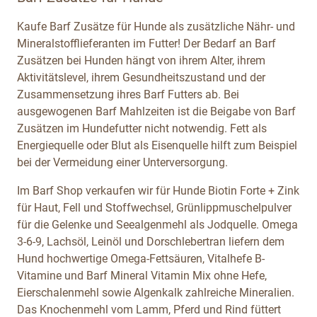
Kaufe Barf Zusätze für Hunde als zusätzliche Nähr- und
Mineralstofflieferanten im Futter! Der Bedarf an Barf
Zusätzen bei Hunden hängt von ihrem Alter, ihrem
Aktivitätslevel, ihrem Gesundheitszustand und der
Zusammensetzung ihres Barf Futters ab. Bei
ausgewogenen Barf Mahlzeiten ist die Beigabe von Barf
Zusätzen im Hundefutter nicht notwendig. Fett als
Energiequelle oder Blut als Eisenquelle hilft zum Beispiel
bei der Vermeidung einer Unterversorgung.
Im Barf Shop verkaufen wir für Hunde Biotin Forte + Zink
für Haut, Fell und Stoffwechsel, Grünlippmuschelpulver
für die Gelenke und Seealgenmehl als Jodquelle. Omega
3-6-9, Lachsöl, Leinöl und Dorschlebertran liefern dem
Hund hochwertige Omega-Fettsäuren, Vitalhefe B-
Vitamine und Barf Mineral Vitamin Mix ohne Hefe,
Eierschalenmehl sowie Algenkalk zahlreiche Mineralien.
Das Knochenmehl vom Lamm, Pferd und Rind füttert