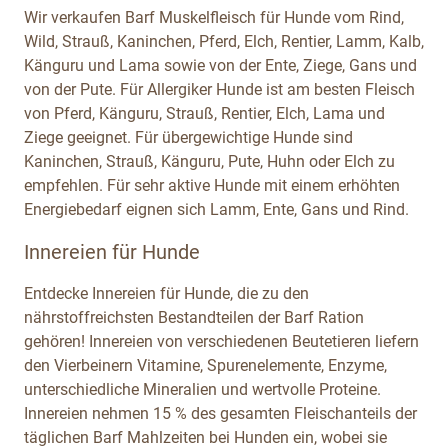
Wir verkaufen Barf Muskelfleisch für Hunde vom Rind,
Wild, Strauß, Kaninchen, Pferd, Elch, Rentier, Lamm, Kalb,
Känguru und Lama sowie von der Ente, Ziege, Gans und
von der Pute. Für Allergiker Hunde ist am besten Fleisch
von Pferd, Känguru, Strauß, Rentier, Elch, Lama und
Ziege geeignet. Für übergewichtige Hunde sind
Kaninchen, Strauß, Känguru, Pute, Huhn oder Elch zu
empfehlen. Für sehr aktive Hunde mit einem erhöhten
Energiebedarf eignen sich Lamm, Ente, Gans und Rind.
Innereien für Hunde
Entdecke Innereien für Hunde, die zu den
nährstoffreichsten Bestandteilen der Barf Ration
gehören! Innereien von verschiedenen Beutetieren liefern
den Vierbeinern Vitamine, Spurenelemente, Enzyme,
unterschiedliche Mineralien und wertvolle Proteine.
Innereien nehmen 15 % des gesamten Fleischanteils der
täglichen Barf Mahlzeiten bei Hunden ein, wobei sie