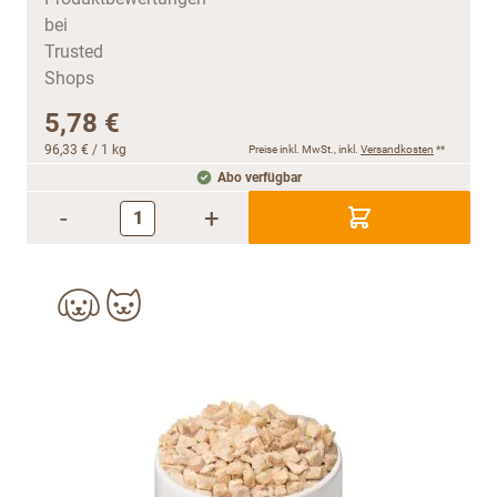
5,78 €
96,33 €
/ 1 kg
Preise inkl. MwSt., inkl.
Versandkosten
**
Abo verfügbar
-
+