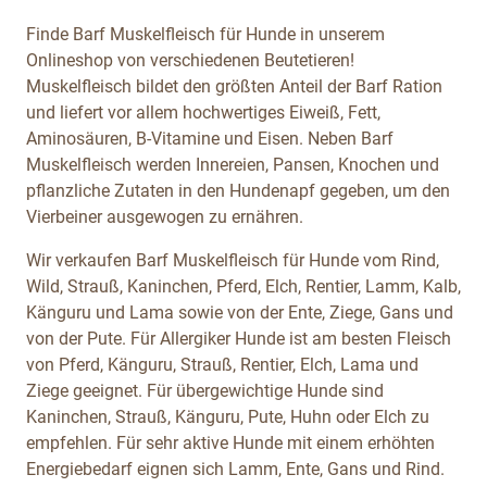
Finde Barf Muskelfleisch für Hunde in unserem
Onlineshop von verschiedenen Beutetieren!
Muskelfleisch bildet den größten Anteil der Barf Ration
und liefert vor allem hochwertiges Eiweiß, Fett,
Aminosäuren, B-Vitamine und Eisen. Neben Barf
Muskelfleisch werden Innereien, Pansen, Knochen und
pflanzliche Zutaten in den Hundenapf gegeben, um den
Vierbeiner ausgewogen zu ernähren.
Wir verkaufen Barf Muskelfleisch für Hunde vom Rind,
Wild, Strauß, Kaninchen, Pferd, Elch, Rentier, Lamm, Kalb,
Känguru und Lama sowie von der Ente, Ziege, Gans und
von der Pute. Für Allergiker Hunde ist am besten Fleisch
von Pferd, Känguru, Strauß, Rentier, Elch, Lama und
Ziege geeignet. Für übergewichtige Hunde sind
Kaninchen, Strauß, Känguru, Pute, Huhn oder Elch zu
empfehlen. Für sehr aktive Hunde mit einem erhöhten
Energiebedarf eignen sich Lamm, Ente, Gans und Rind.