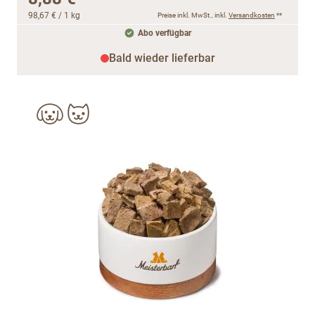
98,67 €
/ 1 kg
Preise inkl. MwSt., inkl.
Versandkosten
**
Abo verfügbar
Bald wieder lieferbar