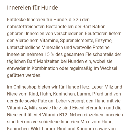
Innereien für Hunde
Entdecke Innereien für Hunde, die zu den
nährstoffreichsten Bestandteilen der Barf Ration
gehören! Innereien von verschiedenen Beutetieren liefern
den Vierbeinern Vitamine, Spurenelemente, Enzyme,
unterschiedliche Mineralien und wertvolle Proteine.
Innereien nehmen 15 % des gesamten Fleischanteils der
täglichen Barf Mahlzeiten bei Hunden ein, wobei sie
entweder in Kombination oder regelmäßig im Wechsel
gefüttert werden.
Im Onlineshop bieten wir für Hunde Herz, Leber, Milz und
Niere vom Rind, Huhn, Kaninchen, Lamm, Pferd und von
der Ente sowie Pute an. Leber versorgt den Hund mit viel
Vitamin A, Milz sowie Herz sind Eisenlieferanten und die
Niere enthält viel Vitamin B12. Neben einzelnen Innereien
sind bei uns verschiedene Innereien-Mixe vom Huhn,
Kaninchen, Wild, Lamm, Rind und Känguru sowie von