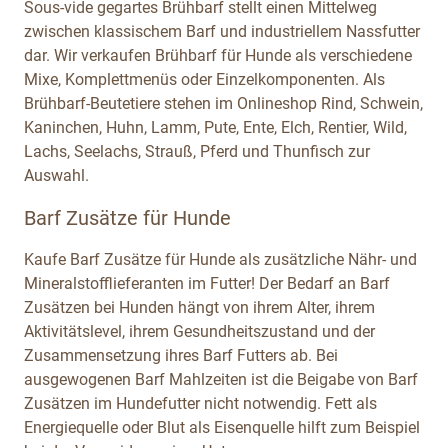
Sous-vide gegartes Brühbarf stellt einen Mittelweg
zwischen klassischem Barf und industriellem Nassfutter
dar. Wir verkaufen Brühbarf für Hunde als verschiedene
Mixe, Komplettmenüs oder Einzelkomponenten. Als
Brühbarf-Beutetiere stehen im Onlineshop Rind, Schwein,
Kaninchen, Huhn, Lamm, Pute, Ente, Elch, Rentier, Wild,
Lachs, Seelachs, Strauß, Pferd und Thunfisch zur
Auswahl.
Barf Zusätze für Hunde
Kaufe Barf Zusätze für Hunde als zusätzliche Nähr- und
Mineralstofflieferanten im Futter! Der Bedarf an Barf
Zusätzen bei Hunden hängt von ihrem Alter, ihrem
Aktivitätslevel, ihrem Gesundheitszustand und der
Zusammensetzung ihres Barf Futters ab. Bei
ausgewogenen Barf Mahlzeiten ist die Beigabe von Barf
Zusätzen im Hundefutter nicht notwendig. Fett als
Energiequelle oder Blut als Eisenquelle hilft zum Beispiel