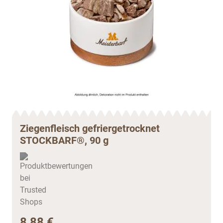
Ziegenfleisch gefriergetrocknet
STOCKBARF®, 90 g
8,88 €