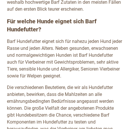
weshalb hochwertige Barf Zutaten in den meisten Fällen
auf den ersten Blick teurer erscheinen.
Für welche Hunde eignet sich Barf
Hundefutter?
Barf Hundefutter eignet sich für nahezu jeden Hund jeder
Rasse und jeden Alters. Neben gesunden, erwachsenen
und normalgewichtigen Hunden ist Barf Hundefutter
auch für Vierbeiner mit Gewichtsproblemen, sehr aktive
Tiere, sensible Hunde und Allergiker, Senioren Vierbeiner
sowie für Welpen geeignet.
Die verschiedenen Beutetiere, die wir als Hundefutter
anbieten, bewirken, dass die Mahlzeiten an alle
ernährungsbedingten Bedürfnisse angepasst werden
können. Die große Vielfalt der angebotenen Produkte
gibt Hundebesitzern die Chance, verschiedene Barf
Komponenten im Hundefutter zu testen und
herauszufinden, was der Vierbeiner am liebsten mag.