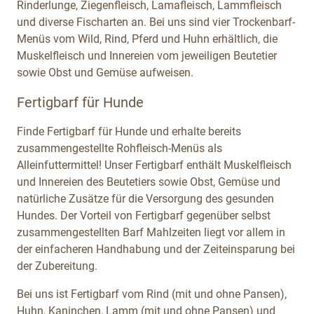
Rinderlunge, Ziegenfleisch, Lamafleisch, Lammfleisch
und diverse Fischarten an. Bei uns sind vier Trockenbarf-
Menüs vom Wild, Rind, Pferd und Huhn erhältlich, die
Muskelfleisch und Innereien vom jeweiligen Beutetier
sowie Obst und Gemüse aufweisen.
Fertigbarf für Hunde
Finde Fertigbarf für Hunde und erhalte bereits
zusammengestellte Rohfleisch-Menüs als
Alleinfuttermittel! Unser Fertigbarf enthält Muskelfleisch
und Innereien des Beutetiers sowie Obst, Gemüse und
natürliche Zusätze für die Versorgung des gesunden
Hundes. Der Vorteil von Fertigbarf gegenüber selbst
zusammengestellten Barf Mahlzeiten liegt vor allem in
der einfacheren Handhabung und der Zeiteinsparung bei
der Zubereitung.
Bei uns ist Fertigbarf vom Rind (mit und ohne Pansen),
Huhn, Kaninchen, Lamm (mit und ohne Pansen) und