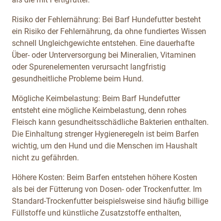
Risiko der Fehlernährung: Bei Barf Hundefutter besteht
ein Risiko der Fehlernährung, da ohne fundiertes Wissen
schnell Ungleichgewichte entstehen. Eine dauerhafte
Über- oder Unterversorgung bei Mineralien, Vitaminen
oder Spurenelementen verursacht langfristig
gesundheitliche Probleme beim Hund.
Mögliche Keimbelastung: Beim Barf Hundefutter
entsteht eine mögliche Keimbelastung, denn rohes
Fleisch kann gesundheitsschädliche Bakterien enthalten.
Die Einhaltung strenger Hygieneregeln ist beim Barfen
wichtig, um den Hund und die Menschen im Haushalt
nicht zu gefährden.
Höhere Kosten: Beim Barfen entstehen höhere Kosten
als bei der Fütterung von Dosen- oder Trockenfutter. Im
Standard-Trockenfutter beispielsweise sind häufig billige
Füllstoffe und künstliche Zusatzstoffe enthalten,