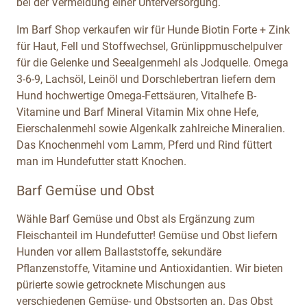
bei der Vermeidung einer Unterversorgung.
Im Barf Shop verkaufen wir für Hunde Biotin Forte + Zink
für Haut, Fell und Stoffwechsel, Grünlippmuschelpulver
für die Gelenke und Seealgenmehl als Jodquelle. Omega
3-6-9, Lachsöl, Leinöl und Dorschlebertran liefern dem
Hund hochwertige Omega-Fettsäuren, Vitalhefe B-
Vitamine und Barf Mineral Vitamin Mix ohne Hefe,
Eierschalenmehl sowie Algenkalk zahlreiche Mineralien.
Das Knochenmehl vom Lamm, Pferd und Rind füttert
man im Hundefutter statt Knochen.
Barf Gemüse und Obst
Wähle Barf Gemüse und Obst als Ergänzung zum
Fleischanteil im Hundefutter! Gemüse und Obst liefern
Hunden vor allem Ballaststoffe, sekundäre
Pflanzenstoffe, Vitamine und Antioxidantien. Wir bieten
pürierte sowie getrocknete Mischungen aus
verschiedenen Gemüse- und Obstsorten an. Das Obst