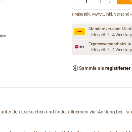
Menge
Preise inkl. MwSt., inkl.
Versandk
Standardversand:
Mont
Lieferzeit: 1 - 4 Werktag
Expressversand:
Montag
Lieferzeit: 1 - 2 Werktag
arger image
Sammle als
registrierter
er unter den Leckerchen und findet allgemein viel Anklang bei Hu