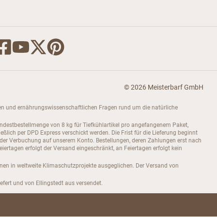
© 2026 Meisterbarf GmbH
dukten und ernährungswissenschaftlichen Fragen rund um die natürliche
indestbestellmenge von 8 kg für Tiefkühlartikel pro angefangenem Paket,
ch per DPD Express verschickt werden. Die Frist für die Lieferung beginnt
 der Verbuchung auf unserem Konto. Bestellungen, deren Zahlungen erst nach
rtagen erfolgt der Versand eingeschränkt, an Feiertagen erfolgt kein
onen in weltweite Klimaschutzprojekte ausgeglichen. Der Versand von
efert und von Ellingstedt aus versendet.