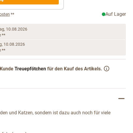
Auf Lager
osten
**
ag, 10.08.2026
e **
, 10.08.2026
e **
Kunde
Treuepfötchen
für den Kauf des Artikels.
nden und Katzen, sondern ist dazu auch noch für viele