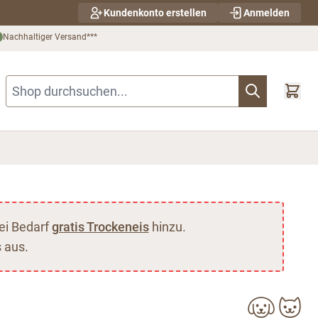
Kundenkonto erstellen
Anmelden
Nachhaltiger Versand***
Shop durchsuchen...
ei Bedarf
gratis Trockeneis
hinzu.
 aus.