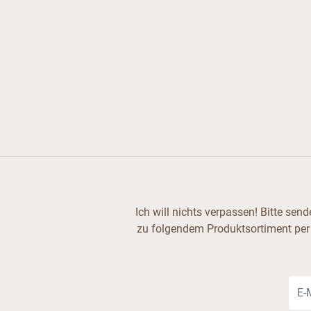
Ich will nichts verpassen! Bitte se
zu folgendem Produktsortiment per
E-Ma