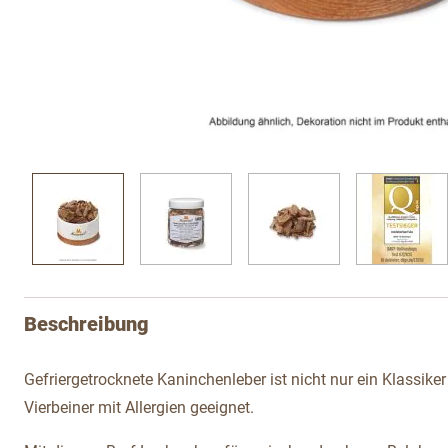
View larger image
View larger image
View larger image
View l
Beschreibung
Gefriergetrocknete Kaninchenleber ist nicht nur ein Klassik
Vierbeiner mit Allergien geeignet.