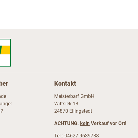
ber
Kontakt
nde
Meisterbarf GmbH
fänger
Wittsiek 18
n?
24870 Ellingstedt
ACHTUNG:
kein
Verkauf vor Ort!
Tel.: 04627 9639788