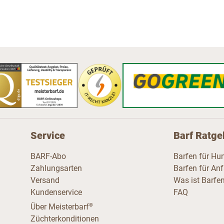
Service
Barf Ratge
BARF-Abo
Barfen für Hu
Zahlungsarten
Barfen für An
Versand
Was ist Barfe
Kundenservice
FAQ
®
Über Meisterbarf
Züchterkonditionen