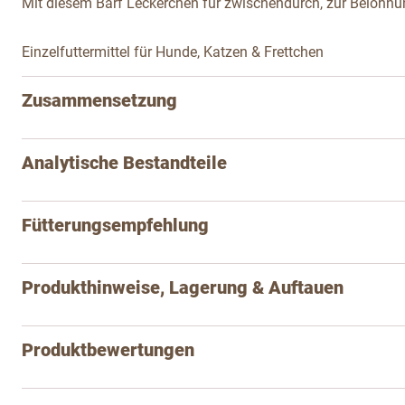
Mit diesem Barf Leckerchen für zwischendurch, zur Belohnun
Einzelfuttermittel für Hunde, Katzen & Frettchen
Zusammensetzung
Analytische Bestandteile
Fütterungsempfehlung
Produkthinweise, Lagerung & Auftauen
Produktbewertungen