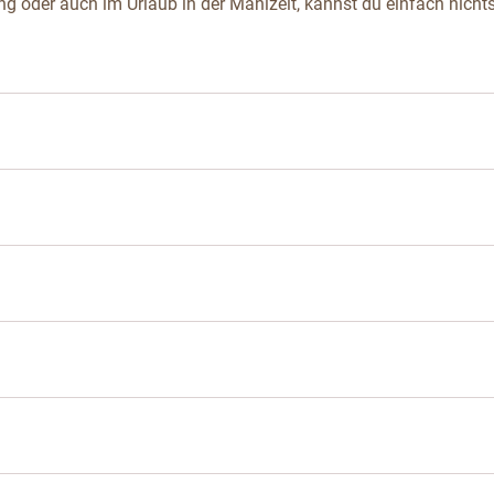
g oder auch im Urlaub in der Mahlzeit, kannst du einfach nicht