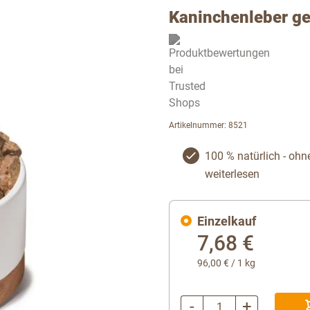
Kaninchenleber g
Artikelnummer: 8521
100 % natürlich - ohn
weiterlesen
Einzelkauf
7,68 €
96,00 €
/ 1 kg
-
+