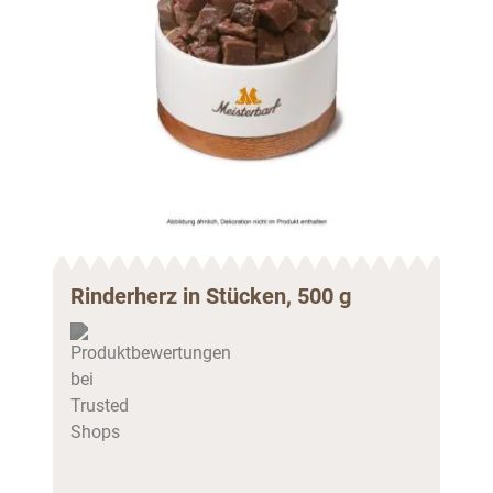
Rinderherz in Stücken, 500 g
Kal