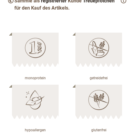
Sammle als
registrierter
Kunde
Treuepfötchen
für den Kauf des Artikels.
monoprotein
getreidefrei
hypoallergen
glutenfrei