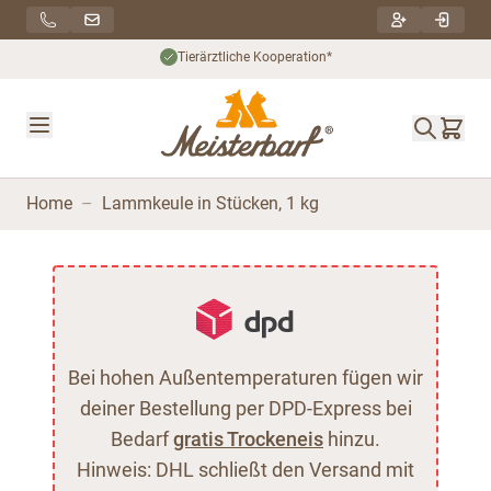
Direkt zum Inhalt
Tierärztliche Kooperation*
Home
–
Lammkeule in Stücken, 1 kg
Bei hohen Außentemperaturen fügen wir
deiner Bestellung per DPD-Express bei
Bedarf
gratis Trockeneis
hinzu.
Hinweis: DHL schließt den Versand mit