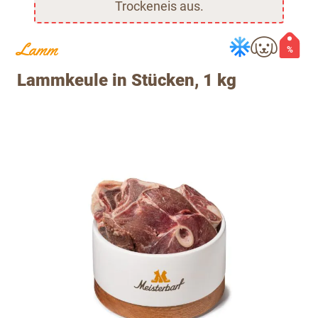
Trockeneis aus.
Lamm
%
Lammkeule in Stücken, 1 kg