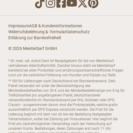
Impressum
AGB & Kundeninformationen
Widerrufsbelehrung & -formular
Datenschutz
Erklärung zur Barrierefreiheit
© 2026 Meisterbarf GmbH
* Dr. med. vet. Astrid Dahl ist Rezeptgeberin für die von Meisterbarf
vertriebenen Alleinfuttermittel. Darüber hinaus steht sie Meisterbarf
beratend bei allen Produkten und ernährungswissenschaftlichen Fragen
rund um die natürliche Fütterung von Hunden und Katzen zur Seite.
** Gilt für Lieferungen nach Deutschland bei Standardversand. Dein
Paket versenden wir unter der Berücksichtigung des
Mindestbestellwertes von 39 € und der Mindestbestellmenge von 8 kg für
Tiefkühlartikel pro angefangenem Paket, deutschlandweit
versandkostenfrei im Standardversand per DHL GoGreen oder DPD
Classic– ausgenommen davon sind die Probierpakete, welche gratis
ausschließlich per DPD Express verschickt werden. Die Frist für die
Lieferung beginnt mit dem von dir bei der Bestellung festgelegten
Versanddatum, außer bei Zahlung per Vorauskasse: Hier beginnt die
Frist am nächstmöglichen Versandtag nach der Verbuchung auf
unserem Konto. Bestellungen, deren Zahlungen erst nach 11 Uhr