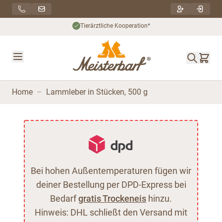
Direkt zum Inhalt
Tierärztliche Kooperation*
Home
–
Lammleber in Stücken, 500 g
Bei hohen Außentemperaturen fügen wir
deiner Bestellung per DPD-Express bei
Bedarf
gratis Trockeneis
hinzu.
Hinweis: DHL schließt den Versand mit