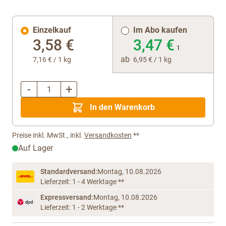
Einzelkauf
Im Abo kaufen
3,58 €
3,47 €
1
ab
7,16 €
/ 1 kg
6,95 €
/ 1 kg
-
+
Menge
In den Warenkorb
Preise inkl. MwSt., inkl.
Versandkosten
**
Auf Lager
Standardversand:
Montag, 10.08.2026
Lieferzeit: 1 - 4 Werktage **
Expressversand:
Montag, 10.08.2026
Lieferzeit: 1 - 2 Werktage **