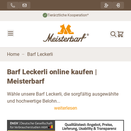
Direkt zum Inhalt
Nachhaltiger Versand***
Home
–
Barf Leckerli
Barf Leckerli online kaufen |
Meisterbarf
Wähle unsere Barf Leckerli, die sorgfältig ausgewählte
und hochwertige Belohn...
weiterlesen