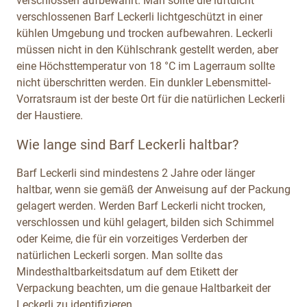
verschlossen aufbewahrt. Man sollte die luftdicht
verschlossenen Barf Leckerli lichtgeschützt in einer
kühlen Umgebung und trocken aufbewahren. Leckerli
müssen nicht in den Kühlschrank gestellt werden, aber
eine Höchsttemperatur von 18 °C im Lagerraum sollte
nicht überschritten werden. Ein dunkler Lebensmittel-
Vorratsraum ist der beste Ort für die natürlichen Leckerli
der Haustiere.
Wie lange sind Barf Leckerli haltbar?
Barf Leckerli sind mindestens 2 Jahre oder länger
haltbar, wenn sie gemäß der Anweisung auf der Packung
gelagert werden. Werden Barf Leckerli nicht trocken,
verschlossen und kühl gelagert, bilden sich Schimmel
oder Keime, die für ein vorzeitiges Verderben der
natürlichen Leckerli sorgen. Man sollte das
Mindesthaltbarkeitsdatum auf dem Etikett der
Verpackung beachten, um die genaue Haltbarkeit der
Leckerli zu identifizieren.