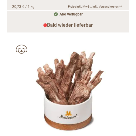
20,73 €
/ 1 kg
Preise inkl. MwSt., inkl.
Versandkosten
**
Abo verfügbar
Bald wieder lieferbar