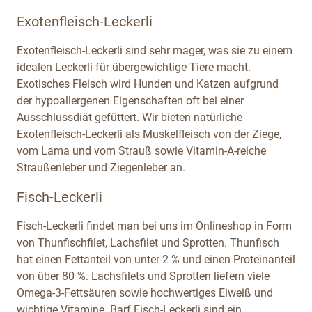
Exotenfleisch-Leckerli
Exotenfleisch-Leckerli sind sehr mager, was sie zu einem
idealen Leckerli für übergewichtige Tiere macht.
Exotisches Fleisch wird Hunden und Katzen aufgrund
der hypoallergenen Eigenschaften oft bei einer
Ausschlussdiät gefüttert. Wir bieten natürliche
Exotenfleisch-Leckerli als Muskelfleisch von der Ziege,
vom Lama und vom Strauß sowie Vitamin-A-reiche
Straußenleber und Ziegenleber an.
Fisch-Leckerli
Fisch-Leckerli findet man bei uns im Onlineshop in Form
von Thunfischfilet, Lachsfilet und Sprotten. Thunfisch
hat einen Fettanteil von unter 2 % und einen Proteinanteil
von über 80 %. Lachsfilets und Sprotten liefern viele
Omega-3-Fettsäuren sowie hochwertiges Eiweiß und
wichtige Vitamine. Barf Fisch-Leckerli sind ein