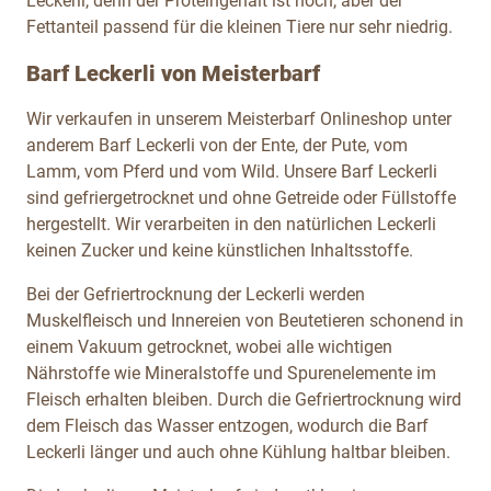
Leckerli, denn der Proteingehalt ist hoch, aber der
Fettanteil passend für die kleinen Tiere nur sehr niedrig.
Barf Leckerli von Meisterbarf
Wir verkaufen in unserem Meisterbarf Onlineshop unter
anderem Barf Leckerli von der Ente, der Pute, vom
Lamm, vom Pferd und vom Wild. Unsere Barf Leckerli
sind gefriergetrocknet und ohne Getreide oder Füllstoffe
hergestellt. Wir verarbeiten in den natürlichen Leckerli
keinen Zucker und keine künstlichen Inhaltsstoffe.
Bei der Gefriertrocknung der Leckerli werden
Muskelfleisch und Innereien von Beutetieren schonend in
einem Vakuum getrocknet, wobei alle wichtigen
Nährstoffe wie Mineralstoffe und Spurenelemente im
Fleisch erhalten bleiben. Durch die Gefriertrocknung wird
dem Fleisch das Wasser entzogen, wodurch die Barf
Leckerli länger und auch ohne Kühlung haltbar bleiben.