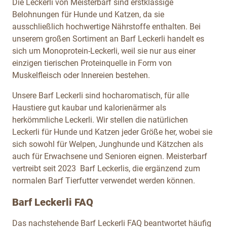
Die Leckerli von Meisterbarf sind erstklassige
Belohnungen für Hunde und Katzen, da sie
ausschließlich hochwertige Nährstoffe enthalten. Bei
unserem großen Sortiment an Barf Leckerli handelt es
sich um Monoprotein-Leckerli, weil sie nur aus einer
einzigen tierischen Proteinquelle in Form von
Muskelfleisch oder Innereien bestehen.
Unsere Barf Leckerli sind hocharomatisch, für alle
Haustiere gut kaubar und kalorienärmer als
herkömmliche Leckerli. Wir stellen die natürlichen
Leckerli für Hunde und Katzen jeder Größe her, wobei sie
sich sowohl für Welpen, Junghunde und Kätzchen als
auch für Erwachsene und Senioren eignen. Meisterbarf
vertreibt seit 2023 Barf Leckerlis, die ergänzend zum
normalen Barf Tierfutter verwendet werden können.
Barf Leckerli FAQ
Das nachstehende Barf Leckerli FAQ beantwortet häufig