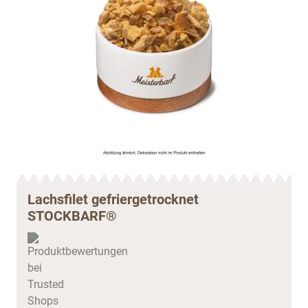
Lachsfilet gefriergetrocknet
STOCKBARF®