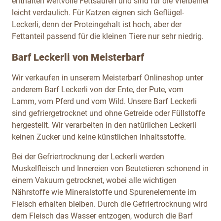
enthalten wertvolle Fettsäuren und sind für die Vierbeiner
leicht verdaulich. Für Katzen eignen sich Geflügel-
Leckerli, denn der Proteingehalt ist hoch, aber der
Fettanteil passend für die kleinen Tiere nur sehr niedrig.
Barf Leckerli von Meisterbarf
Wir verkaufen in unserem Meisterbarf Onlineshop unter
anderem Barf Leckerli von der Ente, der Pute, vom
Lamm, vom Pferd und vom Wild. Unsere Barf Leckerli
sind gefriergetrocknet und ohne Getreide oder Füllstoffe
hergestellt. Wir verarbeiten in den natürlichen Leckerli
keinen Zucker und keine künstlichen Inhaltsstoffe.
Bei der Gefriertrocknung der Leckerli werden
Muskelfleisch und Innereien von Beutetieren schonend in
einem Vakuum getrocknet, wobei alle wichtigen
Nährstoffe wie Mineralstoffe und Spurenelemente im
Fleisch erhalten bleiben. Durch die Gefriertrocknung wird
dem Fleisch das Wasser entzogen, wodurch die Barf