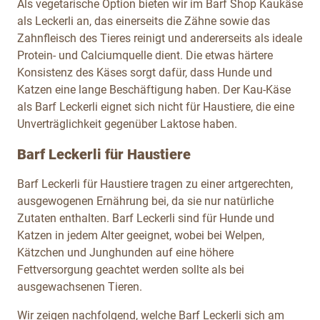
Als vegetarische Option bieten wir im Barf Shop Kaukäse
als Leckerli an, das einerseits die Zähne sowie das
Zahnfleisch des Tieres reinigt und andererseits als ideale
Protein- und Calciumquelle dient. Die etwas härtere
Konsistenz des Käses sorgt dafür, dass Hunde und
Katzen eine lange Beschäftigung haben. Der Kau-Käse
als Barf Leckerli eignet sich nicht für Haustiere, die eine
Unverträglichkeit gegenüber Laktose haben.
Barf Leckerli für Haustiere
Barf Leckerli für Haustiere tragen zu einer artgerechten,
ausgewogenen Ernährung bei, da sie nur natürliche
Zutaten enthalten. Barf Leckerli sind für Hunde und
Katzen in jedem Alter geeignet, wobei bei Welpen,
Kätzchen und Junghunden auf eine höhere
Fettversorgung geachtet werden sollte als bei
ausgewachsenen Tieren.
Wir zeigen nachfolgend, welche Barf Leckerli sich am