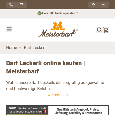
Direkt zum Inhalt
Nachhaltiger Versand***
Home
–
Barf Leckerli
Barf Leckerli online kaufen |
Meisterbarf
Wähle unsere Barf Leckerli, die sorgfältig ausgewählte
und hochwertige Belohn...
weiterlesen