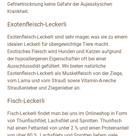
Gefriertrocknung keine Gefahr der Aujeszkyschen
Krankheit.
Exotenfleisch-Leckerli
Exotenfleisch-Leckerli sind sehr mager, was sie zu einem
idealen Leckerli für übergewichtige Tiere macht.
Exotisches Fleisch wird Hunden und Katzen aufgrund
der hypoallergenen Eigenschaften oft bei einer
Ausschlussdiät gefüttert. Wir bieten natürliche
Exotenfleisch-Leckerli als Muskelfleisch von der Ziege,
vom Lama und vom Strauß sowie Vitamin-A-reiche
Straußenleber und Ziegenleber an.
Fisch-Leckerli
Fisch-Leckerli findet man bei uns im Onlineshop in Form
von Thunfischfilet, Lachsfilet und Sprotten. Thunfisch
hat einen Fettanteil von unter 2 % und einen Proteinanteil
von über 80 %. Lachsfilets und Sprotten liefern viele