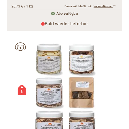
20,73 €
/ 1 kg
Preise inkl. MwSt., inkl.
Versandkosten
**
Abo verfügbar
Bald wieder lieferbar
%