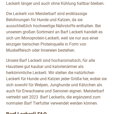
Leckerli länger und auch ohne Kühlung haltbar bleiben.
Die Leckerli von Meisterbarf sind erstklassige
Belohnungen für Hunde und Katzen, da sie
ausschließlich hochwertige Nährstoffe enthalten. Bei
unserem großen Sortiment an Barf Leckerli handelt es
sich um Monoprotein-Leckerli, weil sie nur aus einer
einzigen tierischen Proteinquelle in Form von
Muskelfleisch oder Innereien bestehen.
Unsere Barf Leckerli sind hocharomatisch, für alle
Haustiere gut kaubar und kalorienärmer als
herkömmliche Leckerli. Wir stellen die natürlichen
Leckerli für Hunde und Katzen jeder Größe her, wobei sie
sich sowohl für Welpen, Junghunde und Kätzchen als
auch für Erwachsene und Senioren eignen. Meisterbarf
vertreibt seit 2023 Barf Leckerlis, die ergänzend zum
normalen Barf Tierfutter verwendet werden können.
Barf Leckerli FAQ