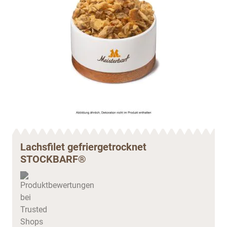
Lachsfilet gefriergetrocknet
STOCKBARF®