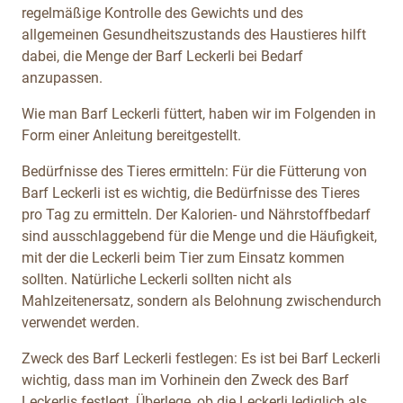
regelmäßige Kontrolle des Gewichts und des
allgemeinen Gesundheitszustands des Haustieres hilft
dabei, die Menge der Barf Leckerli bei Bedarf
anzupassen.
Wie man Barf Leckerli füttert, haben wir im Folgenden in
Form einer Anleitung bereitgestellt.
Bedürfnisse des Tieres ermitteln: Für die Fütterung von
Barf Leckerli ist es wichtig, die Bedürfnisse des Tieres
pro Tag zu ermitteln. Der Kalorien- und Nährstoffbedarf
sind ausschlaggebend für die Menge und die Häufigkeit,
mit der die Leckerli beim Tier zum Einsatz kommen
sollten. Natürliche Leckerli sollten nicht als
Mahlzeitenersatz, sondern als Belohnung zwischendurch
verwendet werden.
Zweck des Barf Leckerli festlegen: Es ist bei Barf Leckerli
wichtig, dass man im Vorhinein den Zweck des Barf
Leckerlis festlegt. Überlege, ob die Leckerli lediglich als