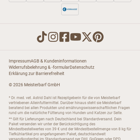
Impressum
AGB & Kundeninformationen
Widerrufsbelehrung & -formular
Datenschutz
Erklärung zur Barrierefreiheit
© 2026 Meisterbarf GmbH
* Dr. med. vet. Astrid Dahl ist Rezeptgeberin für die von Meisterbarf
vertriebenen Alleinfuttermittel. Darüber hinaus steht sie Meisterbarf
beratend bei allen Produkten und ernährungswissenschaftlichen Fragen
rund um die natürliche Fütterung von Hunden und Katzen zur Seite.
** Gilt für Lieferungen nach Deutschland bei Standardversand. Dein
Paket versenden wir unter der Berücksichtigung des
Mindestbestellwertes von 39 € und der Mindestbestellmenge von 8 kg für
Tiefkühlartikel pro angefangenem Paket, deutschlandweit
versandkostenfrei im Standardversand per DHL GoGreen oder DPD