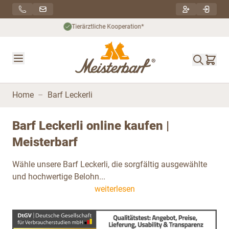
Direkt zum Inhalt
Nachhaltiger Versand***
Home
–
Barf Leckerli
Barf Leckerli online kaufen |
Meisterbarf
Wähle unsere Barf Leckerli, die sorgfältig ausgewählte
und hochwertige Belohn...
weiterlesen