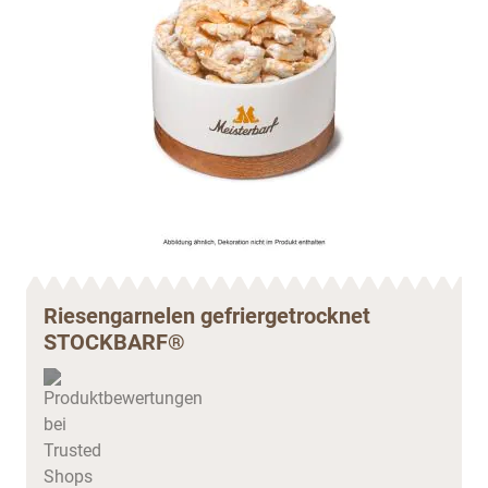
Riesengarnelen gefriergetrocknet
STOCKBARF®