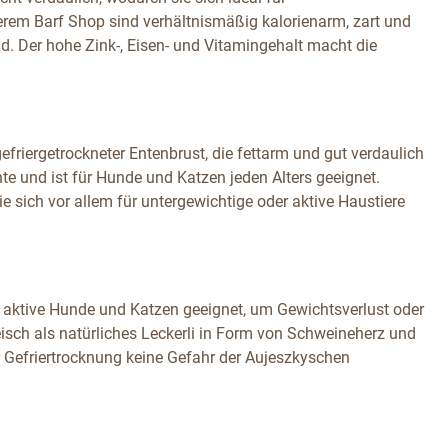
erem Barf Shop sind verhältnismäßig kalorienarm, zart und
d. Der hohe Zink-, Eisen- und Vitamingehalt macht die
friergetrockneter Entenbrust, die fettarm und gut verdaulich
nte und ist für Hunde und Katzen jeden Alters geeignet.
sie sich vor allem für untergewichtige oder aktive Haustiere
hr aktive Hunde und Katzen geeignet, um Gewichtsverlust oder
isch als natürliches Leckerli in Form von Schweineherz und
r Gefriertrocknung keine Gefahr der Aujeszkyschen