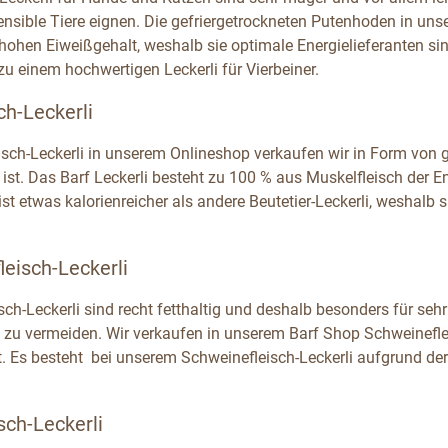
nsible Tiere eignen. Die gefriergetrockneten Putenhoden in uns
hohen Eiweißgehalt, weshalb sie optimale Energielieferanten sin
u einem hochwertigen Leckerli für Vierbeiner.
ch-Leckerli
isch-Leckerli in unserem Onlineshop verkaufen wir in Form von ge
 ist. Das Barf Leckerli besteht zu 100 % aus Muskelfleisch der E
ist etwas kalorienreicher als andere Beutetier-Leckerli, weshalb 
eisch-Leckerli
sch-Leckerli sind recht fetthaltig und deshalb besonders für se
 zu vermeiden. Wir verkaufen in unserem Barf Shop Schweinefle
t. Es besteht bei unserem Schweinefleisch-Leckerli aufgrund de
sch-Leckerli