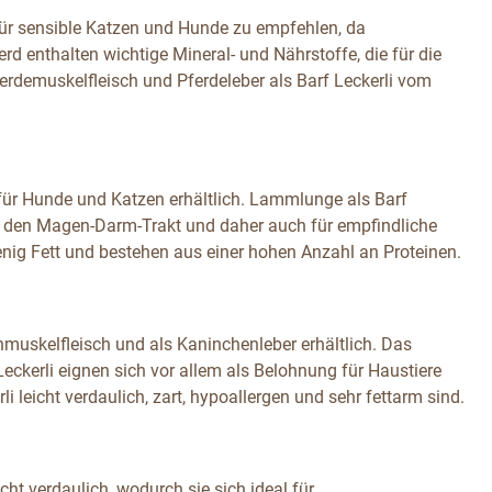
 für sensible Katzen und Hunde zu empfehlen, da
erd enthalten wichtige Mineral- und Nährstoffe, die für die
ferdemuskelfleisch und Pferdeleber als Barf Leckerli vom
ür Hunde und Katzen erhältlich. Lammlunge als Barf
für den Magen-Darm-Trakt und daher auch für empfindliche
wenig Fett und bestehen aus einer hohen Anzahl an Proteinen.
nmuskelfleisch und als Kaninchenleber erhältlich. Das
eckerli eignen sich vor allem als Belohnung für Haustiere
li leicht verdaulich, zart, hypoallergen und sehr fettarm sind.
ht verdaulich, wodurch sie sich ideal für