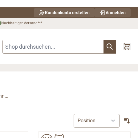
Kundenkonto erstellen
Anmelden
Nachhaltiger Versand***
Shop durchsuchen...
n...