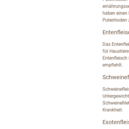
ernährungsse
haben einen 
Putenhoden z
Entenfleis
Das Entenfle
für Haustiere
Entenfleisch 
empfiehlt.
Schweinefl
Schweineflei
Untergewicht
Schweinefile
Krankheit.
Exotenflei