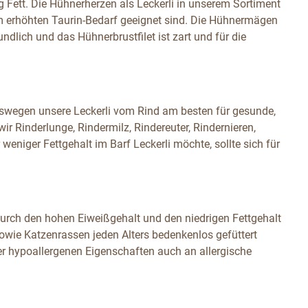
g Fett. Die Hühnerherzen als Leckerli in unserem Sortiment
em erhöhten Taurin-Bedarf geeignet sind. Die Hühnermägen
dlich und das Hühnerbrustfilet ist zart und für die
weswegen unsere Leckerli vom Rind am besten für gesunde,
wir Rinderlunge, Rindermilz, Rindereuter, Rindernieren,
weniger Fettgehalt im Barf Leckerli möchte, sollte sich für
durch den hohen Eiweißgehalt und den niedrigen Fettgehalt
owie Katzenrassen jeden Alters bedenkenlos gefüttert
ner hypoallergenen Eigenschaften auch an allergische