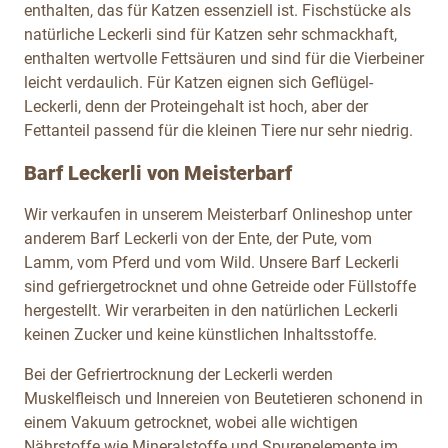
enthalten, das für Katzen essenziell ist. Fischstücke als
natürliche Leckerli sind für Katzen sehr schmackhaft,
enthalten wertvolle Fettsäuren und sind für die Vierbeiner
leicht verdaulich. Für Katzen eignen sich Geflügel-
Leckerli, denn der Proteingehalt ist hoch, aber der
Fettanteil passend für die kleinen Tiere nur sehr niedrig.
Barf Leckerli von Meisterbarf
Wir verkaufen in unserem Meisterbarf Onlineshop unter
anderem Barf Leckerli von der Ente, der Pute, vom
Lamm, vom Pferd und vom Wild. Unsere Barf Leckerli
sind gefriergetrocknet und ohne Getreide oder Füllstoffe
hergestellt. Wir verarbeiten in den natürlichen Leckerli
keinen Zucker und keine künstlichen Inhaltsstoffe.
Bei der Gefriertrocknung der Leckerli werden
Muskelfleisch und Innereien von Beutetieren schonend in
einem Vakuum getrocknet, wobei alle wichtigen
Nährstoffe wie Mineralstoffe und Spurenelemente im