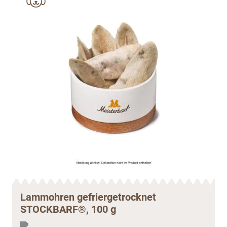
Lammohren gefriergetrocknet
STOCKBARF®, 100 g