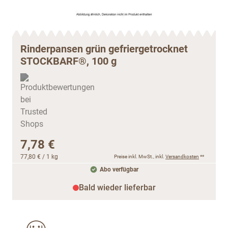
Rinderpansen grün gefriergetrocknet
STOCKBARF®, 100 g
7,78 €
77,80 €
/ 1 kg
Preise inkl. MwSt., inkl.
Versandkosten
**
Abo verfügbar
Bald wieder lieferbar