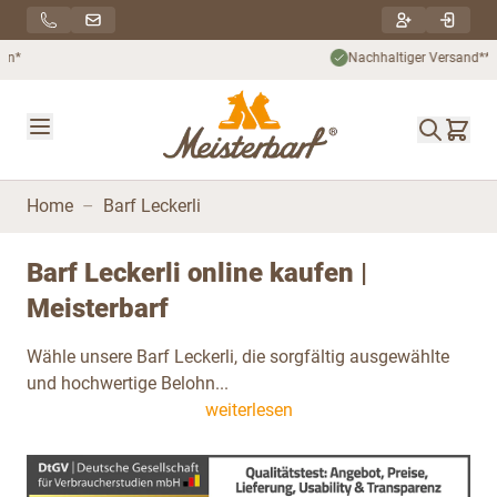
Direkt zum Inhalt
Nachhaltiger Versand***
Home
–
Barf Leckerli
Barf Leckerli online kaufen |
Meisterbarf
Wähle unsere Barf Leckerli, die sorgfältig ausgewählte
und hochwertige Belohn...
weiterlesen