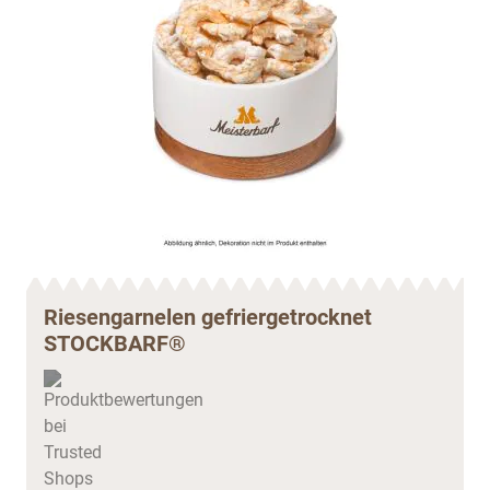
Riesengarnelen gefriergetrocknet
STOCKBARF®