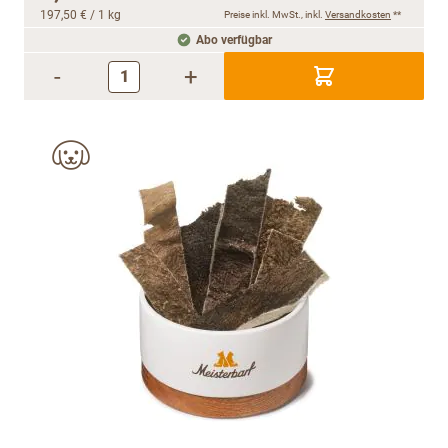
197,50 €
/ 1 kg
Preise inkl. MwSt., inkl.
Versandkosten
**
Abo verfügbar
-
+