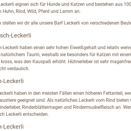
eckerli eignen sich für Hunde und Katzen und bestehen aus 100 %
Huhn, Rind, Wild, Pferd und Lamm an.
stellen wir dir alle unsere Barf Leckerli von verschiedenen Beute
sch-Leckerli
h-Leckerli haben einen sehr hohen Eiweißgehalt und relativ weni
n natürlichem Taurin, weshalb sie besonders für Katzen mit ein
 kross, was den Kauspaß erhöht. Hühnerleber ist sehr magenfreun
icht verdaulich.
h-Leckerli
Leckerli haben in den meisten Fällen einen höheren Fettanteil, 
austiere geeignet sind. Als natürliches Leckerli vom Rind bieten 
inderleber, Rinderblättermagen und Rindermuskelfleisch an. Wer 
ch Leckerli entscheiden.
h-Leckerli