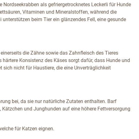
e Nordseekrabben als gefriergetrocknetes Leckerli für Hunde
Fettsäuren, Vitaminen und Mineralstoffen, während die
 unterstützen beim Tier ein glänzendes Fell, eine gesunde
 einerseits die Zähne sowie das Zahnfleisch des Tieres
was härtere Konsistenz des Käses sorgt dafür, dass Hunde und
sich nicht für Haustiere, die eine Unverträglichkeit
ung bei, da sie nur natürliche Zutaten enthalten. Barf
en, Kätzchen und Junghunden auf eine höhere Fettversorgung
welche für Katzen eignen.