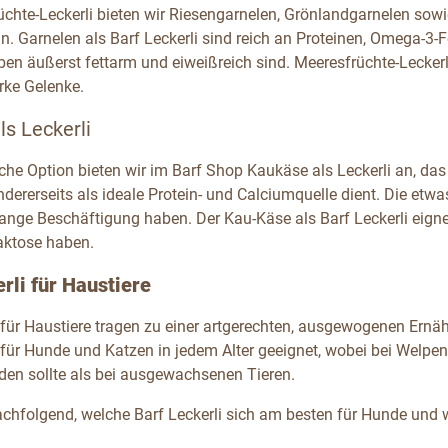
üchte-Leckerli bieten wir Riesengarnelen, Grönlandgarnelen sowi
n. Garnelen als Barf Leckerli sind reich an Proteinen, Omega-3-
en äußerst fettarm und eiweißreich sind. Meeresfrüchte-Leckerli
rke Gelenke.
s Leckerli
sche Option bieten wir im Barf Shop Kaukäse als Leckerli an, das
ndererseits als ideale Protein- und Calciumquelle dient. Die et
ange Beschäftigung haben. Der Kau-Käse als Barf Leckerli eignet 
aktose haben.
rli für Haustiere
 für Haustiere tragen zu einer artgerechten, ausgewogenen Ernähr
d für Hunde und Katzen in jedem Alter geeignet, wobei bei Welp
den sollte als bei ausgewachsenen Tieren.
achfolgend, welche Barf Leckerli sich am besten für Hunde und 