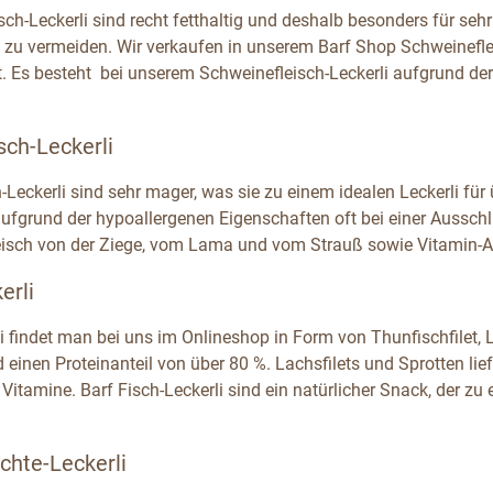
sch-Leckerli sind recht fetthaltig und deshalb besonders für se
 zu vermeiden. Wir verkaufen in unserem Barf Shop Schweinefle
t. Es besteht bei unserem Schweinefleisch-Leckerli aufgrund de
sch-Leckerli
h-Leckerli sind sehr mager, was sie zu einem idealen Leckerli fü
fgrund der hypoallergenen Eigenschaften oft bei einer Ausschlus
eisch von der Ziege, vom Lama und vom Strauß sowie Vitamin-A
erli
i findet man bei uns im Onlineshop in Form von Thunfischfilet, L
d einen Proteinanteil von über 80 %. Lachsfilets und Sprotten l
 Vitamine. Barf Fisch-Leckerli sind ein natürlicher Snack, der 
chte-Leckerli