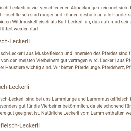
eisch Leckerli in vier verschiedenen Abpackungen zeichnet sich 
d Hirschfleisch sind mager und können deshalb an alle Hunde- s
bieten Wildmuskelfleisch als Barf Leckerli an, das aufgrund sei
füttert werden darf.
sch-Leckerli
eisch-Leckerli aus Muskelfleisch und Innereien des Pferdes sind
 von den meisten Vierbeinern gut vertragen wird. Leckerli aus Pf
r Haustiere wichtig sind. Wir bieten Pferdelunge, Pferdeherz, P
ch-Leckerli
sch-Leckerli sind bei uns Lammlunge und Lammmuskelfleisch f
 besonders gut für die Vierbeiner bekömmlich, da sie schonend 
Tiere gut geeignet ist. Natürliche Leckerli vom Lamm enthalten 
leisch-Leckerli