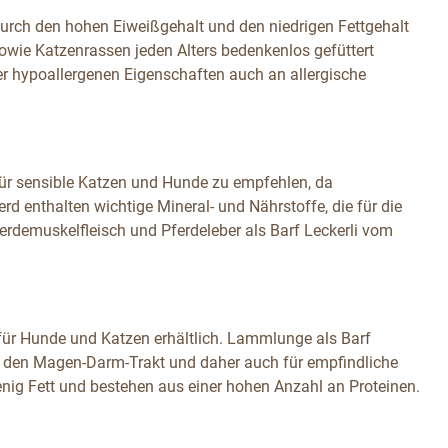
durch den hohen Eiweißgehalt und den niedrigen Fettgehalt
owie Katzenrassen jeden Alters bedenkenlos gefüttert
ner hypoallergenen Eigenschaften auch an allergische
 für sensible Katzen und Hunde zu empfehlen, da
erd enthalten wichtige Mineral- und Nährstoffe, die für die
ferdemuskelfleisch und Pferdeleber als Barf Leckerli vom
ür Hunde und Katzen erhältlich. Lammlunge als Barf
für den Magen-Darm-Trakt und daher auch für empfindliche
wenig Fett und bestehen aus einer hohen Anzahl an Proteinen.