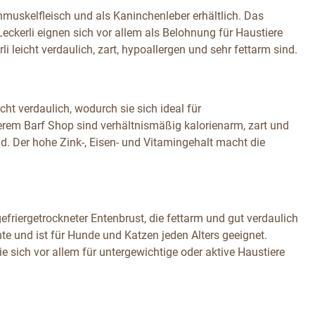
nmuskelfleisch und als Kaninchenleber erhältlich. Das
eckerli eignen sich vor allem als Belohnung für Haustiere
li leicht verdaulich, zart, hypoallergen und sehr fettarm sind.
ht verdaulich, wodurch sie sich ideal für
erem Barf Shop sind verhältnismäßig kalorienarm, zart und
d. Der hohe Zink-, Eisen- und Vitamingehalt macht die
friergetrockneter Entenbrust, die fettarm und gut verdaulich
nte und ist für Hunde und Katzen jeden Alters geeignet.
sie sich vor allem für untergewichtige oder aktive Haustiere