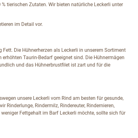
 tierischen Zutaten. Wir bieten natürliche Leckerli unter
tieren im Detail vor.
g Fett. Die Hühnerherzen als Leckerli in unserem Sortiment
em erhöhten Taurin-Bedarf geeignet sind. Die Hühnermägen
dlich und das Hühnerbrustfilet ist zart und für die
weswegen unsere Leckerli vom Rind am besten für gesunde,
wir Rinderlunge, Rindermilz, Rindereuter, Rindernieren,
weniger Fettgehalt im Barf Leckerli möchte, sollte sich für