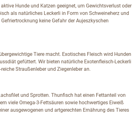
hr aktive Hunde und Katzen geeignet, um Gewichtsverlust oder
isch als natürliches Leckerli in Form von Schweineherz und
r Gefriertrocknung keine Gefahr der Aujeszkyschen
r übergewichtige Tiere macht. Exotisches Fleisch wird Hunden
sdiät gefüttert. Wir bieten natürliche Exotenfleisch-Leckerli
-reiche Straußenleber und Ziegenleber an.
achsfilet und Sprotten. Thunfisch hat einen Fettanteil von
iefern viele Omega-3-Fettsäuren sowie hochwertiges Eiweiß
zu einer ausgewogenen und artgerechten Ernährung des Tieres