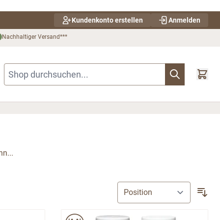
Kundenkonto erstellen
Anmelden
Nachhaltiger Versand***
Shop durchsuchen...
n...