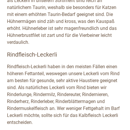
als Leckerli in unserem Sortiment sind reich an
natürlichem Taurin, weshalb sie besonders für Katzen
mit einem erhöhten Taurin-Bedarf geeignet sind. Die
Hühnermägen sind zäh und kross, was den Kauspaß
erhöht. Hühnerleber ist sehr magenfreundlich und das
Hühnerbrustfilet ist zart und für die Vierbeiner leicht
verdaulich.
Rindfleisch-Leckerli
Rindfleisch-Leckerli haben in den meisten Fällen einen
höheren Fettanteil, weswegen unsere Leckerli vom Rind
am besten für gesunde, sehr aktive Haustiere geeignet
sind. Als natürliches Leckerli vom Rind bieten wir
Rinderlunge, Rindermilz, Rindereuter, Rindernieren,
Rinderherz, Rinderleber, Rinderblättermagen und
Rindermuskelfleisch an. Wer weniger Fettgehalt im Barf
Leckerli möchte, sollte sich für das Kalbfleisch Leckerli
entscheiden.