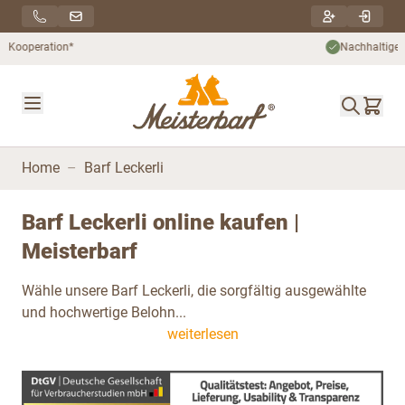
Direkt zum Inhalt
Nachhaltiger Versand***
Home
–
Barf Leckerli
Barf Leckerli online kaufen |
Meisterbarf
Wähle unsere Barf Leckerli, die sorgfältig ausgewählte
und hochwertige Belohn...
weiterlesen