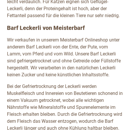
leicht verdaulich. Für Katzen eignen sich Geflügel-
Leckerli, denn der Proteingehalt ist hoch, aber der
Fettanteil passend für die kleinen Tiere nur sehr niedrig.
Barf Leckerli von Meisterbarf
Wir verkaufen in unserem Meisterbarf Onlineshop unter
anderem Barf Leckerli von der Ente, der Pute, vom
Lamm, vom Pferd und vom Wild. Unsere Barf Leckerli
sind gefriergetrocknet und ohne Getreide oder Füllstoffe
hergestellt. Wir verarbeiten in den natürlichen Leckerli
keinen Zucker und keine künstlichen Inhaltsstoffe.
Bei der Gefriertrocknung der Leckerli werden
Muskelfleisch und Innereien von Beutetieren schonend in
einem Vakuum getrocknet, wobei alle wichtigen
Nährstoffe wie Mineralstoffe und Spurenelemente im
Fleisch erhalten bleiben. Durch die Gefriertrocknung wird
dem Fleisch das Wasser entzogen, wodurch die Barf
Leckerli länger und auch ohne Kühlung haltbar bleiben.