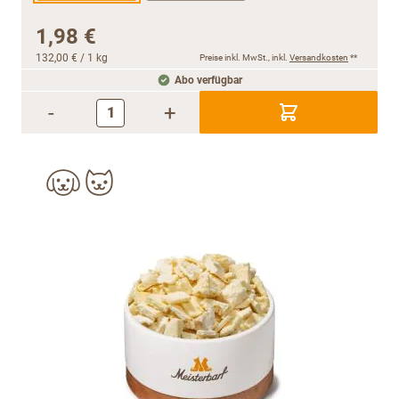
1,98 €
132,00 €
/ 1 kg
Preise inkl. MwSt., inkl.
Versandkosten
**
Abo verfügbar
-
+