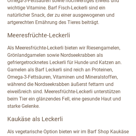
Omega-3-Fettsäuren sowie hochwertiges Eiweiß und
wichtige Vitamine. Barf Fisch-Leckerli sind ein
natürlicher Snack, der zu einer ausgewogenen und
artgerechten Ernährung des Tieres beiträgt.
Meeresfrüchte-Leckerli
Als Meeresfrüchte-Leckerli bieten wir Riesengarnelen,
Grönlandgarnelen sowie Nordseekrabben als
gefriergetrocknetes Leckerli für Hunde und Katzen an.
Garnelen als Barf Leckerli sind reich an Proteinen,
Omega-3-Fettsäuren, Vitaminen und Mineralstoffen,
während die Nordseekrabben äußerst fettarm und
eiweißreich sind. Meeresfrüchte-Leckerli unterstützen
beim Tier ein glänzendes Fell, eine gesunde Haut und
starke Gelenke.
Kaukäse als Leckerli
Als vegetarische Option bieten wir im Barf Shop Kaukäse