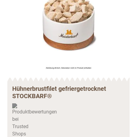
Hühnerbrustfilet gefriergetrocknet
STOCKBARF®