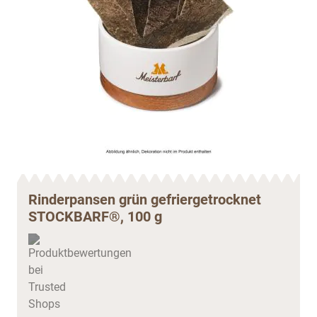
Rinderpansen grün gefriergetrocknet
STOCKBARF®, 100 g