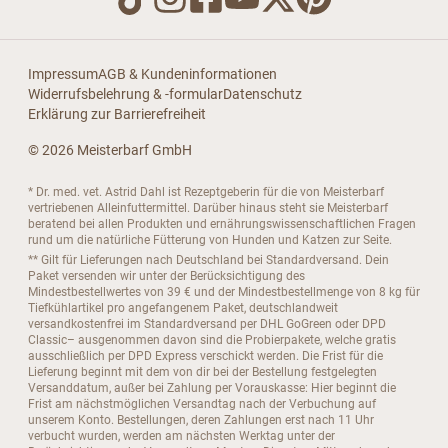
Impressum
AGB & Kundeninformationen
Widerrufsbelehrung & -formular
Datenschutz
Erklärung zur Barrierefreiheit
© 2026 Meisterbarf GmbH
* Dr. med. vet. Astrid Dahl ist Rezeptgeberin für die von Meisterbarf
vertriebenen Alleinfuttermittel. Darüber hinaus steht sie Meisterbarf
beratend bei allen Produkten und ernährungswissenschaftlichen Fragen
rund um die natürliche Fütterung von Hunden und Katzen zur Seite.
** Gilt für Lieferungen nach Deutschland bei Standardversand. Dein
Paket versenden wir unter der Berücksichtigung des
Mindestbestellwertes von 39 € und der Mindestbestellmenge von 8 kg für
Tiefkühlartikel pro angefangenem Paket, deutschlandweit
versandkostenfrei im Standardversand per DHL GoGreen oder DPD
Classic– ausgenommen davon sind die Probierpakete, welche gratis
ausschließlich per DPD Express verschickt werden. Die Frist für die
Lieferung beginnt mit dem von dir bei der Bestellung festgelegten
Versanddatum, außer bei Zahlung per Vorauskasse: Hier beginnt die
Frist am nächstmöglichen Versandtag nach der Verbuchung auf
unserem Konto. Bestellungen, deren Zahlungen erst nach 11 Uhr
verbucht wurden, werden am nächsten Werktag unter der