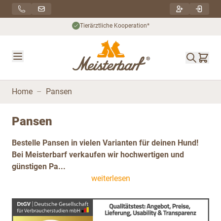
Direkt zum Inhalt
Tierärztliche Kooperation*
Home
–
Pansen
Pansen
Bestelle Pansen in vielen Varianten für deinen Hund!
Bei Meisterbarf verkaufen wir hochwertigen und
günstigen Pa...
weiterlesen