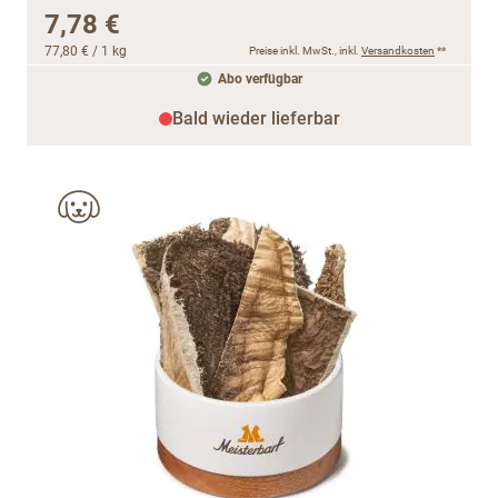
7,78 €
77,80 €
/ 1 kg
Preise inkl. MwSt., inkl.
Versandkosten
**
Abo verfügbar
Bald wieder lieferbar