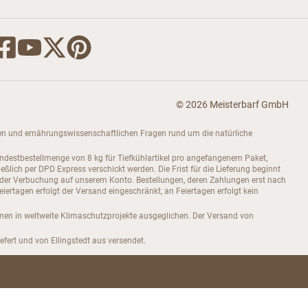
© 2026 Meisterbarf GmbH
dukten und ernährungswissenschaftlichen Fragen rund um die natürliche
indestbestellmenge von 8 kg für Tiefkühlartikel pro angefangenem Paket,
ch per DPD Express verschickt werden. Die Frist für die Lieferung beginnt
 der Verbuchung auf unserem Konto. Bestellungen, deren Zahlungen erst nach
rtagen erfolgt der Versand eingeschränkt, an Feiertagen erfolgt kein
onen in weltweite Klimaschutzprojekte ausgeglichen. Der Versand von
efert und von Ellingstedt aus versendet.