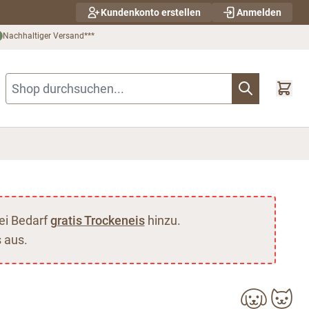
Kundenkonto erstellen
Anmelden
Nachhaltiger Versand***
Shop durchsuchen...
ei Bedarf
gratis Trockeneis
hinzu.
 aus.