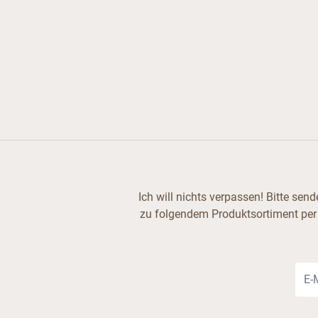
Ich will nichts verpassen! Bitte se
zu folgendem Produktsortiment per
E-Ma