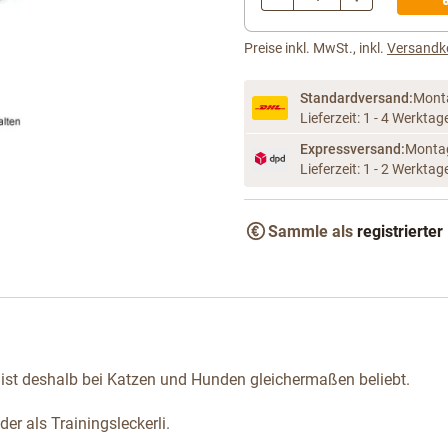
Menge
Preise inkl. MwSt., inkl.
Versandk
Standardversand:
Mont
Lieferzeit: 1 - 4 Werktag
Expressversand:
Montag
Lieferzeit: 1 - 2 Werktag
arger image
Sammle als
registrierter
d ist deshalb bei Katzen und Hunden gleichermaßen beliebt.
er als Trainingsleckerli.