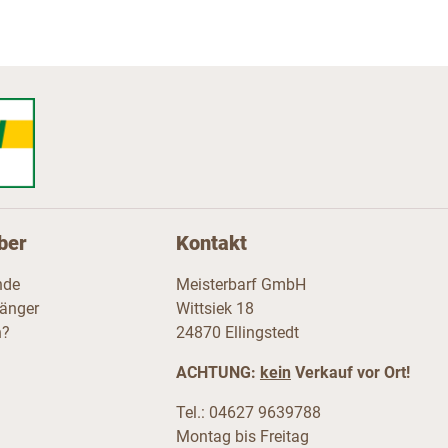
ber
Kontakt
nde
Meisterbarf GmbH
fänger
Wittsiek 18
n?
24870 Ellingstedt
ACHTUNG:
kein
Verkauf vor Ort!
Tel.: 04627 9639788
Montag bis Freitag