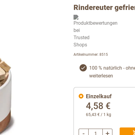
Rindereuter gefri
Artikelnummer: 8515
100 % natürlich - ohn
weiterlesen
Einzelkauf
4,58 €
65,43 €
/ 1 kg
-
+