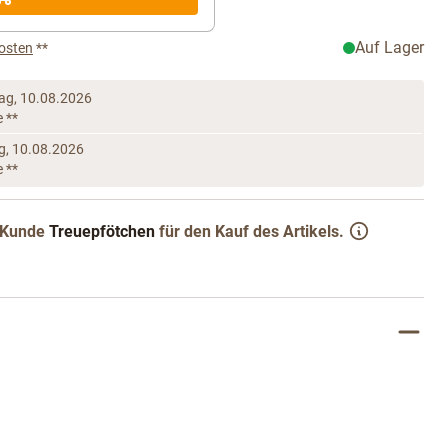
Auf Lager
osten
**
ag, 10.08.2026
e **
, 10.08.2026
e **
Kunde
Treuepfötchen
für den Kauf des Artikels.