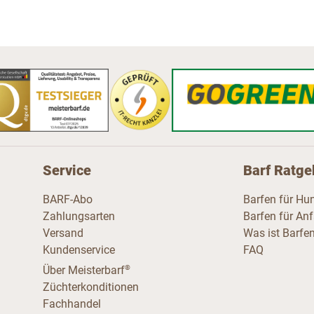
Service
Barf Ratge
BARF-Abo
Barfen für Hu
Zahlungsarten
Barfen für An
Versand
Was ist Barfe
Kundenservice
FAQ
®
Über Meisterbarf
Züchterkonditionen
Fachhandel