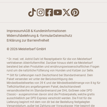
Impressum
AGB & Kundeninformationen
Widerrufsbelehrung & -formular
Datenschutz
Erklärung zur Barrierefreiheit
© 2026 Meisterbarf GmbH
* Dr. med. vet. Astrid Dahl ist Rezeptgeberin für die von Meisterbarf
vertriebenen Alleinfuttermittel. Darüber hinaus steht sie Meisterbarf
beratend bei allen Produkten und ernährungswissenschaftlichen Fragen
rund um die natürliche Fütterung von Hunden und Katzen zur Seite.
** Gilt für Lieferungen nach Deutschland bei Standardversand. Dein
Paket versenden wir unter der Berücksichtigung des
Mindestbestellwertes von 39 € und der Mindestbestellmenge von 8 kg für
Tiefkühlartikel pro angefangenem Paket, deutschlandweit
versandkostenfrei im Standardversand per DHL GoGreen oder DPD
Classic– ausgenommen davon sind die Probierpakete, welche gratis
ausschließlich per DPD Express verschickt werden. Die Frist für die
Lieferung beginnt mit dem von dir bei der Bestellung festgelegten
Versanddatum, außer bei Zahlung per Vorauskasse: Hier beginnt die