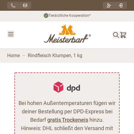
Direkt zum Inhalt
Tierärztliche Kooperation*
Home
–
Rindfleisch Klumpen, 1 kg
Bei hohen Außentemperaturen fügen wir
deiner Bestellung per DPD-Express bei
Bedarf
gratis Trockeneis
hinzu.
Hinweis: DHL schließt den Versand mit