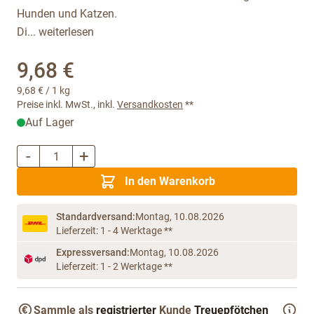
Hunden und Katzen.
Di...
weiterlesen
9,68 €
9,68 €
/ 1 kg
Preise inkl. MwSt., inkl.
Versandkosten
**
Auf Lager
-
+
Menge
In den Warenkorb
Standardversand:
Montag, 10.08.2026
Lieferzeit: 1 - 4 Werktage **
Expressversand:
Montag, 10.08.2026
Lieferzeit: 1 - 2 Werktage **
Sammle als
registrierter
Kunde
Treuepfötchen