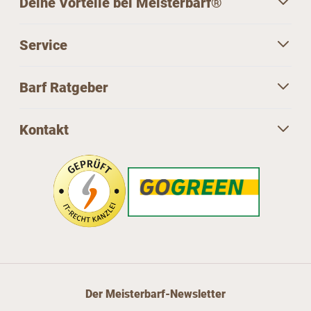
Deine Vorteile bei Meisterbarf®
Service
Barf Ratgeber
Kontakt
Der Meisterbarf-Newsletter