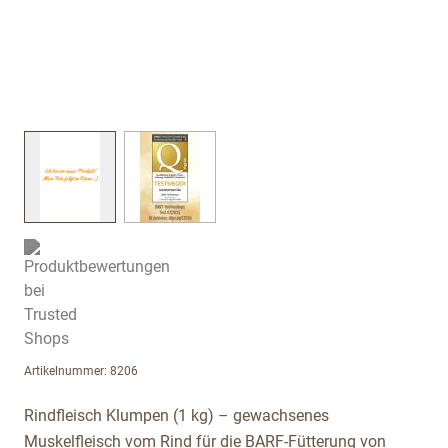
View larger image
View larger image
Artikelnummer: 8206
Rindfleisch Klumpen (1 kg) – gewachsenes
Muskelfleisch vom Rind für die BARF-Fütterung von