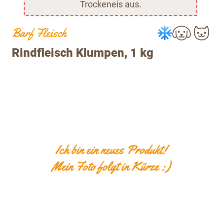
Trockeneis aus.
Barf Fleisch
Rindfleisch Klumpen, 1 kg