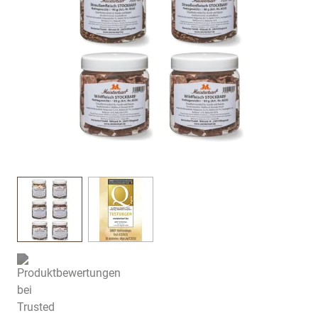
View larger image
View larger image