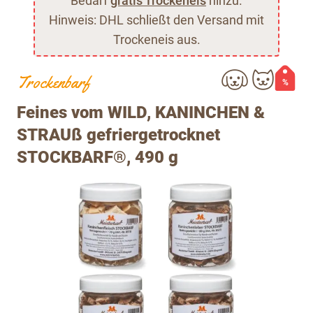
Bedarf
gratis Trockeneis
hinzu.
Hinweis: DHL schließt den Versand mit
Trockeneis aus.
Trockenbarf
%
Feines vom WILD, KANINCHEN &
STRAUß gefriergetrocknet
STOCKBARF®, 490 g