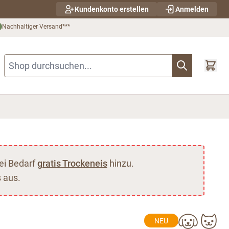
Kundenkonto erstellen
Anmelden
Nachhaltiger Versand***
Shop durchsuchen...
ei Bedarf
gratis Trockeneis
hinzu.
 aus.
NEU