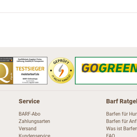
Service
Barf Ratge
BARF-Abo
Barfen für Hu
Zahlungsarten
Barfen für An
Versand
Was ist Barfe
Kundenservice
FAQ