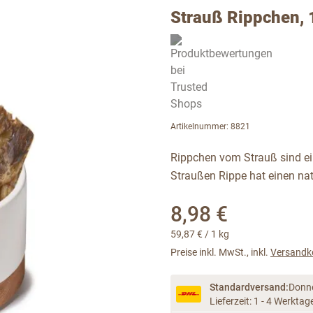
Strauß Rippchen, 
Artikelnummer: 8821
Rippchen vom Strauß sind ei
Straußen Rippe hat einen natü
8,98 €
59,87 €
/ 1 kg
Preise inkl. MwSt., inkl.
Versandk
Standardversand:
Donne
Lieferzeit: 1 - 4 Werktag