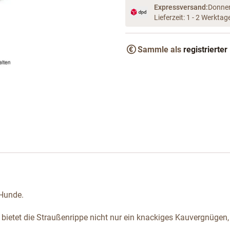
Expressversand:
Donner
Lieferzeit: 1 - 2 Werktag
Sammle als
registrierter
arger image
 Hunde.
bietet die Straußenrippe nicht nur ein knackiges Kauvergnügen, 