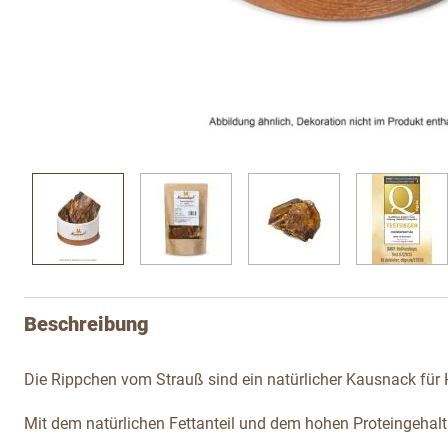
View larger image
View larger image
View larger image
View l
Beschreibung
Die Rippchen vom Strauß sind ein natürlicher Kausnack für
Mit dem natürlichen Fettanteil und dem hohen Proteingehalt 