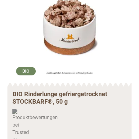
BIO
BIO Rinderlunge gefriergetrocknet
STOCKBARF®, 50 g