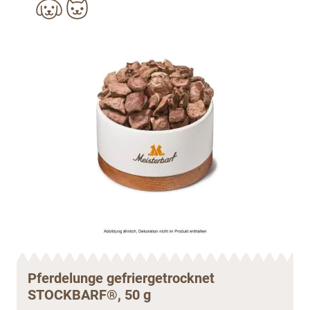
Pferdelunge gefriergetrocknet
STOCKBARF®, 50 g