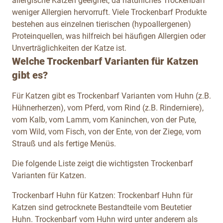
allergische Katzen geeignet, da natürliches Trockenbarf
weniger Allergien hervorruft. Viele Trockenbarf Produkte
bestehen aus einzelnen tierischen (hypoallergenen)
Proteinquellen, was hilfreich bei häufigen Allergien oder
Unverträglichkeiten der Katze ist.
Welche Trockenbarf Varianten für Katzen
gibt es?
Für Katzen gibt es Trockenbarf Varianten vom Huhn (z.B.
Hühnerherzen), vom Pferd, vom Rind (z.B. Rinderniere),
vom Kalb, vom Lamm, vom Kaninchen, von der Pute,
vom Wild, vom Fisch, von der Ente, von der Ziege, vom
Strauß und als fertige Menüs.
Die folgende Liste zeigt die wichtigsten Trockenbarf
Varianten für Katzen.
Trockenbarf Huhn für Katzen:
Trockenbarf Huhn für
Katzen sind getrocknete Bestandteile vom Beutetier
Huhn. Trockenbarf vom Huhn wird unter anderem als