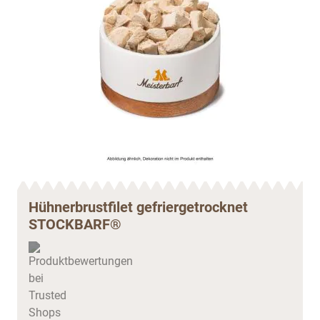
Hühnerbrustfilet gefriergetrocknet
STOCKBARF®