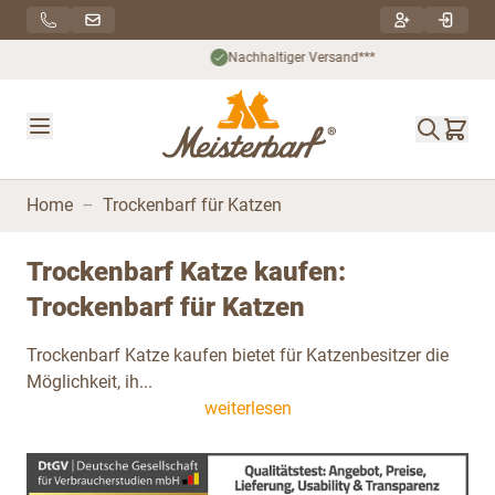
Direkt zum Inhalt
Nachhaltiger Versand***
Home
–
Trockenbarf für Katzen
Trockenbarf Katze kaufen:
Trockenbarf für Katzen
Trockenbarf Katze kaufen bietet für Katzenbesitzer die
Möglichkeit, ih...
weiterlesen