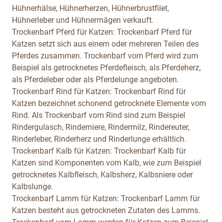
Hühnerhälse, Hühnerherzen, Hühnerbrustfilet,
Hühnerleber und Hühnermägen verkauft.
Trockenbarf Pferd für Katzen:
Trockenbarf Pferd für
Katzen setzt sich aus einem oder mehreren Teilen des
Pferdes zusammen. Trockenbarf vom Pferd wird zum
Beispiel als getrocknetes Pferdefleisch, als Pferdeherz,
als Pferdeleber oder als Pferdelunge angeboten.
Trockenbarf Rind für Katzen:
Trockenbarf Rind für
Katzen bezeichnet schonend getrocknete Elemente vom
Rind. Als Trockenbarf vom Rind sind zum Beispiel
Rindergulasch, Rinderniere, Rindermilz, Rindereuter,
Rinderleber, Rinderherz und Rinderlunge erhältlich.
Trockenbarf Kalb für Katzen:
Trockenbarf Kalb für
Katzen sind Komponenten vom Kalb, wie zum Beispiel
getrocknetes Kalbfleisch, Kalbsherz, Kalbsniere oder
Kalbslunge.
Trockenbarf Lamm für Katzen:
Trockenbarf Lamm für
Katzen besteht aus getrockneten Zutaten des Lamms.