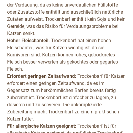
der Verdauung, da es keine unverdaulichen Füllstoffe
oder Zusatzstoffe enthält und ausschließlich natürliche
Zutaten aufweist. Trockenbarf enthält kein Soja und kein
Getreide, was das Risiko für Verdauungsprobleme bei
Katzen senkt.
Hoher Fleischanteil:
Trockenbarf hat einen hohen
Fleischanteil, was für Katzen wichtig ist, da sie
Karnivoren sind. Katzen können rohes, getrocknetes
Fleisch besser verwerten als gekochtes oder gegartes
Fleisch.
Erfordert geringen Zeitaufwand:
Trockenbarf für Katzen
erfordert einen geringen Zeitaufwand, da es im
Gegensatz zum herkömmlichen Barfen bereits fertig
zubereitet ist. Trockenbarf ist einfacher zu lagern, zu
dosieren und zu servieren. Die unkomplizierte
Zubereitung macht Trockenbarf zu einem praktischen
Katzenfutter.
Für allergische Katzen geeignet:
Trockenbarf ist für