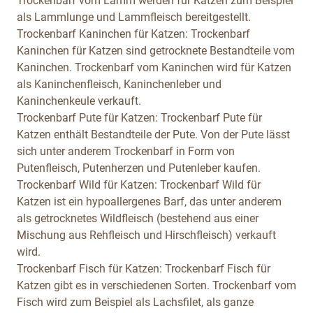
Trockenbarf vom Lamm werden für Katzen zum Beispiel
als Lammlunge und Lammfleisch bereitgestellt.
Trockenbarf Kaninchen für Katzen:
Trockenbarf
Kaninchen für Katzen sind getrocknete Bestandteile vom
Kaninchen. Trockenbarf vom Kaninchen wird für Katzen
als Kaninchenfleisch, Kaninchenleber und
Kaninchenkeule verkauft.
Trockenbarf Pute für Katzen:
Trockenbarf Pute für
Katzen enthält Bestandteile der Pute. Von der Pute lässt
sich unter anderem Trockenbarf in Form von
Putenfleisch, Putenherzen und Putenleber kaufen.
Trockenbarf Wild für Katzen:
Trockenbarf Wild für
Katzen ist ein hypoallergenes Barf, das unter anderem
als getrocknetes Wildfleisch (bestehend aus einer
Mischung aus Rehfleisch und Hirschfleisch) verkauft
wird.
Trockenbarf Fisch für Katzen:
Trockenbarf Fisch für
Katzen gibt es in verschiedenen Sorten. Trockenbarf vom
Fisch wird zum Beispiel als Lachsfilet, als ganze