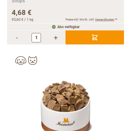
4,68 €
93,60 €
/ 1 kg
Preise inkl. MwSt., inkl.
Versandkosten
**
Abo verfügbar
-
+