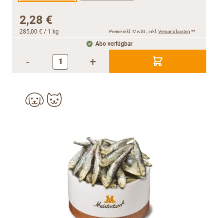
2,28 €
285,00 €
/ 1 kg
Preise inkl. MwSt., inkl.
Versandkosten
**
Abo verfügbar
-
+