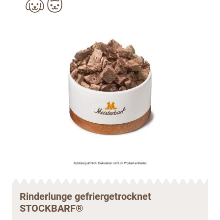
Rinderlunge gefriergetrocknet
STOCKBARF®