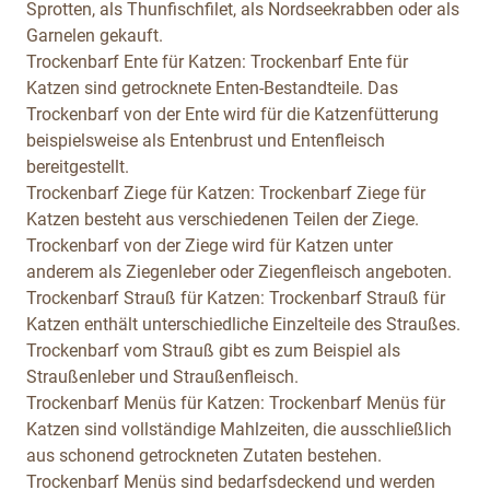
Sprotten, als Thunfischfilet, als Nordseekrabben oder als
Garnelen gekauft.
Trockenbarf Ente für Katzen:
Trockenbarf Ente für
Katzen sind getrocknete Enten-Bestandteile. Das
Trockenbarf von der Ente wird für die Katzenfütterung
beispielsweise als Entenbrust und Entenfleisch
bereitgestellt.
Trockenbarf Ziege für Katzen:
Trockenbarf Ziege für
Katzen besteht aus verschiedenen Teilen der Ziege.
Trockenbarf von der Ziege wird für Katzen unter
anderem als Ziegenleber oder Ziegenfleisch angeboten.
Trockenbarf Strauß für Katzen:
Trockenbarf Strauß für
Katzen enthält unterschiedliche Einzelteile des Straußes.
Trockenbarf vom Strauß gibt es zum Beispiel als
Straußenleber und Straußenfleisch.
Trockenbarf Menüs für Katzen:
Trockenbarf Menüs für
Katzen sind vollständige Mahlzeiten, die ausschließlich
aus schonend getrockneten Zutaten bestehen.
Trockenbarf Menüs sind bedarfsdeckend und werden