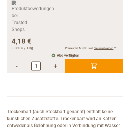
4,18 €
83,60 €
/ 1 kg
Preise inkl. MwSt., inkl.
Versandkosten
**
Abo verfügbar
-
+
Trockenbarf (auch Stockbarf genannt) enthält keine
künstlichen Zusatzstoffe. Trockenbarf wird an Katzen
entweder als Belohnung oder in Verbindung mit Wasser