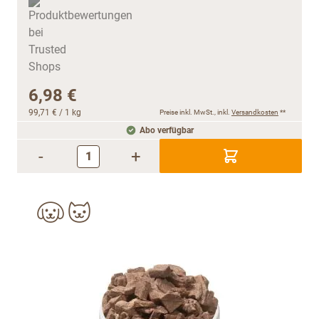
6,98 €
99,71 €
/ 1 kg
Preise inkl. MwSt., inkl.
Versandkosten
**
Abo verfügbar
-
+