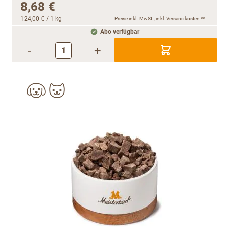
8,68 €
124,00 €
/ 1 kg
Preise inkl. MwSt., inkl.
Versandkosten
**
Abo verfügbar
-
+