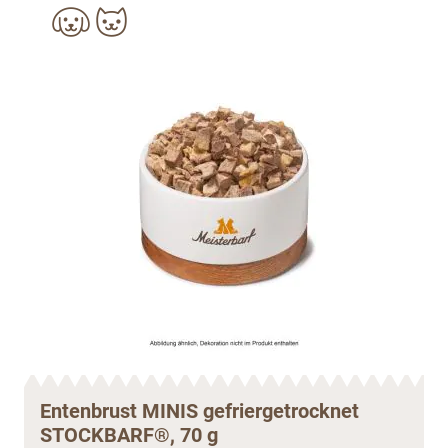
Entenbrust MINIS gefriergetrocknet
STOCKBARF®, 70 g