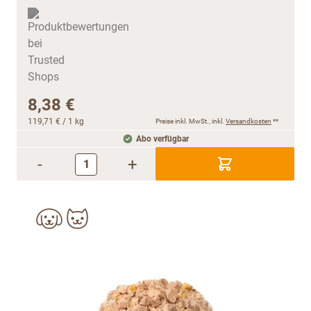
8,38 €
119,71 €
/ 1 kg
Preise inkl. MwSt., inkl.
Versandkosten
**
Abo verfügbar
-
+