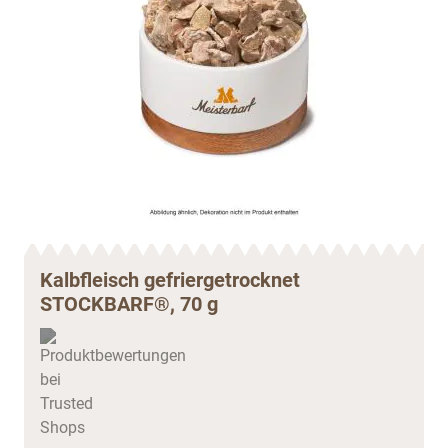
Kalbfleisch gefriergetrocknet
STOCKBARF®, 70 g