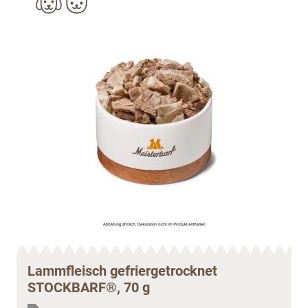
Lammfleisch gefriergetrocknet
STOCKBARF®, 70 g