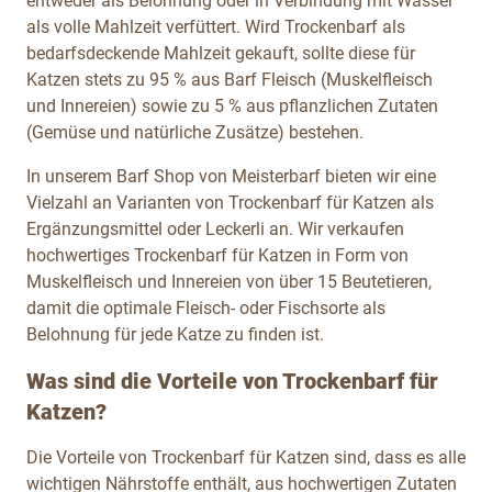
entweder als Belohnung oder in Verbindung mit Wasser
als volle Mahlzeit verfüttert. Wird Trockenbarf als
bedarfsdeckende Mahlzeit gekauft, sollte diese für
Katzen stets zu 95 % aus Barf Fleisch (Muskelfleisch
und Innereien) sowie zu 5 % aus pflanzlichen Zutaten
(Gemüse und natürliche Zusätze) bestehen.
In unserem Barf Shop von Meisterbarf bieten wir eine
Vielzahl an Varianten von Trockenbarf für Katzen als
Ergänzungsmittel oder Leckerli an. Wir verkaufen
hochwertiges Trockenbarf für Katzen in Form von
Muskelfleisch und Innereien von über 15 Beutetieren,
damit die optimale Fleisch- oder Fischsorte als
Belohnung für jede Katze zu finden ist.
Was sind die Vorteile von Trockenbarf für
Katzen?
Die Vorteile von Trockenbarf für Katzen sind, dass es alle
wichtigen Nährstoffe enthält, aus hochwertigen Zutaten