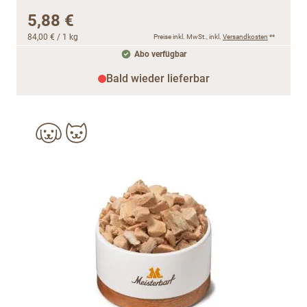
5,88 €
84,00 €
/ 1 kg
Preise inkl. MwSt., inkl.
Versandkosten
**
Abo verfügbar
Bald wieder lieferbar