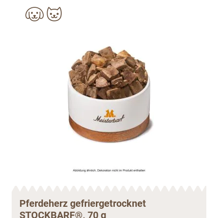
Pferdeherz gefriergetrocknet
STOCKBARF®, 70 g