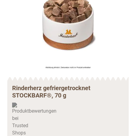
Rinderherz gefriergetrocknet
STOCKBARF®, 70 g