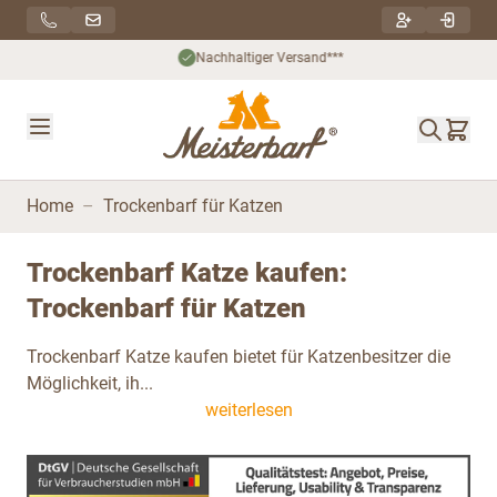
Direkt zum Inhalt
Nachhaltiger Versand***
Home
–
Trockenbarf für Katzen
Trockenbarf Katze kaufen:
Trockenbarf für Katzen
Trockenbarf Katze kaufen bietet für Katzenbesitzer die
Möglichkeit, ih...
weiterlesen