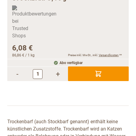
6,08 €
86,86 €
/ 1 kg
Preise inkl. MwSt., inkl.
Versandkosten
**
Abo verfügbar
-
+
Trockenbarf (auch Stockbarf genannt) enthält keine
künstlichen Zusatzstoffe. Trockenbarf wird an Katzen