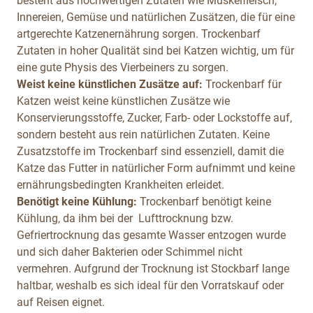
besteht aus hochwertigen Zutaten wie Muskelfleisch,
Innereien, Gemüse und natürlichen Zusätzen, die für eine
artgerechte Katzenernährung sorgen. Trockenbarf
Zutaten in hoher Qualität sind bei Katzen wichtig, um für
eine gute Physis des Vierbeiners zu sorgen.
Weist keine künstlichen Zusätze auf:
Trockenbarf für
Katzen weist keine künstlichen Zusätze wie
Konservierungsstoffe, Zucker, Farb- oder Lockstoffe auf,
sondern besteht aus rein natürlichen Zutaten. Keine
Zusatzstoffe im Trockenbarf sind essenziell, damit die
Katze das Futter in natürlicher Form aufnimmt und keine
ernährungsbedingten Krankheiten erleidet.
Benötigt keine Kühlung:
Trockenbarf benötigt keine
Kühlung, da ihm bei der Lufttrocknung bzw.
Gefriertrocknung das gesamte Wasser entzogen wurde
und sich daher Bakterien oder Schimmel nicht
vermehren. Aufgrund der Trocknung ist Stockbarf lange
haltbar, weshalb es sich ideal für den Vorratskauf oder
auf Reisen eignet.