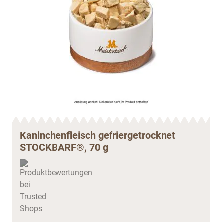
Kaninchenfleisch gefriergetrocknet
STOCKBARF®, 70 g