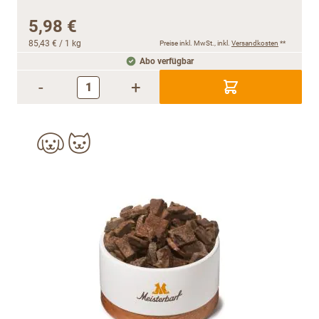
5,98 €
85,43 €
/ 1 kg
Preise inkl. MwSt., inkl.
Versandkosten
**
Abo verfügbar
-
+