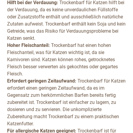
Hilft bei der Verdauung:
Trockenbarf für Katzen hilft bei
der Verdauung, da es keine unverdaulichen Füllstoffe
oder Zusatzstoffe enthält und ausschließlich natürliche
Zutaten aufweist. Trockenbarf enthält kein Soja und kein
Getreide, was das Risiko für Verdauungsprobleme bei
Katzen senkt.
Hoher Fleischanteil:
Trockenbarf hat einen hohen
Fleischanteil, was für Katzen wichtig ist, da sie
Karnivoren sind. Katzen können rohes, getrocknetes
Fleisch besser verwerten als gekochtes oder gegartes
Fleisch.
Erfordert geringen Zeitaufwand:
Trockenbarf für Katzen
erfordert einen geringen Zeitaufwand, da es im
Gegensatz zum herkömmlichen Barfen bereits fertig
zubereitet ist. Trockenbarf ist einfacher zu lagern, zu
dosieren und zu servieren. Die unkomplizierte
Zubereitung macht Trockenbarf zu einem praktischen
Katzenfutter.
Für allergische Katzen geeignet:
Trockenbarf ist für