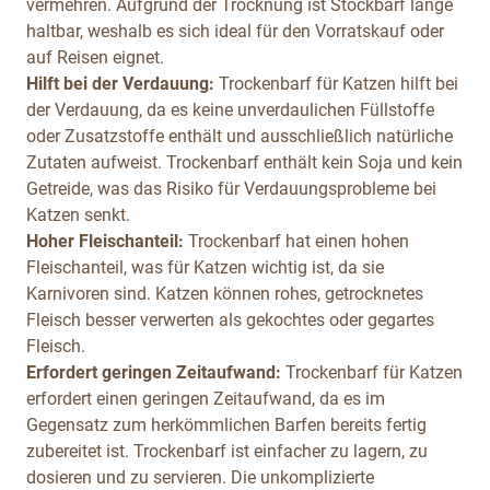
vermehren. Aufgrund der Trocknung ist Stockbarf lange
haltbar, weshalb es sich ideal für den Vorratskauf oder
auf Reisen eignet.
Hilft bei der Verdauung:
Trockenbarf für Katzen hilft bei
der Verdauung, da es keine unverdaulichen Füllstoffe
oder Zusatzstoffe enthält und ausschließlich natürliche
Zutaten aufweist. Trockenbarf enthält kein Soja und kein
Getreide, was das Risiko für Verdauungsprobleme bei
Katzen senkt.
Hoher Fleischanteil:
Trockenbarf hat einen hohen
Fleischanteil, was für Katzen wichtig ist, da sie
Karnivoren sind. Katzen können rohes, getrocknetes
Fleisch besser verwerten als gekochtes oder gegartes
Fleisch.
Erfordert geringen Zeitaufwand:
Trockenbarf für Katzen
erfordert einen geringen Zeitaufwand, da es im
Gegensatz zum herkömmlichen Barfen bereits fertig
zubereitet ist. Trockenbarf ist einfacher zu lagern, zu
dosieren und zu servieren. Die unkomplizierte