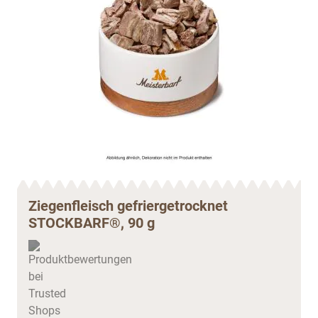
Ziegenfleisch gefriergetrocknet
STOCKBARF®, 90 g