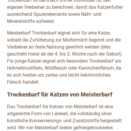
Trockenbarf ist demnach immer individuell für den
eigenen Vierbeiner zu berechnen, damit das Katzenfutter
ausreichend Spurenelemente sowie Nähr- und
Mineralstoffe aufweist.
Meisterbarf Trockenbarf eignet sich für eine Katze,
sobald die Zufütterung zur Muttermilch beginnt und die
Vierbeiner an feste Nahrung gewöhnt werden (dies
geschieht meist ab der 4. bis 5. Woche nach der Geburt).
Für junge Katzen eignet sich besonders Trockenbarf als
Hühnerbrustfilets, Wildfleisch oder Kaninchenfleisch,
da
es sich hierbei um zartes und leicht bekömmliches
Fleisch handelt.
Trockenbarf für Katzen von Meisterbarf
Das Trockenbarf für Katzen von Meisterbarf ist eine
artgerechte Form von Leckerli, die vollständig ohne
künstliche Konservierungs- und Zusatzstoffe hergestellt
wird. Wir von Meisterbarf bieten gefriergetrocknetes