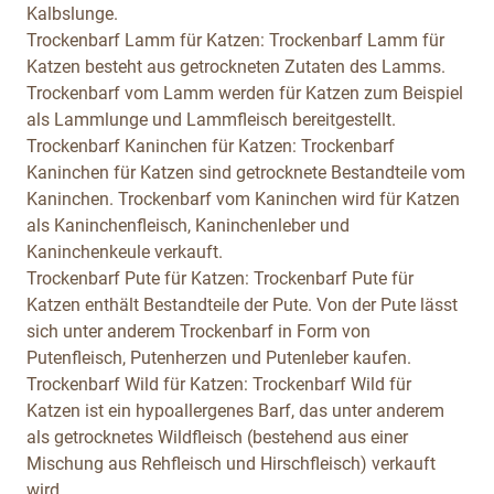
Kalbslunge.
Trockenbarf Lamm für Katzen:
Trockenbarf Lamm für
Katzen besteht aus getrockneten Zutaten des Lamms.
Trockenbarf vom Lamm werden für Katzen zum Beispiel
als Lammlunge und Lammfleisch bereitgestellt.
Trockenbarf Kaninchen für Katzen:
Trockenbarf
Kaninchen für Katzen sind getrocknete Bestandteile vom
Kaninchen. Trockenbarf vom Kaninchen wird für Katzen
als Kaninchenfleisch, Kaninchenleber und
Kaninchenkeule verkauft.
Trockenbarf Pute für Katzen:
Trockenbarf Pute für
Katzen enthält Bestandteile der Pute. Von der Pute lässt
sich unter anderem Trockenbarf in Form von
Putenfleisch, Putenherzen und Putenleber kaufen.
Trockenbarf Wild für Katzen:
Trockenbarf Wild für
Katzen ist ein hypoallergenes Barf, das unter anderem
als getrocknetes Wildfleisch (bestehend aus einer
Mischung aus Rehfleisch und Hirschfleisch) verkauft
wird.