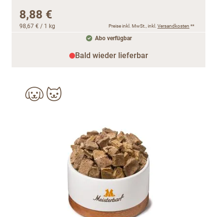
8,88 €
98,67 €
/ 1 kg
Preise inkl. MwSt., inkl.
Versandkosten
**
Abo verfügbar
Bald wieder lieferbar