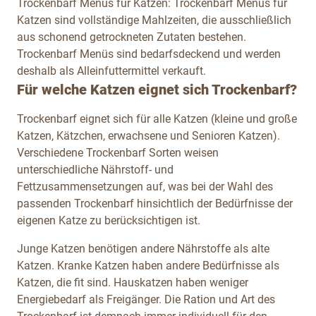
Trockenbarf Menüs für Katzen:
Trockenbarf Menüs für
Katzen sind vollständige Mahlzeiten, die ausschließlich
aus schonend getrockneten Zutaten bestehen.
Trockenbarf Menüs sind bedarfsdeckend und werden
deshalb als Alleinfuttermittel verkauft.
Für welche Katzen eignet sich Trockenbarf?
Trockenbarf eignet sich für alle Katzen (kleine und große
Katzen, Kätzchen, erwachsene und Senioren Katzen).
Verschiedene Trockenbarf Sorten weisen
unterschiedliche Nährstoff- und
Fettzusammensetzungen auf, was bei der Wahl des
passenden Trockenbarf hinsichtlich der Bedürfnisse der
eigenen Katze zu berücksichtigen ist.
Junge Katzen benötigen andere Nährstoffe als alte
Katzen. Kranke Katzen haben andere Bedürfnisse als
Katzen, die fit sind. Hauskatzen haben weniger
Energiebedarf als Freigänger. Die Ration und Art des