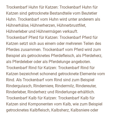
Trockenbarf Huhn für Katzen:
Trockenbarf Huhn für
Katzen sind getrocknete Bestandteile vom Beutetier
Huhn. Trockenbarf vom Huhn wird unter anderem als
Hühnerhälse, Hühnerherzen, Hühnerbrustfilet,
Hühnerleber und Hühnermägen verkauft.
Trockenbarf Pferd für Katzen:
Trockenbarf Pferd für
Katzen setzt sich aus einem oder mehreren Teilen des
Pferdes zusammen. Trockenbarf vom Pferd wird zum
Beispiel als getrocknetes Pferdefleisch, als Pferdeherz,
als Pferdeleber oder als Pferdelunge angeboten.
Trockenbarf Rind für Katzen:
Trockenbarf Rind für
Katzen bezeichnet schonend getrocknete Elemente vom
Rind. Als Trockenbarf vom Rind sind zum Beispiel
Rindergulasch, Rinderniere, Rindermilz, Rindereuter,
Rinderleber, Rinderherz und Rinderlunge erhältlich.
Trockenbarf Kalb für Katzen:
Trockenbarf Kalb für
Katzen sind Komponenten vom Kalb, wie zum Beispiel
getrocknetes Kalbfleisch, Kalbsherz, Kalbsniere oder