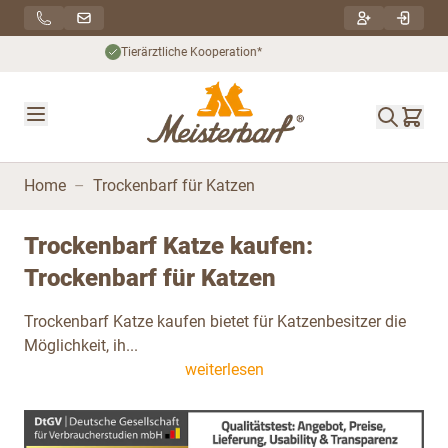
Direkt zum Inhalt
Nachhaltiger Versand***
Home
–
Trockenbarf für Katzen
Trockenbarf Katze kaufen:
Trockenbarf für Katzen
Trockenbarf Katze kaufen bietet für Katzenbesitzer die
Möglichkeit, ih...
weiterlesen