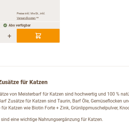
Preise inkl. MwSt., inkl.
Versandkosten
**
Abo verfügbar
+
Zusätze für Katzen
sätze von Meisterbarf für Katzen sind hochwertig und 100 % nat
Barf Zusätze für Katzen sind Taurin, Barf Öle, Gemüseflocken un
für Katzen wie Biotin Forte + Zink, Grünlippmuschelpulver, Kno
 sind eine wichtige Nahrungsergänzung für Katzen.