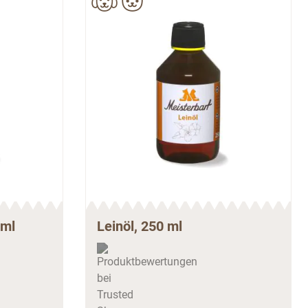
 ml
Leinöl, 250 ml