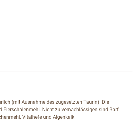
ürlich (mit Ausnahme des zugesetzten Taurin). Die
d Eierschalenmehl. Nicht zu vernachlässigen sind Barf
chenmehl, Vitalhefe und Algenkalk.