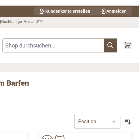
Kundenkonto erstellen
Anmelden
Nachhaltiger Versand***
Shop durchsuchen...
um Barfen