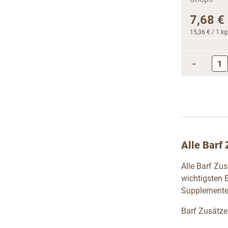
7,68 €
15,36 €
/ 1 kg
-
Alle Barf 
Alle Barf Zu
wichtigsten 
Supplemente 
Barf Zusätze