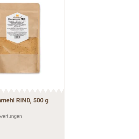
mehl RIND, 500 g