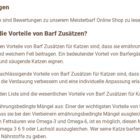
gen
 sind Bewertungen zu unserem Meisterbarf Online Shop zu lese
die Vorteile von Barf Zusätzen?
ten Vorteile von Barf Zusätzen für Katzen sind, dass sie ernähr
nd weichem Fell beitragen. Ein bedeutender Vorteil von Barferg
und säugende Katzen eignen.
nachlässigende Vorteile von Barf Zusätzen für Katzen sind, das
, die Verdauung verbessern und eine individuelle Anpassung erl
nden Liste sind die wesentlichen Vorteile von Barf Zusätzen fü
ährungsbedingte Mängel aus: Einer der wichtigsten Vorteile vo
dass sie bei den Vierbeinern ernährungsbedingte Mängel ausgleic
n Fettsäuren wie Omega-3 und Omega-6, ist es möglich, diese
mega 3 6 9 oder Lachsöl auszugleichen. Wer seine Katze barfen wi
Nährstoffe zu geben.