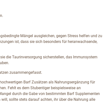
n.
ungsbedingte Mängel ausgleichen, gegen Stress helfen und zu
änzungen ist, dass sie sich besonders für heranwachsende,
s sie die Taurinversorgung sicherstellen, das Immunsystem
auben.
r Katzen zusammengefasst.
n hochwertigen Barf Zusätzen als Nahrungsergänzung für
hen. Fehlt es dem Stubentiger beispielsweise an
n Mangel durch die Gabe von bestimmten Barf Supplementen
ll, sollte stets darauf achten, ihr über die Nahrung alle