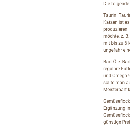
Die folgende 
Taurin: Tauri
Katzen ist es
produzieren.
möchte, z. B
mit bis zu 6
ungefähr ein
Barf Öle: Bar
reguläre Fut
und Omega-9,
sollte man a
Meisterbarf 
Gemüseflocke
Ergänzung im 
Gemüseflocke
günstige Prei