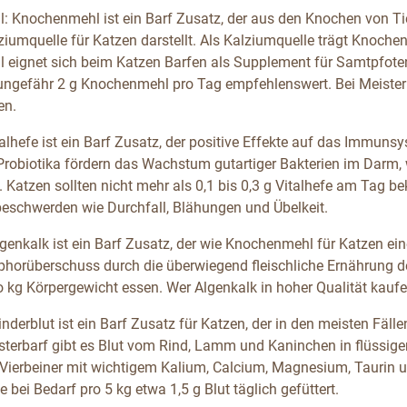
 Knochenmehl ist ein Barf Zusatz, der aus den Knochen von Ti
ziumquelle für Katzen darstellt. Als Kalziumquelle trägt Knoch
eignet sich beim Katzen Barfen als Supplement für Samtpfoten
ungefähr 2 g Knochenmehl pro Tag empfehlenswert. Bei Meiste
en.
talhefe ist ein Barf Zusatz, der positive Effekte auf das Immuns
Probiotika fördern das Wachstum gutartiger Bakterien im Dar
. Katzen sollten nicht mehr als 0,1 bis 0,3 g Vitalhefe am Tag b
schwerden wie Durchfall, Blähungen und Übelkeit.
genkalk ist ein Barf Zusatz, der wie Knochenmehl für Katzen eine
phorüberschuss durch die überwiegend fleischliche Ernährung de
 kg Körpergewicht essen. Wer Algenkalk in hoher Qualität kaufen 
inderblut ist ein Barf Zusatz für Katzen, der in den meisten Fäl
isterbarf gibt es Blut vom Rind, Lamm und Kaninchen in flüssig
 Vierbeiner mit wichtigem Kalium, Calcium, Magnesium, Taurin 
e bei Bedarf pro 5 kg etwa 1,5 g Blut täglich gefüttert.