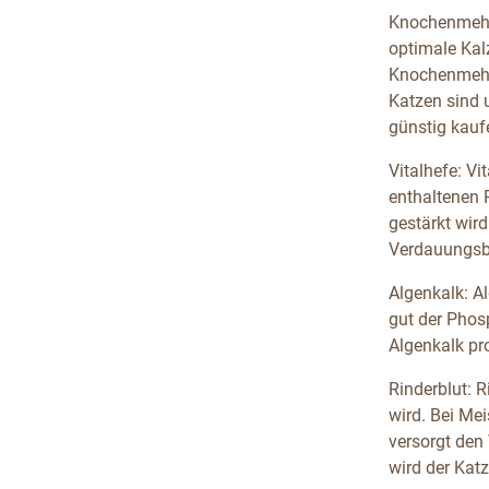
Knochenmehl:
optimale Kal
Knochenmehl 
Katzen sind 
günstig kauf
Vitalhefe: Vi
enthaltenen 
gestärkt wird
Verdauungsbe
Algenkalk: Al
gut der Phos
Algenkalk pro
Rinderblut: R
wird. Bei Me
versorgt den
wird der Katz