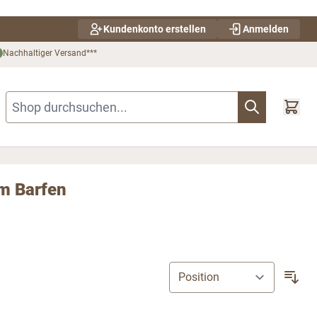
Kundenkonto erstellen
Anmelden
Nachhaltiger Versand***
Shop durchsuchen...
um Barfen