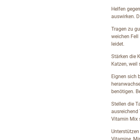
Helfen gegen 
auswirken. D
Tragen zu gut
weichen Fell
leidet.
Stärken die 
Katzen, weil 
Eignen sich 
heranwachsen
benötigen. B
Stellen die T
ausreichend 
Vitamin Mix 
Unterstützen
Vitamine, Mi