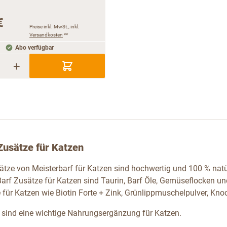
€
Preise inkl. MwSt., inkl.
Versandkosten
**
Abo verfügbar
+
Zusätze für Katzen
sätze von Meisterbarf für Katzen sind hochwertig und 100 % nat
Barf Zusätze für Katzen sind Taurin, Barf Öle, Gemüseflocken un
für Katzen wie Biotin Forte + Zink, Grünlippmuschelpulver, Kno
 sind eine wichtige Nahrungsergänzung für Katzen.