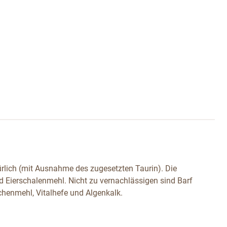
ürlich (mit Ausnahme des zugesetzten Taurin). Die
d Eierschalenmehl. Nicht zu vernachlässigen sind Barf
chenmehl, Vitalhefe und Algenkalk.