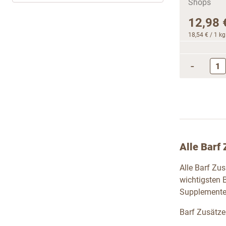
12,98 
18,54 €
/ 1 kg
-
Alle Barf 
Alle Barf Zu
wichtigsten 
Supplemente 
Barf Zusätze