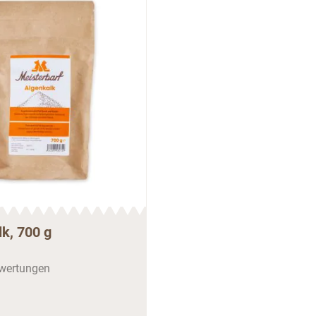
k, 700 g