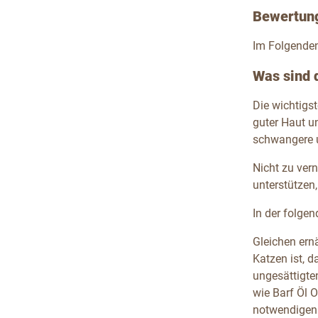
Bewertun
Im Folgenden
Was sind 
Die wichtigs
guter Haut u
schwangere 
Nicht zu ver
unterstützen
In der folge
Gleichen ern
Katzen ist, 
ungesättigte
wie Barf Öl O
notwendigen 