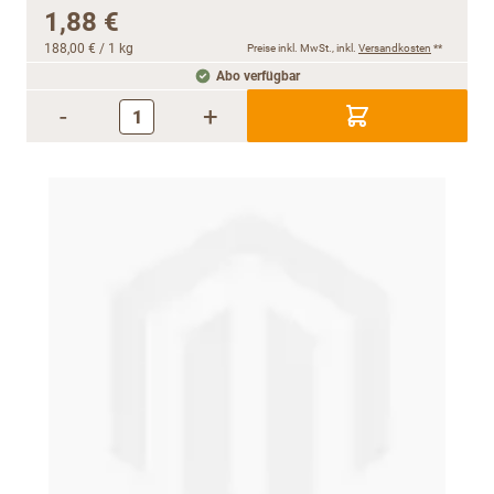
1,88 €
188,00 €
/ 1 kg
Preise inkl. MwSt., inkl.
Versandkosten
**
Abo verfügbar
-
+