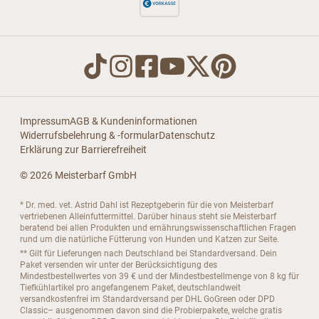
Impressum
AGB & Kundeninformationen
Widerrufsbelehrung & -formular
Datenschutz
Erklärung zur Barrierefreiheit
© 2026 Meisterbarf GmbH
* Dr. med. vet. Astrid Dahl ist Rezeptgeberin für die von Meisterbarf
vertriebenen Alleinfuttermittel. Darüber hinaus steht sie Meisterbarf
beratend bei allen Produkten und ernährungswissenschaftlichen Fragen
rund um die natürliche Fütterung von Hunden und Katzen zur Seite.
** Gilt für Lieferungen nach Deutschland bei Standardversand. Dein
Paket versenden wir unter der Berücksichtigung des
Mindestbestellwertes von 39 € und der Mindestbestellmenge von 8 kg für
Tiefkühlartikel pro angefangenem Paket, deutschlandweit
versandkostenfrei im Standardversand per DHL GoGreen oder DPD
Classic– ausgenommen davon sind die Probierpakete, welche gratis