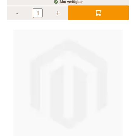
Abo verfügbar
-
+