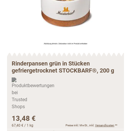
Rinderpansen grün in Stücken
gefriergetrocknet STOCKBARF®, 200 g
13,48 €
67,40 €
/ 1 kg
Preise inkl. MwSt., inkl.
Versandkosten
**