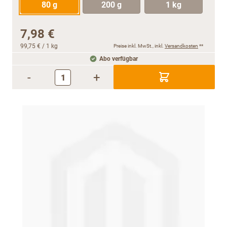
80 g
200 g
1 kg
7,98 €
99,75 €
/ 1 kg
Preise inkl. MwSt., inkl.
Versandkosten
**
Abo verfügbar
-
+