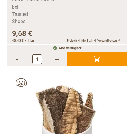
9,68 €
48,40 €
/ 1 kg
Preise inkl. MwSt., inkl.
Versandkosten
**
Abo verfügbar
-
+