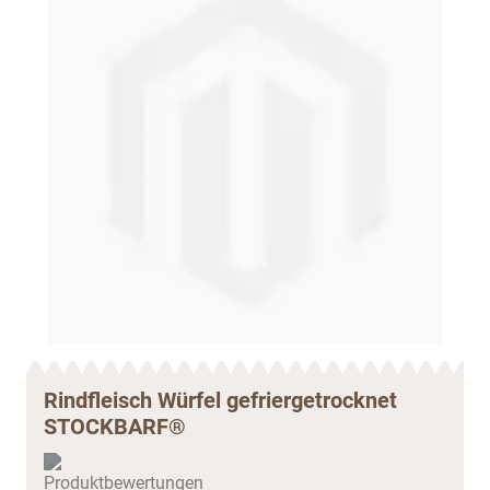
Rindfleisch Würfel gefriergetrocknet
STOCKBARF®