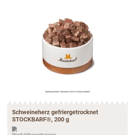
Schweineherz gefriergetrocknet
STOCKBARF®, 200 g