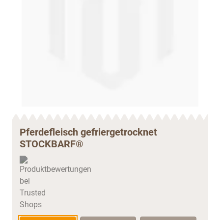
Pferdefleisch gefriergetrocknet
STOCKBARF®