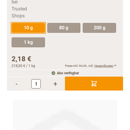
10 g
80 g
200 g
1 kg
2,18 €
218,00 €
/ 1 kg
Preise inkl. MwSt., inkl.
Versandkosten
**
Abo verfügbar
-
+