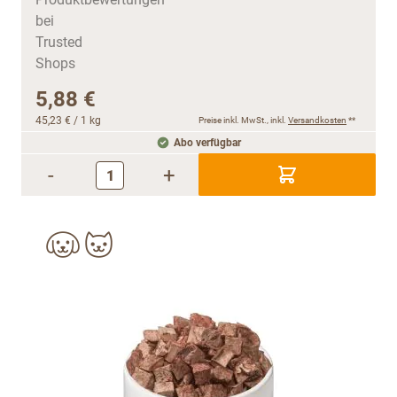
5,88 €
45,23 €
/ 1 kg
Preise inkl. MwSt., inkl.
Versandkosten
**
Abo verfügbar
-
+