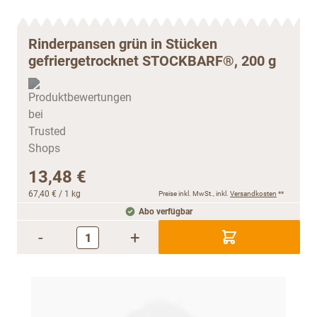
Rinderpansen grün in Stücken
gefriergetrocknet STOCKBARF®, 200 g
13,48 €
67,40 €
/ 1 kg
Preise inkl. MwSt., inkl.
Versandkosten
**
Abo verfügbar
-
+