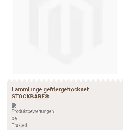
Lammlunge gefriergetrocknet
STOCKBARF®