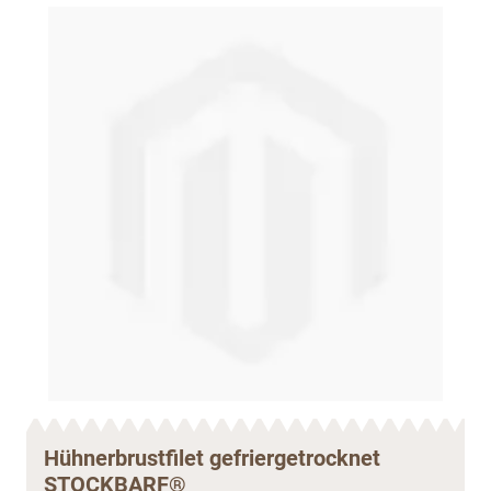
Hühnerbrustfilet gefriergetrocknet
STOCKBARF®