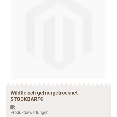
Wildfleisch gefriergetrocknet
STOCKBARF®