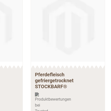
Pferdefleisch
gefriergetrocknet
STOCKBARF®