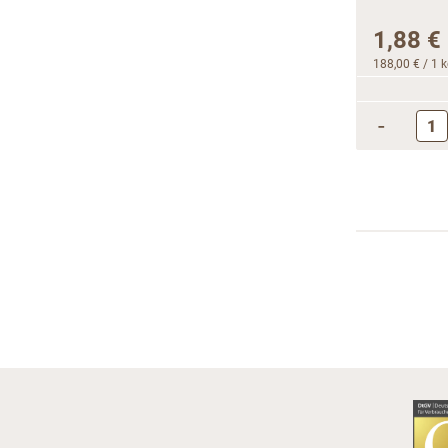
1,88 €
188,00 €
/ 1 
-