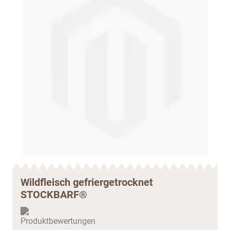
Wildfleisch gefriergetrocknet
STOCKBARF®