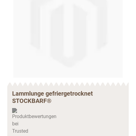
Lammlunge gefriergetrocknet
STOCKBARF®