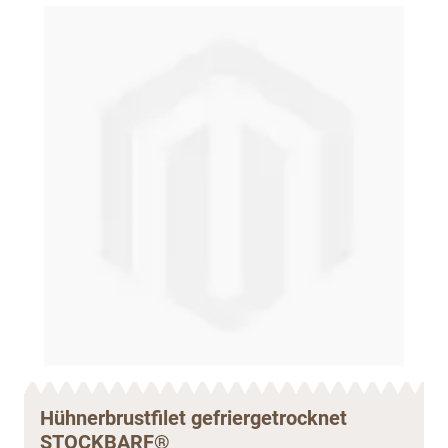
Hühnerbrustfilet gefriergetrocknet
STOCKBARF®