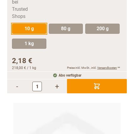
10 g
80 g
200 g
1 kg
2,18 €
218,00 €
/ 1 kg
Preise inkl. MwSt., inkl.
Versandkosten
**
Abo verfügbar
-
+