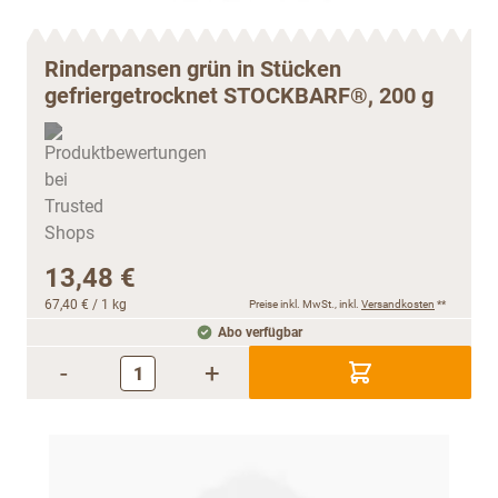
Rinderpansen grün in Stücken
gefriergetrocknet STOCKBARF®, 200 g
13,48 €
67,40 €
/ 1 kg
Preise inkl. MwSt., inkl.
Versandkosten
**
Abo verfügbar
-
+