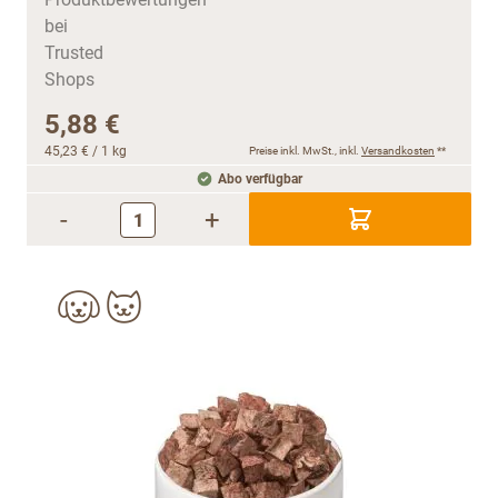
5,88 €
45,23 €
/ 1 kg
Preise inkl. MwSt., inkl.
Versandkosten
**
Abo verfügbar
-
+