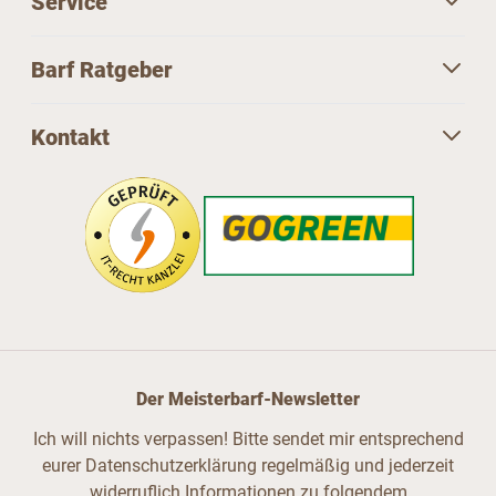
Service
Barf Ratgeber
Kontakt
Der Meisterbarf-Newsletter
Ich will nichts verpassen! Bitte sendet mir entsprechend
eurer Datenschutzerklärung regelmäßig und jederzeit
widerruflich Informationen zu folgendem