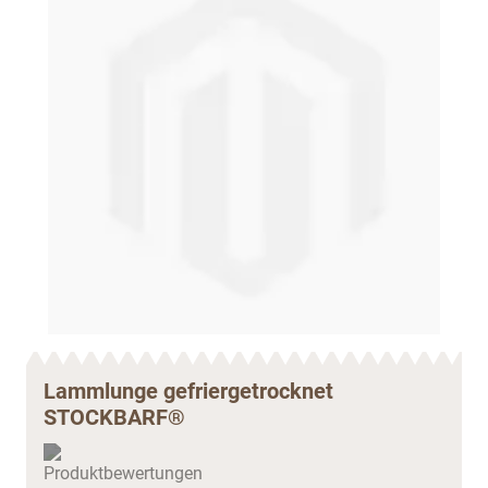
Lammlunge gefriergetrocknet
STOCKBARF®