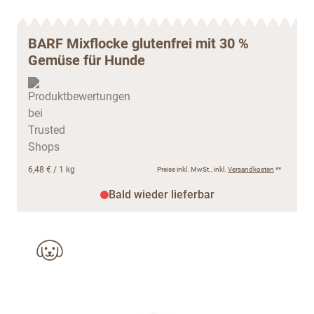
BARF Mixflocke glutenfrei mit 30 %
Gemüse für Hunde
6,48 €
/ 1 kg
Preise inkl. MwSt., inkl.
Versandkosten
**
Bald wieder lieferbar