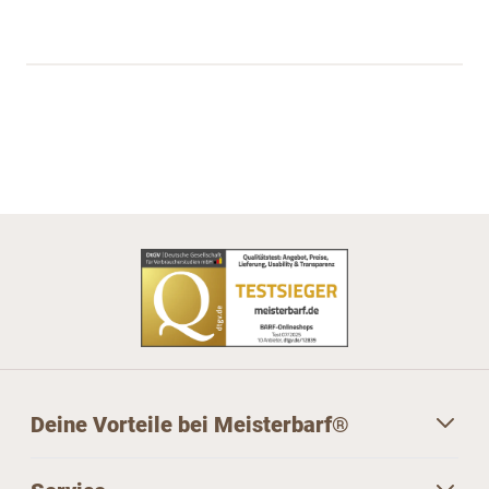
Deine Vorteile bei Meisterbarf®