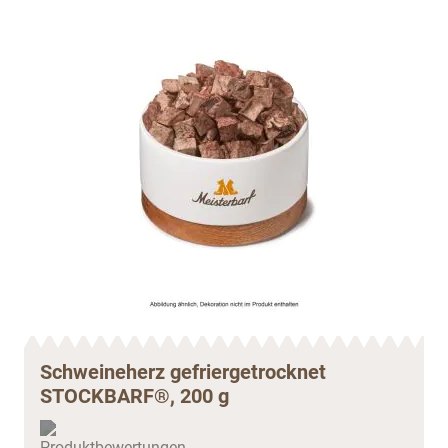
Schweineherz gefriergetrocknet
STOCKBARF®, 200 g