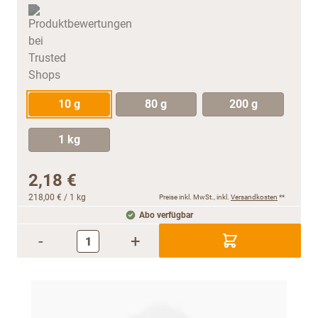
10 g
80 g
200 g
1 kg
2,18 €
218,00 €
/ 1 kg
Preise inkl. MwSt., inkl.
Versandkosten
**
Abo verfügbar
-
+