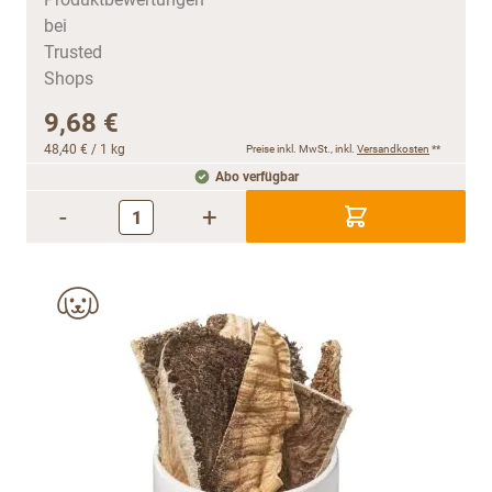
9,68 €
48,40 €
/ 1 kg
Preise inkl. MwSt., inkl.
Versandkosten
**
Abo verfügbar
-
+