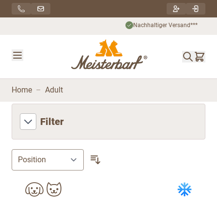
Direkt zum Inhalt
Nachhaltiger Versand***
Home
–
Adult
Filter