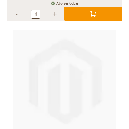
Abo verfügbar
-
+