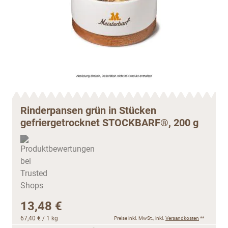
Rinderpansen grün in Stücken
gefriergetrocknet STOCKBARF®, 200 g
13,48 €
67,40 €
/ 1 kg
Preise inkl. MwSt., inkl.
Versandkosten
**