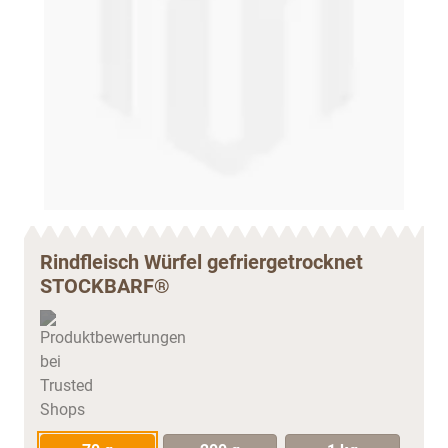
Rindfleisch Würfel gefriergetrocknet
STOCKBARF®