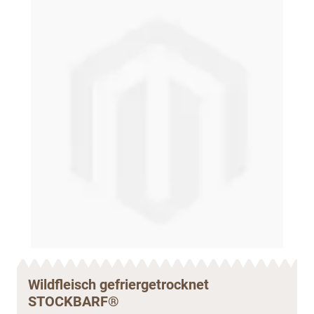
Wildfleisch gefriergetrocknet
STOCKBARF®