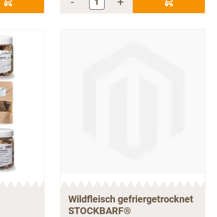
-
+
Wildfleisch gefriergetrocknet
STOCKBARF®