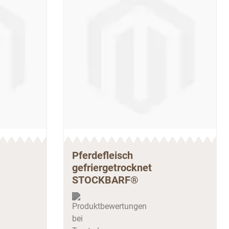
Pferdefleisch
gefriergetrocknet
STOCKBARF®