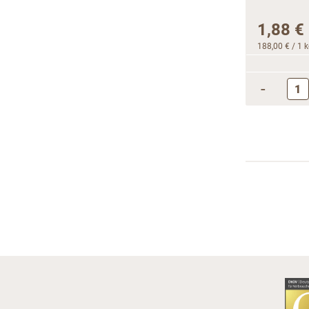
1,88 €
188,00 €
/ 1 
-