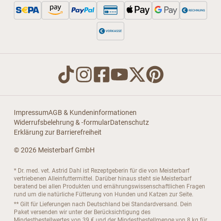
Impressum
AGB & Kundeninformationen
Widerrufsbelehrung & -formular
Datenschutz
Erklärung zur Barrierefreiheit
© 2026 Meisterbarf GmbH
* Dr. med. vet. Astrid Dahl ist Rezeptgeberin für die von Meisterbarf
vertriebenen Alleinfuttermittel. Darüber hinaus steht sie Meisterbarf
beratend bei allen Produkten und ernährungswissenschaftlichen Fragen
rund um die natürliche Fütterung von Hunden und Katzen zur Seite.
** Gilt für Lieferungen nach Deutschland bei Standardversand. Dein
Paket versenden wir unter der Berücksichtigung des
Mindestbestellwertes von 39 € und der Mindestbestellmenge von 8 kg für