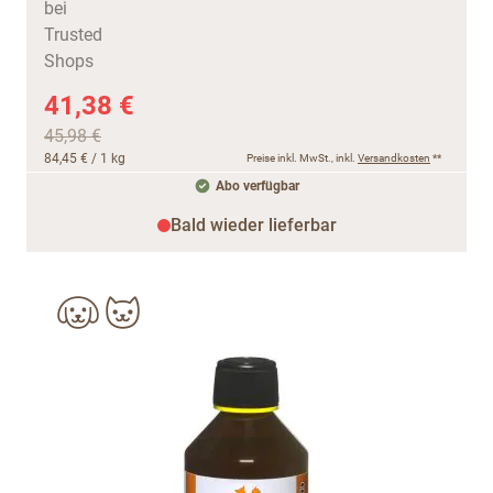
41,38 €
45,98 €
84,45 €
/ 1 kg
Preise inkl. MwSt., inkl.
Versandkosten
**
Abo verfügbar
Bald wieder lieferbar