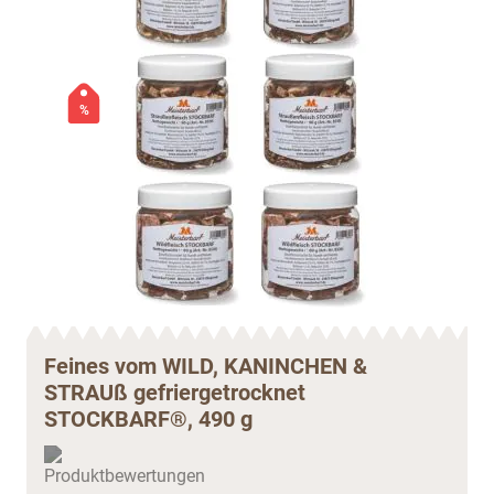
%
Feines vom WILD, KANINCHEN &
STRAUß gefriergetrocknet
STOCKBARF®, 490 g