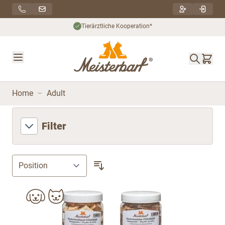
Direkt zum Inhalt
Tierärztliche Kooperation*
Home
–
Adult
Filter