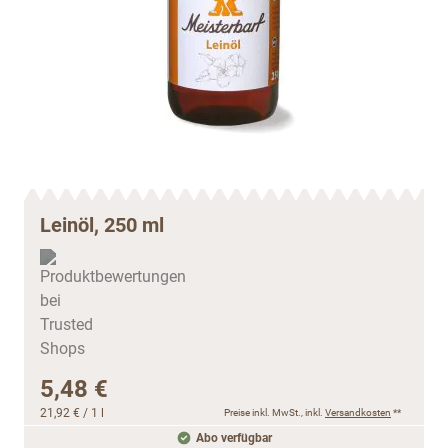
Leinöl, 250 ml
5,48 €
21,92 €
/ 1 l
Preise inkl. MwSt., inkl.
Versandkosten
**
Abo verfügbar