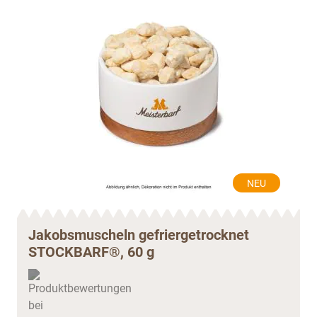
NEU
Jakobsmuscheln gefriergetrocknet
STOCKBARF®, 60 g