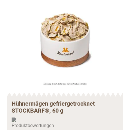
Hühnermägen gefriergetrocknet
STOCKBARF®, 60 g