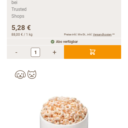
5,28 €
88,00 €
/ 1 kg
Preise inkl. MwSt., inkl.
Versandkosten
**
Abo verfügbar
-
+