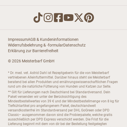
Impressum
AGB & Kundeninformationen
Widerrufsbelehrung & -formular
Datenschutz
Erklärung zur Barrierefreiheit
© 2026 Meisterbarf GmbH
* Dr. med. vet. Astrid Dahl ist Rezeptgeberin für die von Meisterbarf
vertriebenen Alleinfuttermittel. Darüber hinaus steht sie Meisterbarf
beratend bei allen Produkten und ernährungswissenschaftlichen Fragen
rund um die natürliche Fütterung von Hunden und Katzen zur Seite.
** Gilt für Lieferungen nach Deutschland bei Standardversand. Dein
Paket versenden wir unter der Berücksichtigung des
Mindestbestellwertes von 39 € und der Mindestbestellmenge von 8 kg für
Tiefkühlartikel pro angefangenem Paket, deutschlandweit
versandkostenfrei im Standardversand per DHL GoGreen oder DPD
Classic– ausgenommen davon sind die Probierpakete, welche gratis
ausschließlich per DPD Express verschickt werden. Die Frist für die
Lieferung beginnt mit dem von dir bei der Bestellung festgelegten