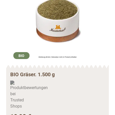
BIO
BIO Gräser. 1.500 g