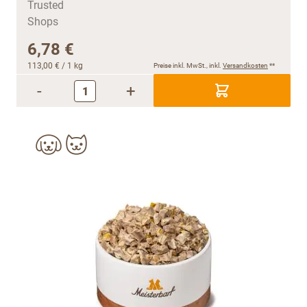
6,78 €
113,00 €
/ 1 kg
Preise inkl. MwSt., inkl.
Versandkosten
**
-
+