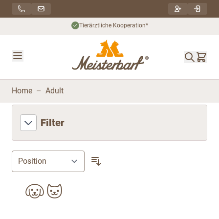
Direkt zum Inhalt
he Kooperation*
Nachhaltiger
Home
–
Adult
Filter