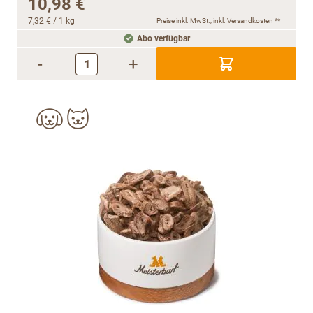
10,98 €
7,32 €
/ 1 kg
Preise inkl. MwSt., inkl.
Versandkosten
**
Abo verfügbar
-
+