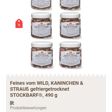
%
Feines vom WILD, KANINCHEN &
STRAUß gefriergetrocknet
STOCKBARF®, 490 g