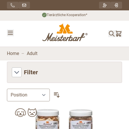
Direkt zum Inhalt
Tierärztliche Kooperation*
Home
–
Adult
Filter