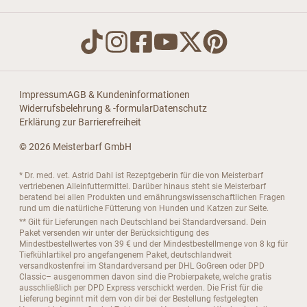
Impressum
AGB & Kundeninformationen
Widerrufsbelehrung & -formular
Datenschutz
Erklärung zur Barrierefreiheit
© 2026 Meisterbarf GmbH
* Dr. med. vet. Astrid Dahl ist Rezeptgeberin für die von Meisterbarf
vertriebenen Alleinfuttermittel. Darüber hinaus steht sie Meisterbarf
beratend bei allen Produkten und ernährungswissenschaftlichen Fragen
rund um die natürliche Fütterung von Hunden und Katzen zur Seite.
** Gilt für Lieferungen nach Deutschland bei Standardversand. Dein
Paket versenden wir unter der Berücksichtigung des
Mindestbestellwertes von 39 € und der Mindestbestellmenge von 8 kg für
Tiefkühlartikel pro angefangenem Paket, deutschlandweit
versandkostenfrei im Standardversand per DHL GoGreen oder DPD
Classic– ausgenommen davon sind die Probierpakete, welche gratis
ausschließlich per DPD Express verschickt werden. Die Frist für die
Lieferung beginnt mit dem von dir bei der Bestellung festgelegten