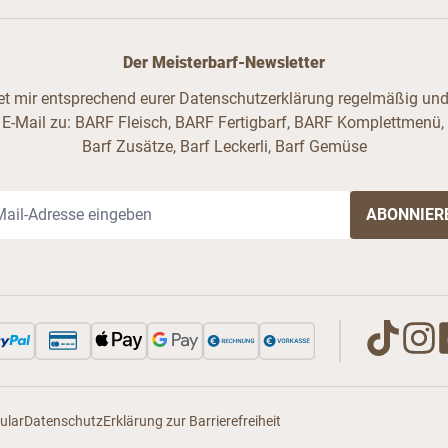
Der Meisterbarf-Newsletter
ndet mir entsprechend eurer Datenschutzerklärung regelmäßig und 
 E-Mail zu: BARF Fleisch, BARF Fertigbarf, BARF Komplettmenü,
Barf Zusätze, Barf Leckerli, Barf Gemüse
il-Adresse
ular
Datenschutz
Erklärung zur Barrierefreiheit