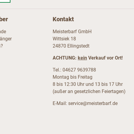
ber
Kontakt
nde
Meisterbarf GmbH
fänger
Wittsiek 18
n?
24870 Ellingstedt
ACHTUNG:
kein
Verkauf vor Ort!
Tel.: 04627 9639788
Montag bis Freitag
8 bis 12:30 Uhr und 13 bis 17 Uhr
(außer an gesetzlichen Feiertagen)
E-Mail:
service@meisterbarf.de