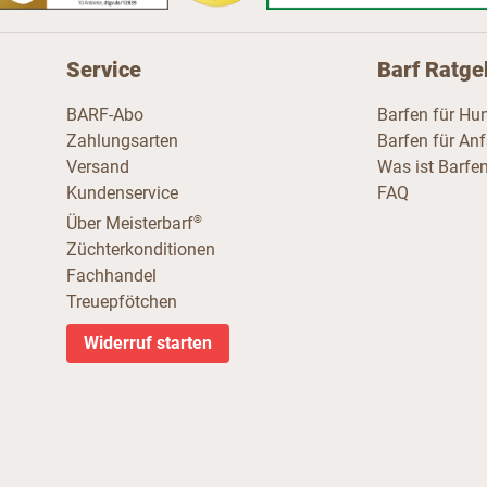
Service
Barf Ratge
BARF-Abo
Barfen für Hu
Zahlungsarten
Barfen für An
Versand
Was ist Barfe
Kundenservice
FAQ
®
Über Meisterbarf
Züchterkonditionen
Fachhandel
Treuepfötchen
Widerruf starten