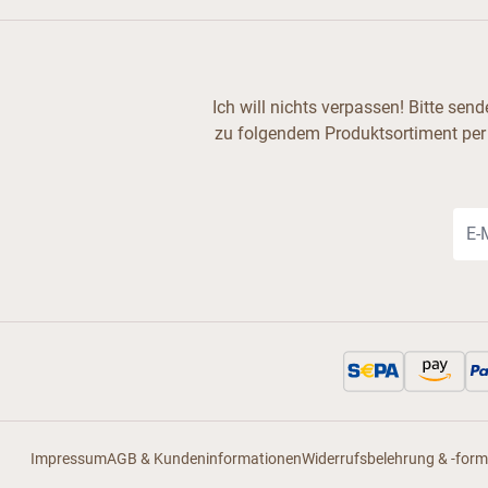
Ich will nichts verpassen! Bitte se
zu folgendem Produktsortiment per
E-Ma
Impressum
AGB & Kundeninformationen
Widerrufsbelehrung & -form