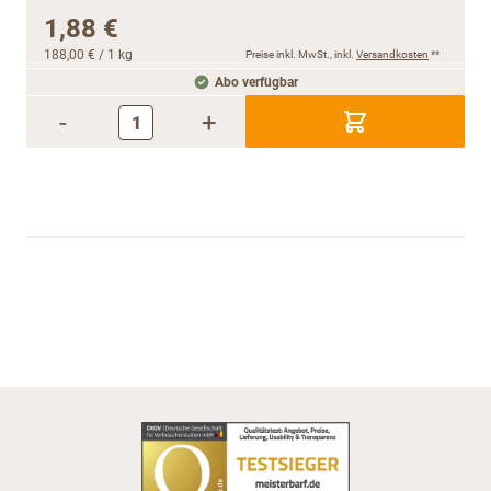
1,88 €
188,00 €
/ 1 kg
Preise inkl. MwSt., inkl.
Versandkosten
**
Abo verfügbar
-
+