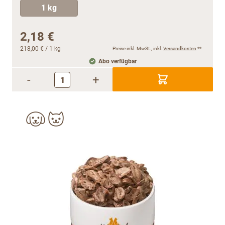
1 kg
2,18 €
218,00 €
/ 1 kg
Preise inkl. MwSt., inkl.
Versandkosten
**
Abo verfügbar
-
+