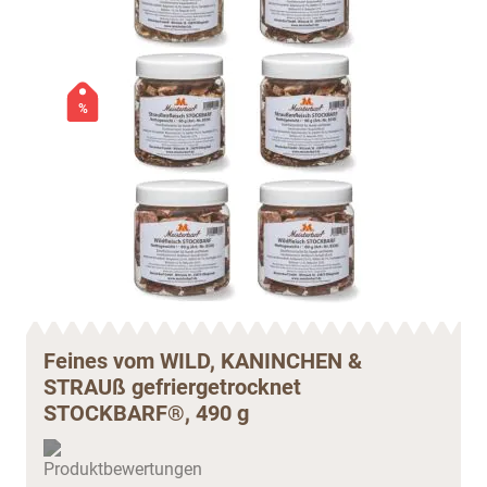
%
Feines vom WILD, KANINCHEN &
STRAUß gefriergetrocknet
STOCKBARF®, 490 g