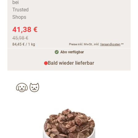
41,38 €
45,98 €
84,45 €
/ 1 kg
Preise inkl. MwSt., inkl.
Versandkosten
**
Abo verfügbar
Bald wieder lieferbar