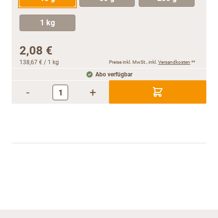
1 kg
2,08 €
138,67 €
/ 1 kg
Preise inkl. MwSt., inkl.
Versandkosten
**
Abo verfügbar
-
+