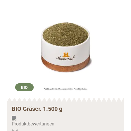
BIO
BIO Gräser. 1.500 g