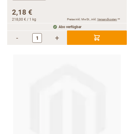
2,18 €
218,00 €
/ 1 kg
Preise inkl. MwSt., inkl.
Versandkosten
**
Abo verfügbar
-
+