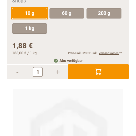
10 g
60 g
200 g
1 kg
1,88 €
188,00 €
/ 1 kg
Preise inkl. MwSt., inkl.
Versandkosten
**
Abo verfügbar
-
+