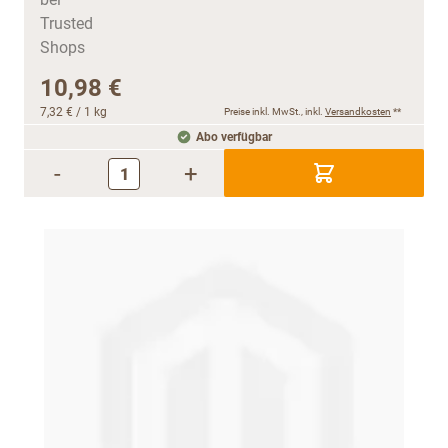
10,98 €
7,32 €
/ 1 kg
Preise inkl. MwSt., inkl.
Versandkosten
**
Abo verfügbar
-
+