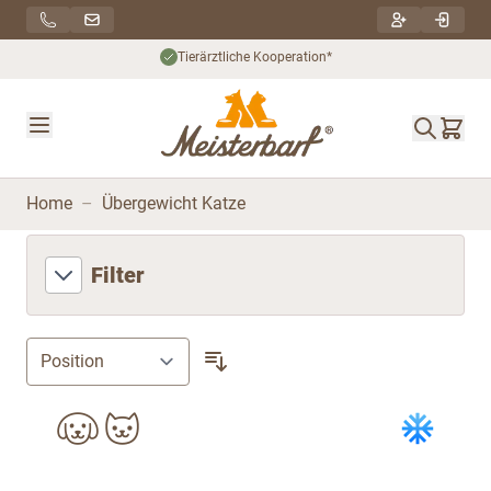
Direkt zum Inhalt
he Kooperation*
Nachhaltiger
Home
–
Übergewicht Katze
Filter