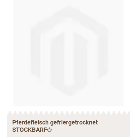
Pferdefleisch gefriergetrocknet
STOCKBARF®