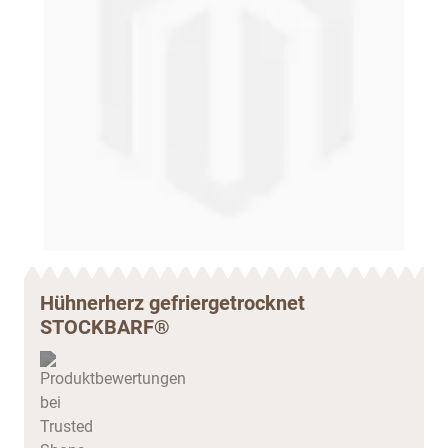
Hühnerherz gefriergetrocknet
STOCKBARF®