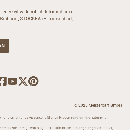
jederzeit widerruflich Informationen
 Brühbarf, STOCKBARF, Trockenbarf,
© 2026 Meisterbarf GmbH
dukten und ernährungswissenschaftlichen Fragen rund um die natürliche
indestbestellmenge von 8 kg für Tiefkühlartikel pro angefangenem Paket,