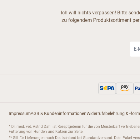
Ich will nichts verpassen! Bitte se
zu folgendem Produktsortiment per
E-Ma
Impressum
AGB & Kundeninformationen
Widerrufsbelehrung & -form
* Dr. med. vet. Astrid Dahl ist Rezeptgeberin für die von Meisterbarf vertrieb
Fütterung von Hunden und Katzen zur Seite.
** Gilt für Lieferungen nach Deutschland bei Standardversand. Dein Paket ver