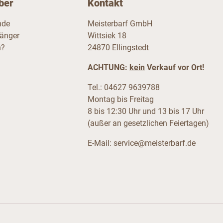
ber
Kontakt
nde
Meisterbarf GmbH
fänger
Wittsiek 18
n?
24870 Ellingstedt
ACHTUNG:
kein
Verkauf vor Ort!
Tel.: 04627 9639788
Montag bis Freitag
8 bis 12:30 Uhr und 13 bis 17 Uhr
(außer an gesetzlichen Feiertagen)
E-Mail:
service@meisterbarf.de