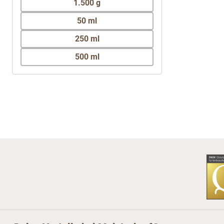
1.500 g
50 ml
250 ml
500 ml