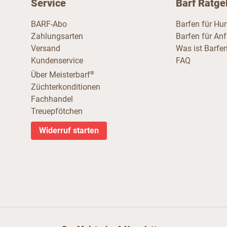
Service
Barf Ratge
BARF-Abo
Barfen für Hu
Zahlungsarten
Barfen für An
Versand
Was ist Barfe
Kundenservice
FAQ
®
Über Meisterbarf
Züchterkonditionen
Fachhandel
Treuepfötchen
Widerruf starten