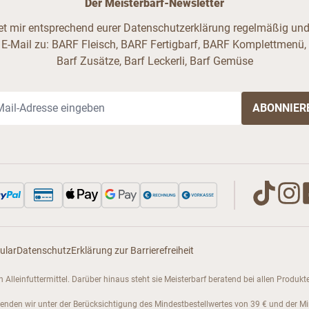
Der Meisterbarf-Newsletter
ndet mir entsprechend eurer Datenschutzerklärung regelmäßig und 
 E-Mail zu: BARF Fleisch, BARF Fertigbarf, BARF Komplettmenü,
Barf Zusätze, Barf Leckerli, Barf Gemüse
il-Adresse
ular
Datenschutz
Erklärung zur Barrierefreiheit
enen Alleinfuttermittel. Darüber hinaus steht sie Meisterbarf beratend bei allen Pro
senden wir unter der Berücksichtigung des Mindestbestellwertes von 39 € und der M