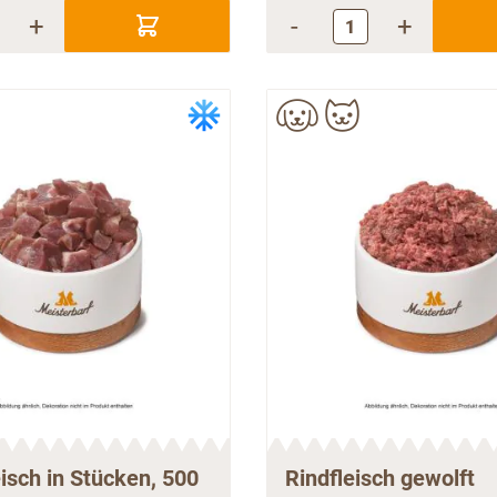
+
-
+
isch in Stücken, 500
Rindfleisch gewolft