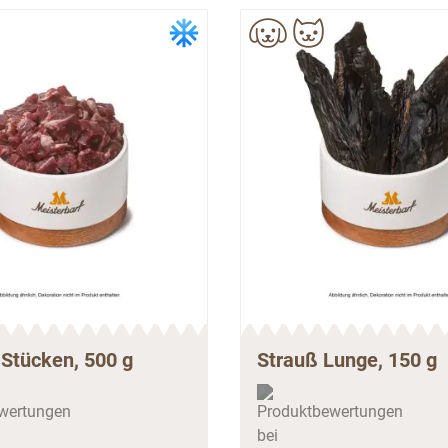
 Stücken, 500 g
Strauß Lunge, 150 g