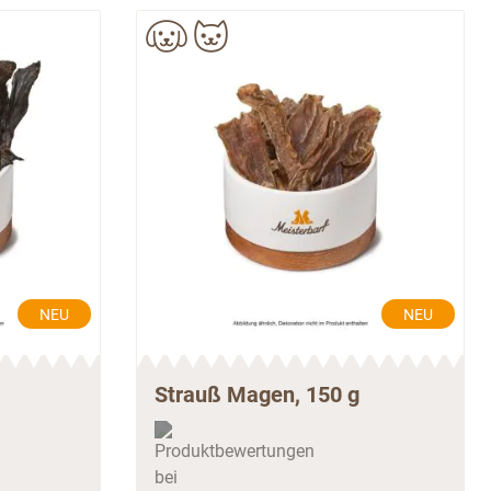
NEU
NEU
Strauß Magen, 150 g