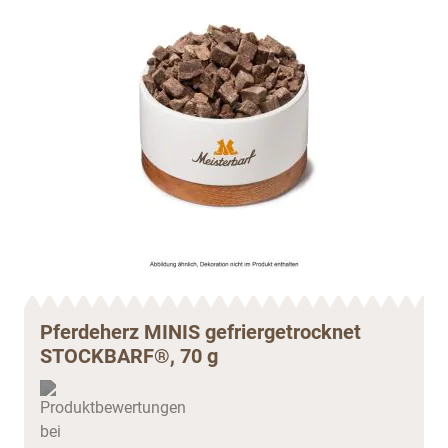
Pferdeherz MINIS gefriergetrocknet
STOCKBARF®, 70 g