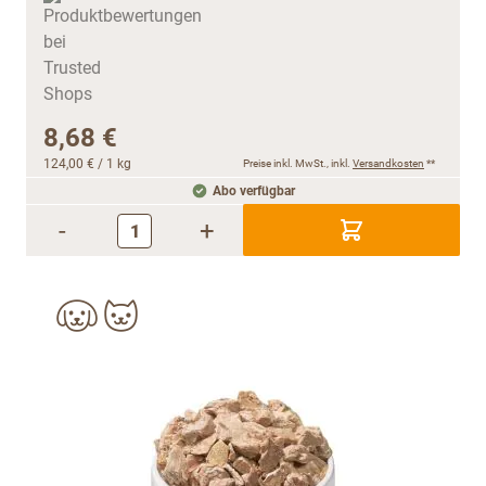
8,68 €
124,00 €
/ 1 kg
Preise inkl. MwSt., inkl.
Versandkosten
**
Abo verfügbar
-
+