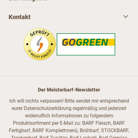
Kontakt
Der Meisterbarf-Newsletter
Ich will nichts verpassen! Bitte sendet mir entsprechend
eurer Datenschutzerklärung regelmäßig und jederzeit
widerruflich Informationen zu folgendem
Produktsortiment per E-Mail zu: BARF Fleisch, BARF
Fertigbarf, BARF Komplettmenü, Brühbarf, STOCKBARF,
Trockenbarf, Barf Zusätze, Barf Leckerli, Barf Gemüse