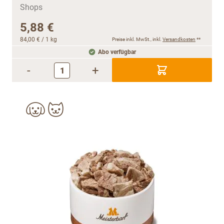
5,88 €
84,00 €
/ 1 kg
Preise inkl. MwSt., inkl.
Versandkosten
**
Abo verfügbar
-
+