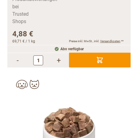
4,88 €
69,71 €
/ 1 kg
Preise inkl. MwSt., inkl.
Versandkosten
**
Abo verfügbar
-
+