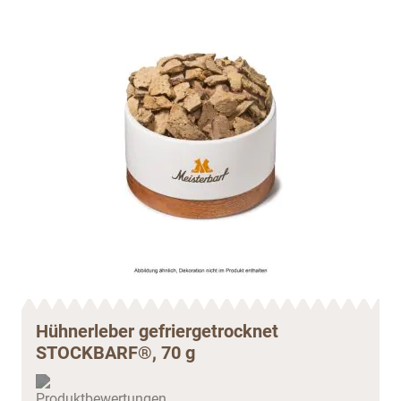
Hühnerleber gefriergetrocknet
STOCKBARF®, 70 g