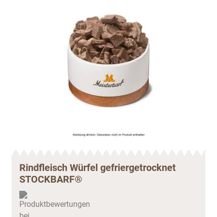
Rindfleisch Würfel gefriergetrocknet
STOCKBARF®