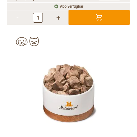
Abo verfügbar
-
+