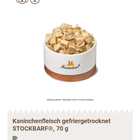
Kaninchenfleisch gefriergetrocknet
STOCKBARF®, 70 g