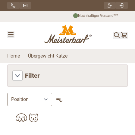
Direkt zum Inhalt
Nachhaltiger Versand***
Home
–
Übergewicht Katze
Filter