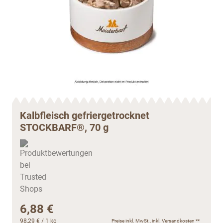
Kalbfleisch gefriergetrocknet
STOCKBARF®, 70 g
6,88 €
98,29 €
/ 1 kg
Preise inkl. MwSt., inkl.
Versandkosten
**