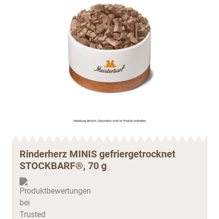
Rinderherz MINIS gefriergetrocknet
STOCKBARF®, 70 g