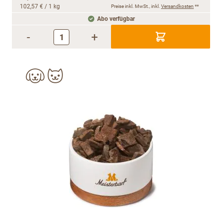
102,57 €
/ 1 kg
Preise inkl. MwSt., inkl.
Versandkosten
**
Abo verfügbar
-
+