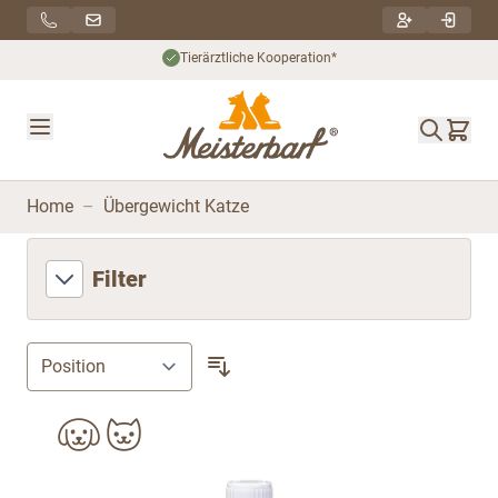
Direkt zum Inhalt
Tierärztliche Kooperation*
Home
–
Übergewicht Katze
Filter