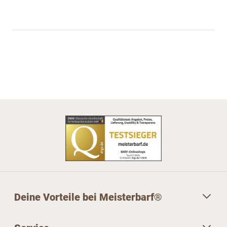
Deine Vorteile bei Meisterbarf®