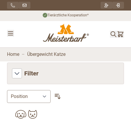
Direkt zum Inhalt
Tierärztliche Kooperation*
Home
–
Übergewicht Katze
Filter