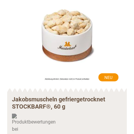
NEU
Jakobsmuscheln gefriergetrocknet
STOCKBARF®, 60 g