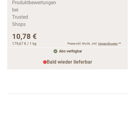
10,78 €
179,67 €
/ 1 kg
Preise inkl. MwSt., inkl.
Versandkosten
**
Abo verfügbar
Bald wieder lieferbar