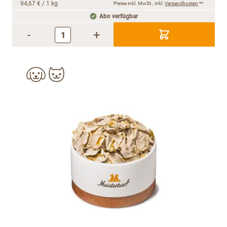
94,67 €
/ 1 kg
Preise inkl. MwSt., inkl.
Versandkosten
**
Abo verfügbar
-
+