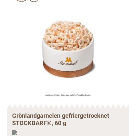
Grönlandgarnelen gefriergetrocknet
STOCKBARF®, 60 g