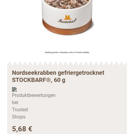
Nordseekrabben gefriergetrocknet
STOCKBARF®, 60 g
5,68 €