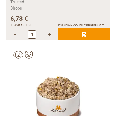
6,78 €
113,00 €
/ 1 kg
Preise inkl. MwSt., inkl.
Versandkosten
**
-
+