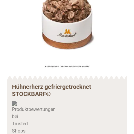
Hühnerherz gefriergetrocknet
STOCKBARF®