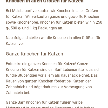
Knochen in allen Größen für Katzen
Bei Meisterbarf verkaufen wir Knochen in allen Größen
für Katzen. Wir verkaufen ganze und gewolfte Knochen
sowie Knochenbrei. Knochen für Katzen bieten wir in 250
g-, 500 g- und 1 kg Packungen an.
Nachfolgend stellen wir die Knochen in allen Größen für
Katzen vor.
Ganze Knochen für Katzen
Entdecke die ganzen Knochen für Katzen! Ganze
Knochen für Katzen sind ein Barf Lebensmittel, das sich
für die Stubentiger vor allem als Kausnack eignet. Das
Kauen von ganzen Knochen fördert bei Katzen den
Zahnabrieb und trägt dadurch zur Vorbeugung von
Zahnstein bei.
Ganze Barf Knochen für Katzen führen wir bei