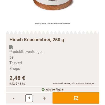
Hirsch Knochenbrei, 250 g
2,48 €
9,92 €
/ 1 kg
Preise inkl. MwSt., inkl.
Versandkosten
**
Abo verfügbar
-
+