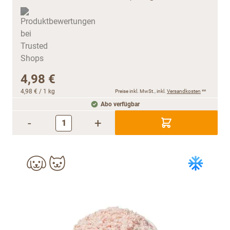
4,98 €
4,98 €
/ 1 kg
Preise inkl. MwSt., inkl.
Versandkosten
**
Abo verfügbar
-
+