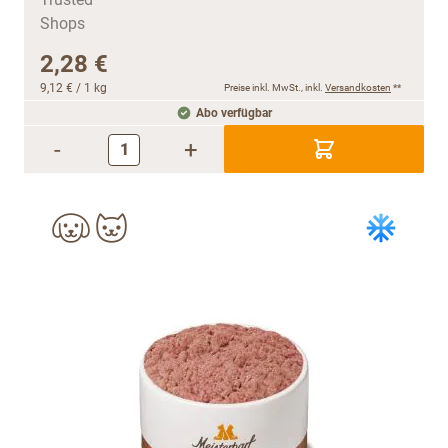
2,28 €
9,12 €
/ 1 kg
Preise inkl. MwSt., inkl.
Versandkosten
**
Abo verfügbar
-
+