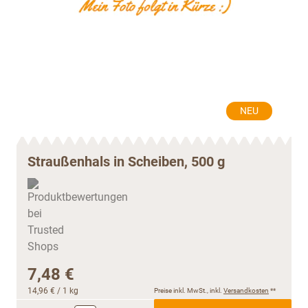
NEU
Straußenhals in Scheiben, 500 g
7,48 €
14,96 €
/ 1 kg
Preise inkl. MwSt., inkl.
Versandkosten
**