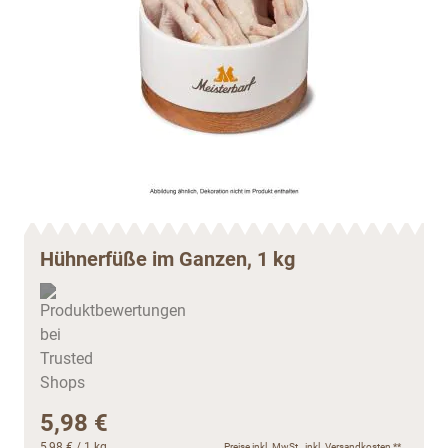
Hühnerfüße im Ganzen, 1 kg
5,98 €
5,98 €
/ 1 kg
Preise inkl. MwSt., inkl.
Versandkosten
**