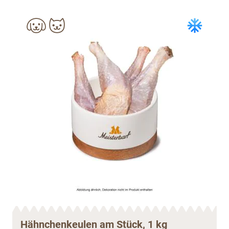
Hähnchenkeulen am Stück, 1 kg