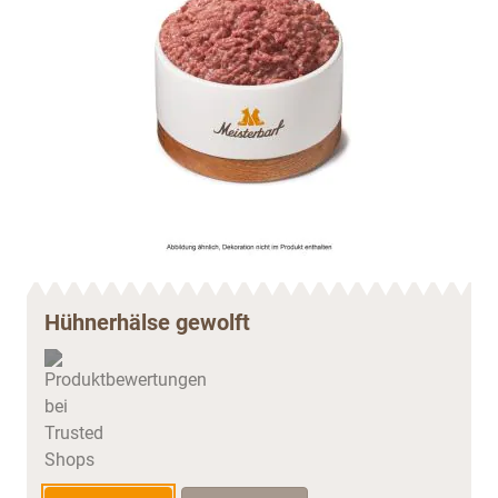
Hühnerhälse gewolft