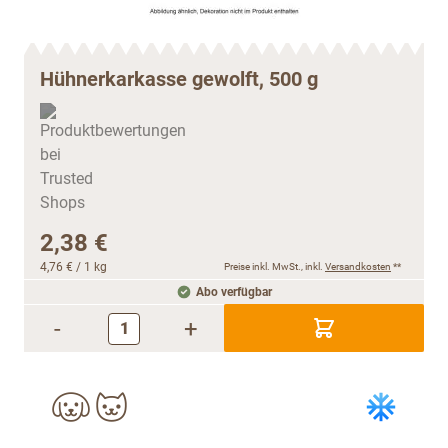
Hühnerkarkasse gewolft, 500 g
2,38 €
4,76 €
/ 1 kg
Preise inkl. MwSt., inkl.
Versandkosten
**
Abo verfügbar
-
+