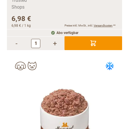
6,98 €
6,98 €
/ 1 kg
Preise inkl. MwSt., inkl.
Versandkosten
**
Abo verfügbar
-
+