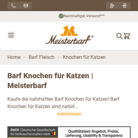
Direkt zum Inhalt
Nachhaltiger Versand***
Home
–
Barf Fleisch
–
Knochen für Katzen
Barf Knochen für Katzen |
Meisterbarf
Kaufe die nahrhaften Barf Knochen für Katzen! Barf
Knochen für Katzen sind natürl...
weiterlesen