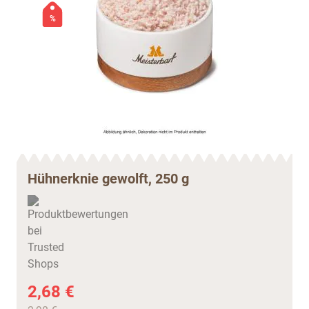
%
Hühnerknie gewolft, 250 g
2,68 €