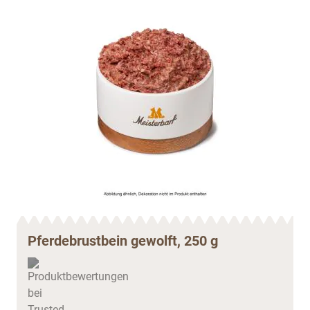
Pferdebrustbein gewolft, 250 g