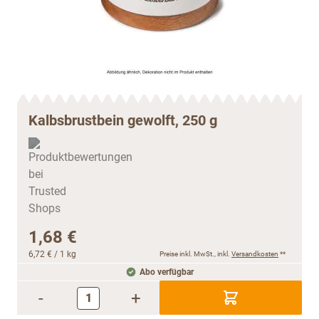
Kalbsbrustbein gewolft, 250 g
1,68 €
6,72 €
/ 1 kg
Preise inkl. MwSt., inkl.
Versandkosten
**
Abo verfügbar
-
+