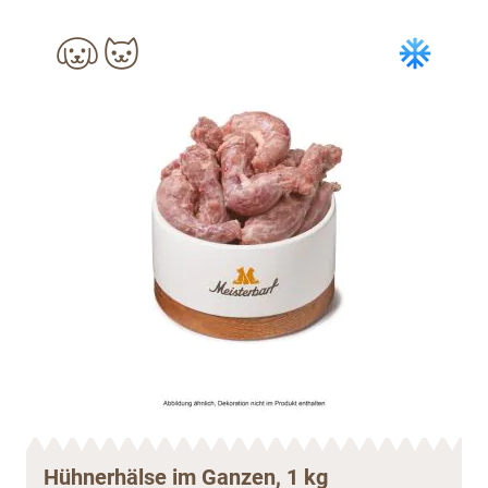
Hühnerhälse im Ganzen, 1 kg