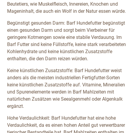
Beutetiers, wie Muskelfleisch, Innereien, Knochen und
Mageninhalt, die auch ein Wolf in der Natur essen würde.
Begünstigt gesunden Darm: Barf Hundefutter begünstigt
einen gesunden Darm und sorgt beim Vierbeiner für
geringere Kotmengen sowie eine stabile Verdauung. Im
Barf Futter sind keine Füllstoffe, keine stark verarbeiteten
Kohlenhydrate und keine künstlichen Zusatzstoffe
enthalten, die den Darm reizen würden.
Keine künstlichen Zusatzstoffe: Barf Hundefutter weist
anders als die meisten industriellen Fertigfutter-Sorten
keine künstlichen Zusatzstoffe auf. Vitamine, Mineralien
und Spurenelemente werden in Barf Mahlzeiten mit
natürlichen Zusätzen wie Seealgenmehl oder Algenkalk
ergänzt.
Hohe Verdaulichkeit: Barf Hundefutter hat eine hohe
Verdaulichkeit, da es einen hohen Anteil gut verwertbarer
tierischer Bestandteile hat. Barf Mahlzeiten enthalten im