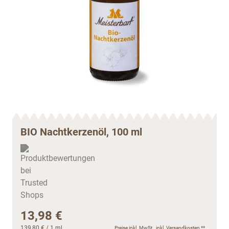
BIO Nachtkerzenöl, 100 ml
13,98 €
139,80 €
/ 1 ml
Preise inkl. MwSt., inkl.
Versandkosten
**