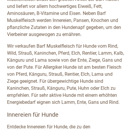
und liefert vor allem hochwertiges Eiweiß, Fett,
Aminosäuren, B-Vitamine und Eisen. Neben Barf
Muskelfleisch werden Innereien, Pansen, Knochen und
pflanzliche Zutaten in den Hundenapf gegeben, um den
Vierbeiner ausgewogen zu ernähren.
Wir verkaufen Barf Muskelfleisch für Hunde vom Rind,
Wild, Strauß, Kaninchen, Pferd, Elch, Rentier, Lamm, Kalb,
Känguru und Lama sowie von der Ente, Ziege, Gans und
von der Pute. Für Allergiker Hunde ist am besten Fleisch
von Pferd, Känguru, Strauß, Rentier, Elch, Lama und
Ziege geeignet. Für übergewichtige Hunde sind
Kaninchen, Strauß, Känguru, Pute, Huhn oder Elch zu
empfehlen. Für sehr aktive Hunde mit einem erhöhten
Energiebedarf eignen sich Lamm, Ente, Gans und Rind.
Innereien für Hunde
Entdecke Innereien für Hunde, die zu den