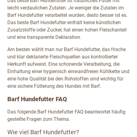
Das beste Barf Hundefutter ist natürliches Futter mit
leicht verdaulichen Zutaten. Je weniger die Zutaten im
Barf Hundefutter verarbeitet wurden, desto besser ist es.
Das beste Barf Hundefutter enthält keine künstlichen
Zusatzstoffe oder Zucker, hat einen hohen Fleischanteil
und eine transparente Deklaration.
Am besten wählt man nur Barf Hundefutter, das frische
und klar deklarierte Fleischquellen aus kontrollierter
Herkunft aufweist. Eine schonende Verarbeitung, die
Einhaltung einer hygienisch einwandfreien Kühlkette und
eine hohe Qualität bei den Rohstoffen sind wichtig für
eine sichere Fütterung des Hundes mit Barf.
Barf Hundefutter FAQ
Das folgende Barf Hundefutter FAQ beantwortet häufig
gestellte Fragen zum Thema.
Wie viel Barf Hundefutter?