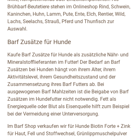
Brühbarf-Beutetiere stehen im Onlineshop Rind, Schwein,
Kaninchen, Huhn, Lamm, Pute, Ente, Elch, Rentier, Wild,
Lachs, Seelachs, Strauß, Pferd und Thunfisch zur
Auswahl.
Barf Zusätze für Hunde
Kaufe Barf Zusätze für Hunde als zusätzliche Nähr- und
Mineralstofflieferanten im Futter! Der Bedarf an Barf
Zusätzen bei Hunden hängt von ihrem Alter, ihrem
Aktivitätslevel, ihrem Gesundheitszustand und der
Zusammensetzung ihres Barf Futters ab. Bei
ausgewogenen Barf Mahlzeiten ist die Beigabe von Barf
Zusätzen im Hundefutter nicht notwendig. Fett als
Energiequelle oder Blut als Eisenquelle hilft zum Beispiel
bei der Vermeidung einer Unterversorgung.
Im Barf Shop verkaufen wir für Hunde Biotin Forte + Zink
für Haut, Fell und Stoffwechsel, Grünlippmuschelpulver