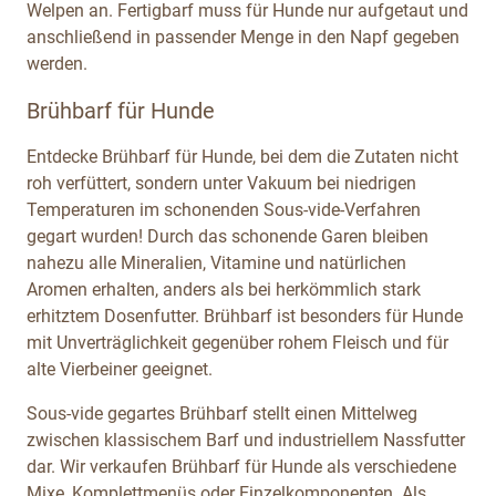
Welpen an. Fertigbarf muss für Hunde nur aufgetaut und
anschließend in passender Menge in den Napf gegeben
werden.
Brühbarf für Hunde
Entdecke Brühbarf für Hunde, bei dem die Zutaten nicht
roh verfüttert, sondern unter Vakuum bei niedrigen
Temperaturen im schonenden Sous-vide-Verfahren
gegart wurden! Durch das schonende Garen bleiben
nahezu alle Mineralien, Vitamine und natürlichen
Aromen erhalten, anders als bei herkömmlich stark
erhitztem Dosenfutter. Brühbarf ist besonders für Hunde
mit Unverträglichkeit gegenüber rohem Fleisch und für
alte Vierbeiner geeignet.
Sous-vide gegartes Brühbarf stellt einen Mittelweg
zwischen klassischem Barf und industriellem Nassfutter
dar. Wir verkaufen Brühbarf für Hunde als verschiedene
Mixe, Komplettmenüs oder Einzelkomponenten. Als