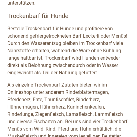
unterstützen.
Trockenbarf für Hunde
Bestelle Trockenbarf für Hunde und profitiere von
schonend gefriergetrockneten Barf Leckerli oder Menüs!
Durch den Wasserentzug bleiben im Trockenbarf viele
Nährstoffe erhalten, während die Ware ohne Kühlung
lange haltbar ist. Trockenbarf wird Hunden entweder
direkt als Belohnung zwischendurch oder in Wasser
eingeweicht als Teil der Nahrung gefüttert.
Als einzelne Trockenbarf Zutaten bieten wir im
Onlineshop unter anderem Rinderblättermagen,
Pferdeherz, Ente, Thunfischfilet, Rinderherz,
Hühnermägen, Hühnerherz, Kaninchenkeulen,
Rinderlunge, Ziegenfleisch, Lamafleisch, Lammfleisch
und diverse Fischarten an. Bei uns sind vier Trockenbarf-
Menüs vom Wild, Rind, Pferd und Huhn erhältlich, die
Muskelfleisch und Innereien vom jeweiligen Beutetier