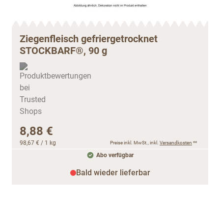
Ziegenfleisch gefriergetrocknet
STOCKBARF®, 90 g
8,88 €
98,67 €
/ 1 kg
Preise inkl. MwSt., inkl.
Versandkosten
**
Abo verfügbar
Bald wieder lieferbar