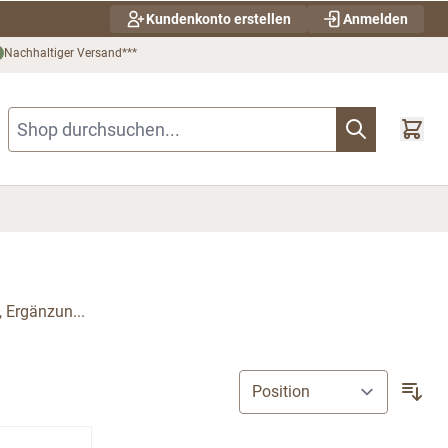
Kundenkonto erstellen
Anmelden
Nachhaltiger Versand***
Shop durchsuchen...
, Ergänzun...