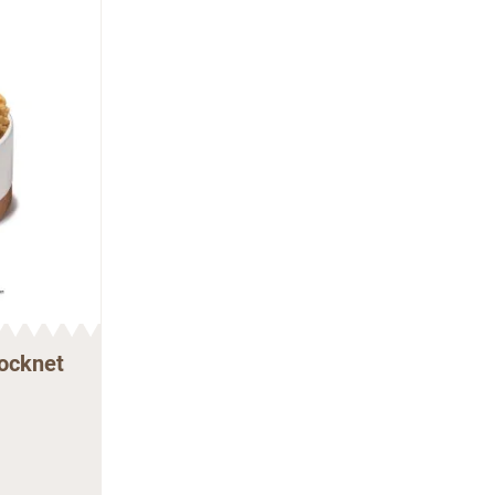
rocknet