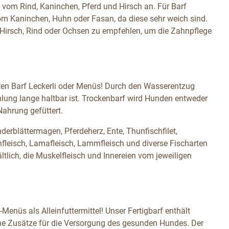
 vom Rind, Kaninchen, Pferd und Hirsch an. Für Barf
om Kaninchen, Huhn oder Fasan, da diese sehr weich sind.
Hirsch, Rind oder Ochsen zu empfehlen, um die Zahnpflege
eten Barf Leckerli oder Menüs! Durch den Wasserentzug
hlung lange haltbar ist. Trockenbarf wird Hunden entweder
Nahrung gefüttert.
erblättermagen, Pferdeherz, Ente, Thunfischfilet,
fleisch, Lamafleisch, Lammfleisch und diverse Fischarten
tlich, die Muskelfleisch und Innereien vom jeweiligen
Menüs als Alleinfuttermittel! Unser Fertigbarf enthält
che Zusätze für die Versorgung des gesunden Hundes. Der