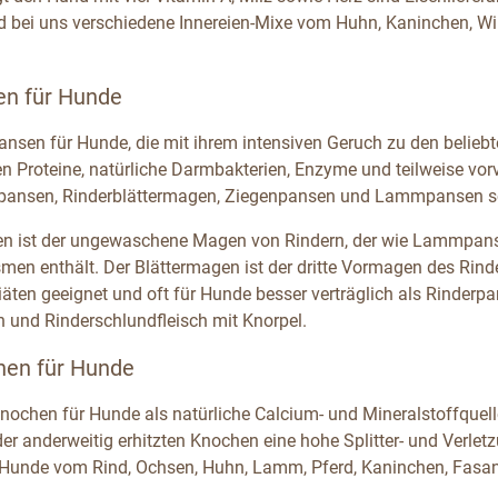
nd bei uns verschiedene Innereien-Mixe vom Huhn, Kaninchen, W
en für Hunde
ansen für Hunde, die mit ihrem intensiven Geruch zu den beliebt
en Proteine, natürliche Darmbakterien, Enzyme und teilweise vor
pansen, Rinderblättermagen, Ziegenpansen und Lammpansen so
n ist der ungewaschene Magen von Rindern, der wie Lammpanse
men enthält. Der Blättermagen ist der dritte Vormagen des Rind
äten geeignet und oft für Hunde besser verträglich als Rinder
 und Rinderschlundfleisch mit Knorpel.
hen für Hunde
nochen für Hunde als natürliche Calcium- und Mineralstoffquell
er anderweitig erhitzten Knochen eine hohe Splitter- und Verlet
Hunde vom Rind, Ochsen, Huhn, Lamm, Pferd, Kaninchen, Fasan u