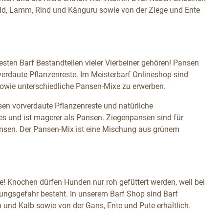
ild, Lamm, Rind und Känguru sowie von der Ziege und Ente
esten Barf Bestandteilen vieler Vierbeiner gehören! Pansen
verdaute Pflanzenreste. Im Meisterbarf Onlineshop sind
wie unterschiedliche Pansen-Mixe zu erwerben.
n vorverdaute Pflanzenreste und natürliche
es und ist magerer als Pansen. Ziegenpansen sind für
pansen. Der Pansen-Mix ist eine Mischung aus grünem
e! Knochen dürfen Hunden nur roh gefüttert werden, weil bei
zungsgefahr besteht. In unserem Barf Shop sind Barf
nd Kalb sowie von der Gans, Ente und Pute erhältlich.