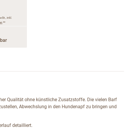
wSt., inkl.
en
**
rbar
er Qualität ohne künstliche Zusatzstoffe. Die vielen Barf
ustellen, Abwechslung in den Hundenapf zu bringen und
lauf detailliert.