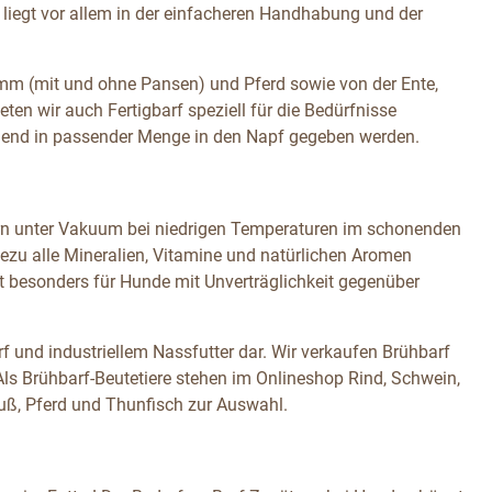
 liegt vor allem in der einfacheren Handhabung und der
amm (mit und ohne Pansen) und Pferd sowie von der Ente,
n wir auch Fertigbarf speziell für die Bedürfnisse
ßend in passender Menge in den Napf gegeben werden.
dern unter Vakuum bei niedrigen Temperaturen im schonenden
zu alle Mineralien, Vitamine und natürlichen Aromen
st besonders für Hunde mit Unverträglichkeit gegenüber
f und industriellem Nassfutter dar. Wir verkaufen Brühbarf
s Brühbarf-Beutetiere stehen im Onlineshop Rind, Schwein,
auß, Pferd und Thunfisch zur Auswahl.