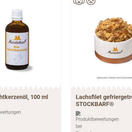
htkerzenöl, 100 ml
Lachsfilet gefrierget
STOCKBARF®