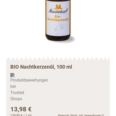
BIO Nachtkerzenöl, 100 ml
13,98 €
139,80 €
/ 1 ml
Preise inkl. MwSt., inkl.
Versandkosten
**