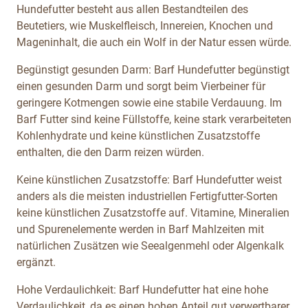
Hundefutter besteht aus allen Bestandteilen des
Beutetiers, wie Muskelfleisch, Innereien, Knochen und
Mageninhalt, die auch ein Wolf in der Natur essen würde.
Begünstigt gesunden Darm: Barf Hundefutter begünstigt
einen gesunden Darm und sorgt beim Vierbeiner für
geringere Kotmengen sowie eine stabile Verdauung. Im
Barf Futter sind keine Füllstoffe, keine stark verarbeiteten
Kohlenhydrate und keine künstlichen Zusatzstoffe
enthalten, die den Darm reizen würden.
Keine künstlichen Zusatzstoffe: Barf Hundefutter weist
anders als die meisten industriellen Fertigfutter-Sorten
keine künstlichen Zusatzstoffe auf. Vitamine, Mineralien
und Spurenelemente werden in Barf Mahlzeiten mit
natürlichen Zusätzen wie Seealgenmehl oder Algenkalk
ergänzt.
Hohe Verdaulichkeit: Barf Hundefutter hat eine hohe
Verdaulichkeit, da es einen hohen Anteil gut verwertbarer