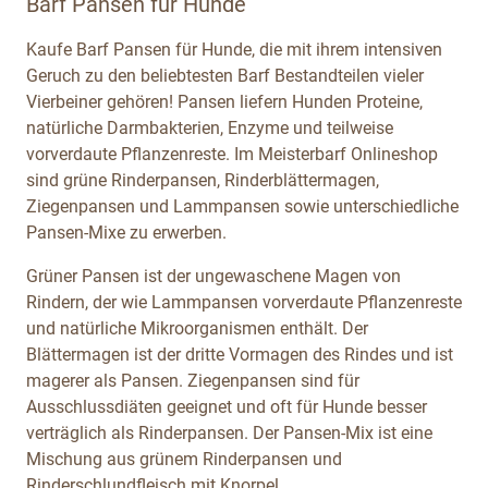
Barf Pansen für Hunde
Kaufe Barf Pansen für Hunde, die mit ihrem intensiven
Geruch zu den beliebtesten Barf Bestandteilen vieler
Vierbeiner gehören! Pansen liefern Hunden Proteine,
natürliche Darmbakterien, Enzyme und teilweise
vorverdaute Pflanzenreste. Im Meisterbarf Onlineshop
sind grüne Rinderpansen, Rinderblättermagen,
Ziegenpansen und Lammpansen sowie unterschiedliche
Pansen-Mixe zu erwerben.
Grüner Pansen ist der ungewaschene Magen von
Rindern, der wie Lammpansen vorverdaute Pflanzenreste
und natürliche Mikroorganismen enthält. Der
Blättermagen ist der dritte Vormagen des Rindes und ist
magerer als Pansen. Ziegenpansen sind für
Ausschlussdiäten geeignet und oft für Hunde besser
verträglich als Rinderpansen. Der Pansen-Mix ist eine
Mischung aus grünem Rinderpansen und
Rinderschlundfleisch mit Knorpel.