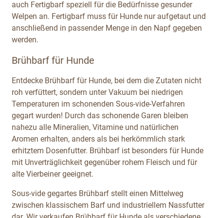
auch Fertigbarf speziell für die Bedürfnisse gesunder
Welpen an. Fertigbarf muss für Hunde nur aufgetaut und
anschließend in passender Menge in den Napf gegeben
werden.
Brühbarf für Hunde
Entdecke Brühbarf für Hunde, bei dem die Zutaten nicht
roh verfüttert, sondern unter Vakuum bei niedrigen
Temperaturen im schonenden Sous-vide-Verfahren
gegart wurden! Durch das schonende Garen bleiben
nahezu alle Mineralien, Vitamine und natürlichen
Aromen erhalten, anders als bei herkömmlich stark
erhitztem Dosenfutter. Brühbarf ist besonders für Hunde
mit Unverträglichkeit gegenüber rohem Fleisch und für
alte Vierbeiner geeignet.
Sous-vide gegartes Brühbarf stellt einen Mittelweg
zwischen klassischem Barf und industriellem Nassfutter
dar. Wir verkaufen Brühbarf für Hunde als verschiedene