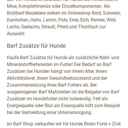
Mixe, Komplettmenüs oder Einzelkomponenten. Als
Brühbarf-Beutetiere stehen im Onlineshop Rind, Schwein,
Kaninchen, Huhn, Lamm, Pute, Ente, Elch, Rentier, Wild,
Lachs, Seelachs, Strauß, Pferd und Thunfisch zur
Auswahl.
Barf Zusätze für Hunde
Kaufe Barf Zusätze für Hunde als zusätzliche Nähr- und
Mineralstofflieferanten im Futter! Der Bedarf an Barf
Zusätzen bei Hunden hängt von ihrem Alter, ihrem
Aktivitätslevel, ihrem Gesundheitszustand und der
Zusammensetzung ihres Barf Futters ab. Bei
ausgewogenen Barf Mahlzeiten ist die Beigabe von Barf
Zusätzen im Hundefutter nicht notwendig. Fett als
Energiequelle oder Blut als Eisenquelle hilft zum Beispiel
bei der Vermeidung einer Unterversorgung.
Im Barf Shop verkaufen wir für Hunde Biotin Forte + Zink