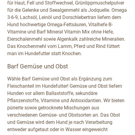
für Haut, Fell und Stoffwechsel, Grünlippmuschelpulver
für die Gelenke und Seealgenmehl als Jodquelle. Omega
3-6-9, Lachsöl, Leinöl und Dorschlebertran liefern dem
Hund hochwertige Omega-Fettsäuren, Vitalhefe B-
Vitamine und Barf Mineral Vitamin Mix ohne Hefe,
Eierschalenmehl sowie Algenkalk zahlreiche Mineralien.
Das Knochenmehl vom Lamm, Pferd und Rind füttert
man im Hundefutter statt Knochen.
Barf Gemüse und Obst
Wähle Barf Gemüse und Obst als Ergänzung zum
Fleischanteil im Hundefutter! Gemüse und Obst liefern
Hunden vor allem Ballaststoffe, sekundäre
Pflanzenstoffe, Vitamine und Antioxidantien. Wir bieten
pürierte sowie getrocknete Mischungen aus
verschiedenen Gemüse- und Obstsorten an. Das Obst
und Gemüse wird dem Hund je nach Verarbeitung
entweder aufgetaut oder in Wasser eingeweicht