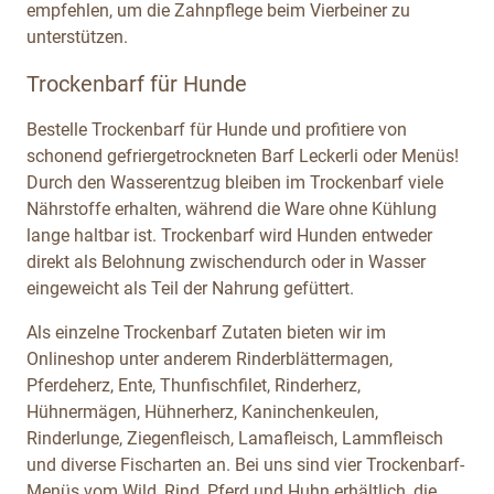
empfehlen, um die Zahnpflege beim Vierbeiner zu
unterstützen.
Trockenbarf für Hunde
Bestelle Trockenbarf für Hunde und profitiere von
schonend gefriergetrockneten Barf Leckerli oder Menüs!
Durch den Wasserentzug bleiben im Trockenbarf viele
Nährstoffe erhalten, während die Ware ohne Kühlung
lange haltbar ist. Trockenbarf wird Hunden entweder
direkt als Belohnung zwischendurch oder in Wasser
eingeweicht als Teil der Nahrung gefüttert.
Als einzelne Trockenbarf Zutaten bieten wir im
Onlineshop unter anderem Rinderblättermagen,
Pferdeherz, Ente, Thunfischfilet, Rinderherz,
Hühnermägen, Hühnerherz, Kaninchenkeulen,
Rinderlunge, Ziegenfleisch, Lamafleisch, Lammfleisch
und diverse Fischarten an. Bei uns sind vier Trockenbarf-
Menüs vom Wild, Rind, Pferd und Huhn erhältlich, die