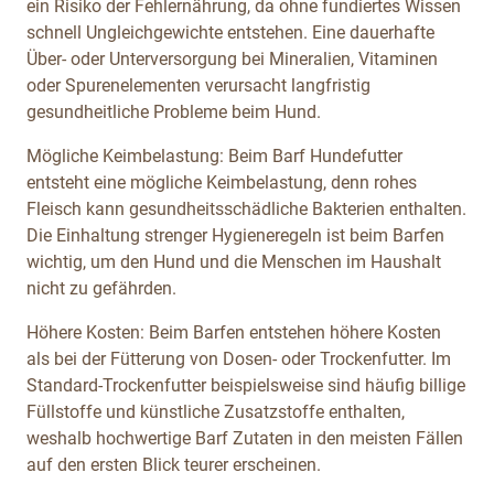
ein Risiko der Fehlernährung, da ohne fundiertes Wissen
schnell Ungleichgewichte entstehen. Eine dauerhafte
Über- oder Unterversorgung bei Mineralien, Vitaminen
oder Spurenelementen verursacht langfristig
gesundheitliche Probleme beim Hund.
Mögliche Keimbelastung: Beim Barf Hundefutter
entsteht eine mögliche Keimbelastung, denn rohes
Fleisch kann gesundheitsschädliche Bakterien enthalten.
Die Einhaltung strenger Hygieneregeln ist beim Barfen
wichtig, um den Hund und die Menschen im Haushalt
nicht zu gefährden.
Höhere Kosten: Beim Barfen entstehen höhere Kosten
als bei der Fütterung von Dosen- oder Trockenfutter. Im
Standard-Trockenfutter beispielsweise sind häufig billige
Füllstoffe und künstliche Zusatzstoffe enthalten,
weshalb hochwertige Barf Zutaten in den meisten Fällen
auf den ersten Blick teurer erscheinen.