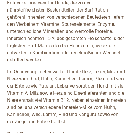
Entdecke Innereien für Hunde, die zu den
nährstoffreichsten Bestandteilen der Barf Ration
gehören! Innereien von verschiedenen Beutetieren liefern
den Vierbeinern Vitamine, Spurenelemente, Enzyme,
unterschiedliche Mineralien und wertvolle Proteine.
Innereien nehmen 15 % des gesamten Fleischanteils der
täglichen Barf Mahlzeiten bei Hunden ein, wobei sie
entweder in Kombination oder regelmäßig im Wechsel
gefüttert werden.
Im Onlineshop bieten wir für Hunde Herz, Leber, Milz und
Niere vom Rind, Huhn, Kaninchen, Lamm, Pferd und von
der Ente sowie Pute an. Leber versorgt den Hund mit viel
Vitamin A, Milz sowie Herz sind Eisenlieferanten und die
Niere enthält viel Vitamin B12. Neben einzelnen Innereien
sind bei uns verschiedene Innereien-Mixe vom Huhn,
Kaninchen, Wild, Lamm, Rind und Känguru sowie von
der Ziege und Ente erhältlich.