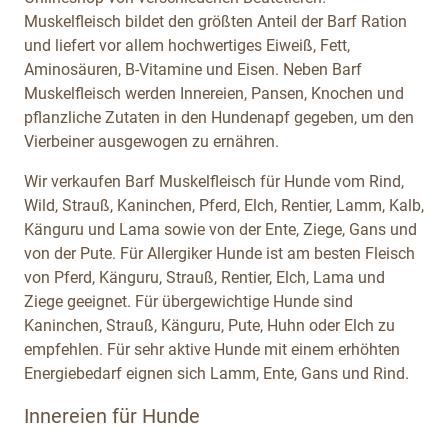
Muskelfleisch bildet den größten Anteil der Barf Ration
und liefert vor allem hochwertiges Eiweiß, Fett,
Aminosäuren, B-Vitamine und Eisen. Neben Barf
Muskelfleisch werden Innereien, Pansen, Knochen und
pflanzliche Zutaten in den Hundenapf gegeben, um den
Vierbeiner ausgewogen zu ernähren.
Wir verkaufen Barf Muskelfleisch für Hunde vom Rind,
Wild, Strauß, Kaninchen, Pferd, Elch, Rentier, Lamm, Kalb,
Känguru und Lama sowie von der Ente, Ziege, Gans und
von der Pute. Für Allergiker Hunde ist am besten Fleisch
von Pferd, Känguru, Strauß, Rentier, Elch, Lama und
Ziege geeignet. Für übergewichtige Hunde sind
Kaninchen, Strauß, Känguru, Pute, Huhn oder Elch zu
empfehlen. Für sehr aktive Hunde mit einem erhöhten
Energiebedarf eignen sich Lamm, Ente, Gans und Rind.
Innereien für Hunde