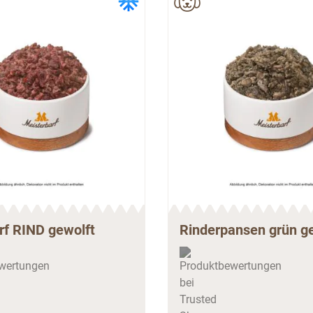
rf RIND gewolft
Rinderpansen grün g