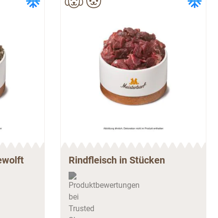
ewolft
Rindfleisch in Stücken