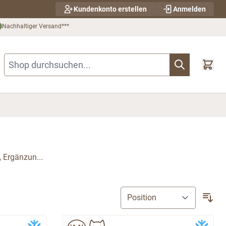
Kundenkonto erstellen
Anmelden
Nachhaltiger Versand***
Shop durchsuchen...
, Ergänzun...