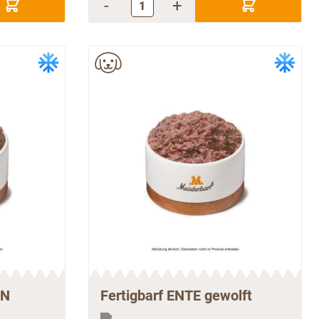
-
+
EN
Fertigbarf ENTE gewolft