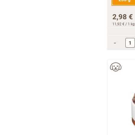
2,98 €
11,92 €
/ 1 kg
-