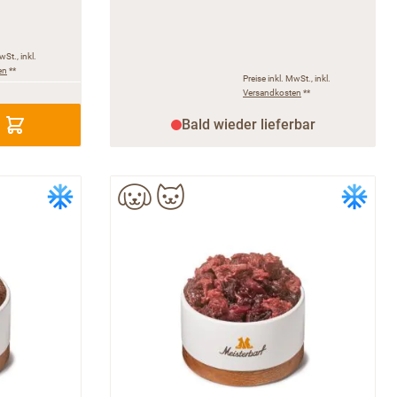
wSt., inkl.
en
**
Preise inkl. MwSt., inkl.
Versandkosten
**
Bald wieder lieferbar