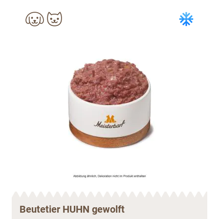
Beutetier HUHN gewolft