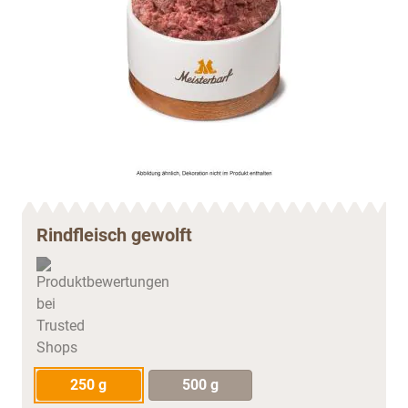
Rindfleisch gewolft
250 g
500 g