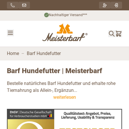
Direkt zum Inhalt
Nachhaltiger Versand***
Home
–
Barf Hundefutter
Barf Hundefutter | Meisterbarf
Bestelle natürliches Barf Hundefutter und erhalte rohe
Tiernahrung als Allein-, Ergänzun...
weiterlesen