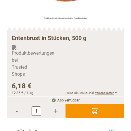
Entenbrust in Stücken, 500 g
6,18 €
12,36 €
/ 1 kg
Preise inkl. MwSt., inkl.
Versandkosten
**
Abo verfügbar
-
+