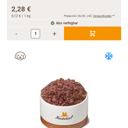
2,28 €
9,12 €
/ 1 kg
Preise inkl. MwSt., inkl.
Versandkosten
**
Abo verfügbar
-
+