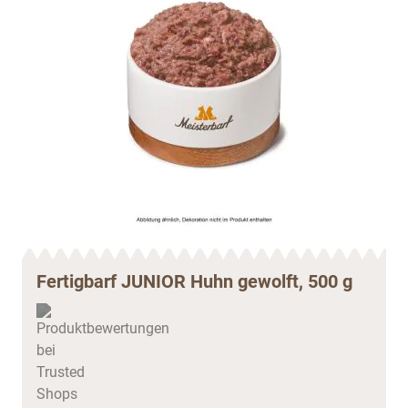
Fertigbarf JUNIOR Huhn gewolft, 500 g