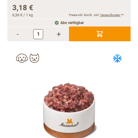
3,18 €
6,36 €
/ 1 kg
Preise inkl. MwSt., inkl.
Versandkosten
**
Abo verfügbar
-
+