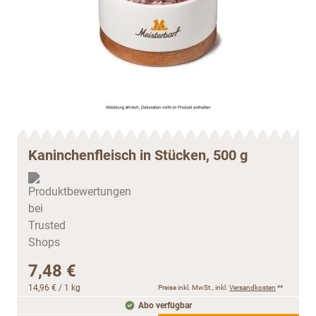
Kaninchenfleisch in Stücken, 500 g
7,48 €
14,96 €
/ 1 kg
Preise inkl. MwSt., inkl.
Versandkosten
**
Abo verfügbar