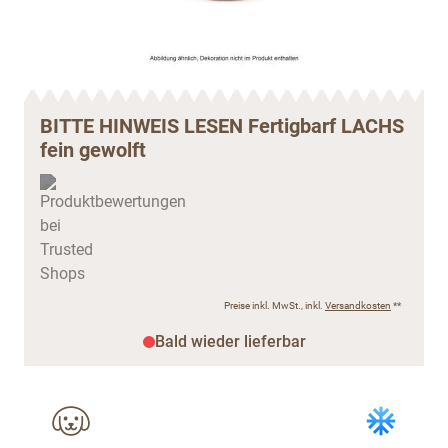
BITTE HINWEIS LESEN Fertigbarf LACHS
fein gewolft
Preise inkl. MwSt., inkl.
Versandkosten
**
Bald wieder lieferbar