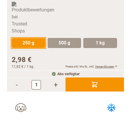
250 g
500 g
1 kg
2,98 €
11,92 €
/ 1 kg
Preise inkl. MwSt., inkl.
Versandkosten
**
Abo verfügbar
-
+