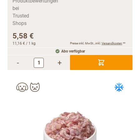
5,58 €
11,16 €
/ 1 kg
Preise inkl. MwSt., inkl.
Versandkosten
**
Abo verfügbar
-
+