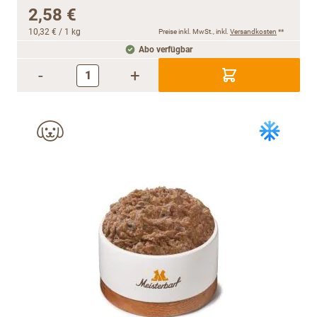
2,58 €
10,32 €
/ 1 kg
Preise inkl. MwSt., inkl.
Versandkosten
**
Abo verfügbar
-
+