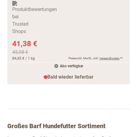
41,38 €
45,98 €
84,45 €
/ 1 kg
Preise inkl. MwSt., inkl.
Versandkosten
**
Abo verfügbar
Bald wieder lieferbar
Großes Barf Hundefutter Sortiment