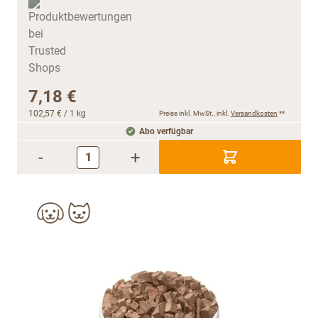
7,18 €
102,57 €
/ 1 kg
Preise inkl. MwSt., inkl.
Versandkosten
**
Abo verfügbar
-
+