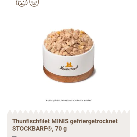
Thunfischfilet MINIS gefriergetrocknet
STOCKBARF®, 70 g