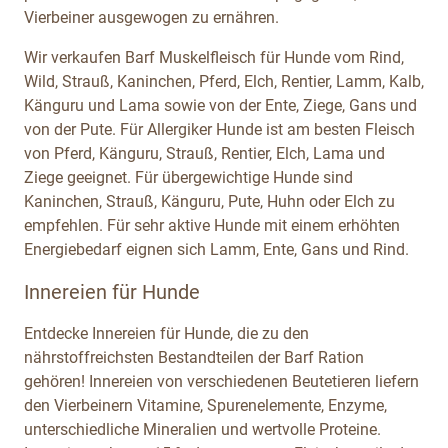
Vierbeiner ausgewogen zu ernähren.
Wir verkaufen Barf Muskelfleisch für Hunde vom Rind,
Wild, Strauß, Kaninchen, Pferd, Elch, Rentier, Lamm, Kalb,
Känguru und Lama sowie von der Ente, Ziege, Gans und
von der Pute. Für Allergiker Hunde ist am besten Fleisch
von Pferd, Känguru, Strauß, Rentier, Elch, Lama und
Ziege geeignet. Für übergewichtige Hunde sind
Kaninchen, Strauß, Känguru, Pute, Huhn oder Elch zu
empfehlen. Für sehr aktive Hunde mit einem erhöhten
Energiebedarf eignen sich Lamm, Ente, Gans und Rind.
Innereien für Hunde
Entdecke Innereien für Hunde, die zu den
nährstoffreichsten Bestandteilen der Barf Ration
gehören! Innereien von verschiedenen Beutetieren liefern
den Vierbeinern Vitamine, Spurenelemente, Enzyme,
unterschiedliche Mineralien und wertvolle Proteine.