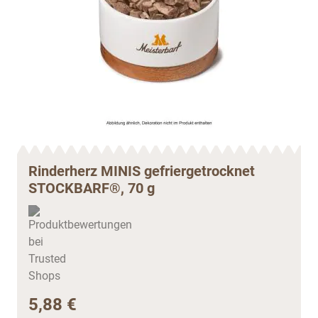
Rinderherz MINIS gefriergetrocknet
STOCKBARF®, 70 g
5,88 €