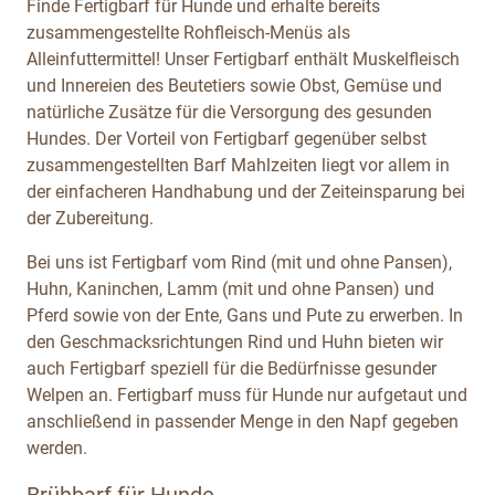
Finde Fertigbarf für Hunde und erhalte bereits
zusammengestellte Rohfleisch-Menüs als
Alleinfuttermittel! Unser Fertigbarf enthält Muskelfleisch
und Innereien des Beutetiers sowie Obst, Gemüse und
natürliche Zusätze für die Versorgung des gesunden
Hundes. Der Vorteil von Fertigbarf gegenüber selbst
zusammengestellten Barf Mahlzeiten liegt vor allem in
der einfacheren Handhabung und der Zeiteinsparung bei
der Zubereitung.
Bei uns ist Fertigbarf vom Rind (mit und ohne Pansen),
Huhn, Kaninchen, Lamm (mit und ohne Pansen) und
Pferd sowie von der Ente, Gans und Pute zu erwerben. In
den Geschmacksrichtungen Rind und Huhn bieten wir
auch Fertigbarf speziell für die Bedürfnisse gesunder
Welpen an. Fertigbarf muss für Hunde nur aufgetaut und
anschließend in passender Menge in den Napf gegeben
werden.
Brühbarf für Hunde