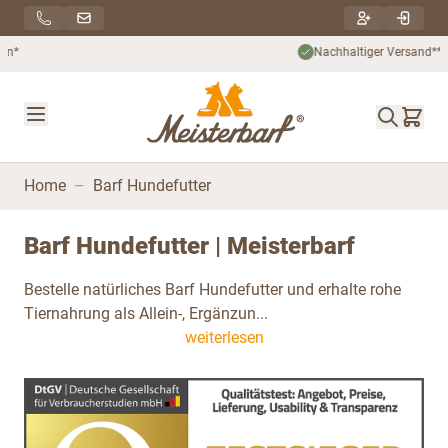
Direkt zum Inhalt
Nachhaltiger Versand***
Home
–
Barf Hundefutter
Barf Hundefutter | Meisterbarf
Bestelle natürliches Barf Hundefutter und erhalte rohe
Tiernahrung als Allein-, Ergänzun...
weiterlesen