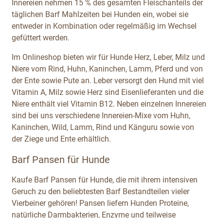
Innereien nehmen 15 % des gesamten Fleischanteils der
täglichen Barf Mahlzeiten bei Hunden ein, wobei sie
entweder in Kombination oder regelmäßig im Wechsel
gefüttert werden.
Im Onlineshop bieten wir für Hunde Herz, Leber, Milz und
Niere vom Rind, Huhn, Kaninchen, Lamm, Pferd und von
der Ente sowie Pute an. Leber versorgt den Hund mit viel
Vitamin A, Milz sowie Herz sind Eisenlieferanten und die
Niere enthält viel Vitamin B12. Neben einzelnen Innereien
sind bei uns verschiedene Innereien-Mixe vom Huhn,
Kaninchen, Wild, Lamm, Rind und Känguru sowie von
der Ziege und Ente erhältlich.
Barf Pansen für Hunde
Kaufe Barf Pansen für Hunde, die mit ihrem intensiven
Geruch zu den beliebtesten Barf Bestandteilen vieler
Vierbeiner gehören! Pansen liefern Hunden Proteine,
natürliche Darmbakterien, Enzyme und teilweise