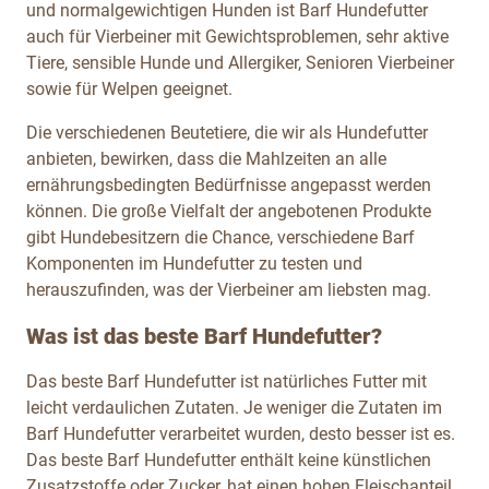
und normalgewichtigen Hunden ist Barf Hundefutter
auch für Vierbeiner mit Gewichtsproblemen, sehr aktive
Tiere, sensible Hunde und Allergiker, Senioren Vierbeiner
sowie für Welpen geeignet.
Die verschiedenen Beutetiere, die wir als Hundefutter
anbieten, bewirken, dass die Mahlzeiten an alle
ernährungsbedingten Bedürfnisse angepasst werden
können. Die große Vielfalt der angebotenen Produkte
gibt Hundebesitzern die Chance, verschiedene Barf
Komponenten im Hundefutter zu testen und
herauszufinden, was der Vierbeiner am liebsten mag.
Was ist das beste Barf Hundefutter?
Das beste Barf Hundefutter ist natürliches Futter mit
leicht verdaulichen Zutaten. Je weniger die Zutaten im
Barf Hundefutter verarbeitet wurden, desto besser ist es.
Das beste Barf Hundefutter enthält keine künstlichen
Zusatzstoffe oder Zucker, hat einen hohen Fleischanteil