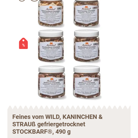
%
Feines vom WILD, KANINCHEN &
STRAUß gefriergetrocknet
STOCKBARF®, 490 g