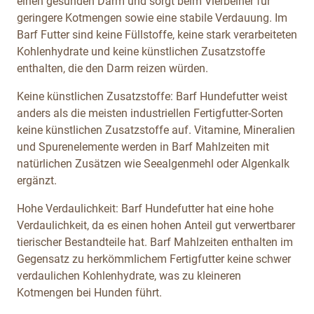
einen gesunden Darm und sorgt beim Vierbeiner für
geringere Kotmengen sowie eine stabile Verdauung. Im
Barf Futter sind keine Füllstoffe, keine stark verarbeiteten
Kohlenhydrate und keine künstlichen Zusatzstoffe
enthalten, die den Darm reizen würden.
Keine künstlichen Zusatzstoffe: Barf Hundefutter weist
anders als die meisten industriellen Fertigfutter-Sorten
keine künstlichen Zusatzstoffe auf. Vitamine, Mineralien
und Spurenelemente werden in Barf Mahlzeiten mit
natürlichen Zusätzen wie Seealgenmehl oder Algenkalk
ergänzt.
Hohe Verdaulichkeit: Barf Hundefutter hat eine hohe
Verdaulichkeit, da es einen hohen Anteil gut verwertbarer
tierischer Bestandteile hat. Barf Mahlzeiten enthalten im
Gegensatz zu herkömmlichem Fertigfutter keine schwer
verdaulichen Kohlenhydrate, was zu kleineren
Kotmengen bei Hunden führt.