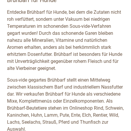
Entdecke Brühbarf für Hunde, bei dem die Zutaten nicht
roh verfüttert, sondern unter Vakuum bei niedrigen
Temperaturen im schonenden Sous-vide-Verfahren
gegart wurden! Durch das schonende Garen bleiben
nahezu alle Mineralien, Vitamine und natürlichen
Aromen erhalten, anders als bei herkömmlich stark
erhitztem Dosenfutter. Brühbarf ist besonders für Hunde
mit Unverträglichkeit gegenüber rohem Fleisch und für
alte Vierbeiner geeignet.
Sous-vide gegartes Brühbarf stellt einen Mittelweg
zwischen klassischem Barf und industriellem Nassfutter
dar. Wir verkaufen Brühbarf für Hunde als verschiedene
Mixe, Komplettmenüs oder Einzelkomponenten. Als
Brühbarf-Beutetiere stehen im Onlineshop Rind, Schwein,
Kaninchen, Huhn, Lamm, Pute, Ente, Elch, Rentier, Wild,
Lachs, Seelachs, Strauß, Pferd und Thunfisch zur
Auswahl.