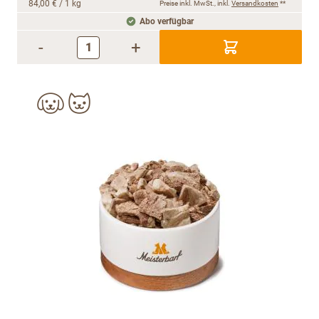
84,00 €
/ 1 kg
Preise inkl. MwSt., inkl.
Versandkosten
**
Abo verfügbar
-
+