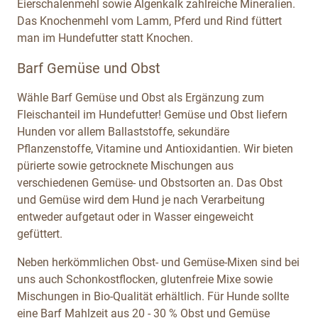
Eierschalenmehl sowie Algenkalk zahlreiche Mineralien.
Das Knochenmehl vom Lamm, Pferd und Rind füttert
man im Hundefutter statt Knochen.
Barf Gemüse und Obst
Wähle Barf Gemüse und Obst als Ergänzung zum
Fleischanteil im Hundefutter! Gemüse und Obst liefern
Hunden vor allem Ballaststoffe, sekundäre
Pflanzenstoffe, Vitamine und Antioxidantien. Wir bieten
pürierte sowie getrocknete Mischungen aus
verschiedenen Gemüse- und Obstsorten an. Das Obst
und Gemüse wird dem Hund je nach Verarbeitung
entweder aufgetaut oder in Wasser eingeweicht
gefüttert.
Neben herkömmlichen Obst- und Gemüse-Mixen sind bei
uns auch Schonkostflocken, glutenfreie Mixe sowie
Mischungen in Bio-Qualität erhältlich. Für Hunde sollte
eine Barf Mahlzeit aus 20 - 30 % Obst und Gemüse