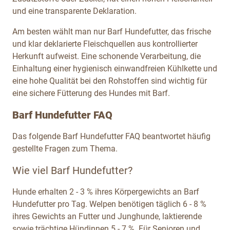
und eine transparente Deklaration.
Am besten wählt man nur Barf Hundefutter, das frische
und klar deklarierte Fleischquellen aus kontrollierter
Herkunft aufweist. Eine schonende Verarbeitung, die
Einhaltung einer hygienisch einwandfreien Kühlkette und
eine hohe Qualität bei den Rohstoffen sind wichtig für
eine sichere Fütterung des Hundes mit Barf.
Barf Hundefutter FAQ
Das folgende Barf Hundefutter FAQ beantwortet häufig
gestellte Fragen zum Thema.
Wie viel Barf Hundefutter?
Hunde erhalten 2 - 3 % ihres Körpergewichts an Barf
Hundefutter pro Tag. Welpen benötigen täglich 6 - 8 %
ihres Gewichts an Futter und Junghunde, laktierende
sowie trächtige Hündinnen 5 - 7 %. Für Senioren und