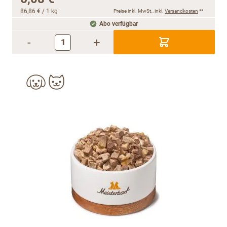
86,86 €
/ 1 kg
Preise inkl. MwSt., inkl.
Versandkosten
**
Abo verfügbar
-
+