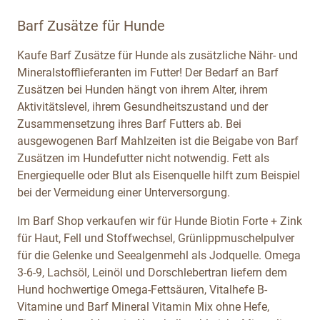
Barf Zusätze für Hunde
Kaufe Barf Zusätze für Hunde als zusätzliche Nähr- und
Mineralstofflieferanten im Futter! Der Bedarf an Barf
Zusätzen bei Hunden hängt von ihrem Alter, ihrem
Aktivitätslevel, ihrem Gesundheitszustand und der
Zusammensetzung ihres Barf Futters ab. Bei
ausgewogenen Barf Mahlzeiten ist die Beigabe von Barf
Zusätzen im Hundefutter nicht notwendig. Fett als
Energiequelle oder Blut als Eisenquelle hilft zum Beispiel
bei der Vermeidung einer Unterversorgung.
Im Barf Shop verkaufen wir für Hunde Biotin Forte + Zink
für Haut, Fell und Stoffwechsel, Grünlippmuschelpulver
für die Gelenke und Seealgenmehl als Jodquelle. Omega
3-6-9, Lachsöl, Leinöl und Dorschlebertran liefern dem
Hund hochwertige Omega-Fettsäuren, Vitalhefe B-
Vitamine und Barf Mineral Vitamin Mix ohne Hefe,