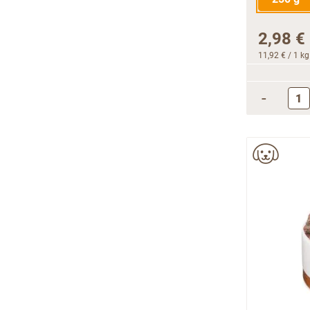
2,98 €
11,92 €
/ 1 kg
-