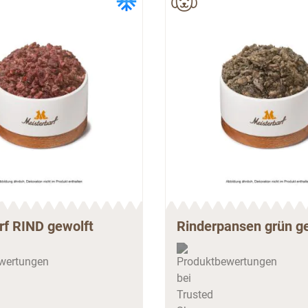
rf RIND gewolft
Rinderpansen grün g