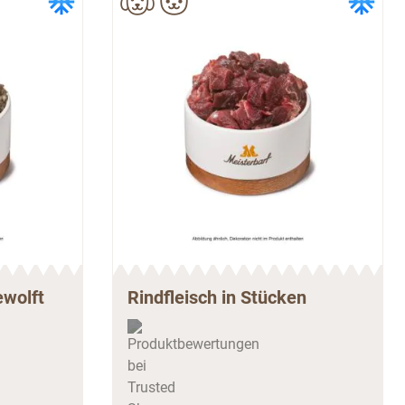
ewolft
Rindfleisch in Stücken