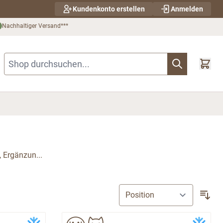
Kundenkonto erstellen
Anmelden
Nachhaltiger Versand***
Shop durchsuchen...
, Ergänzun...