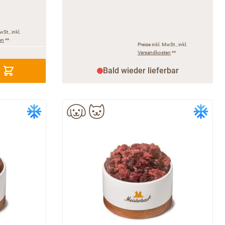
wSt., inkl.
en
**
Preise inkl. MwSt., inkl.
Versandkosten
**
Bald wieder lieferbar