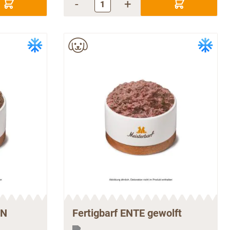
-
+
EN
Fertigbarf ENTE gewolft