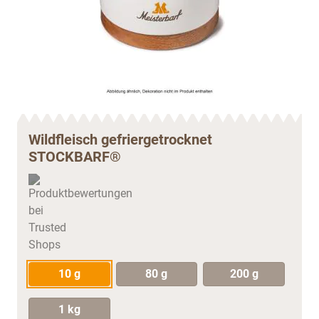
Wildfleisch gefriergetrocknet
STOCKBARF®
10 g
80 g
200 g
1 kg