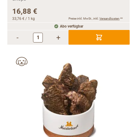
16,88 €
33,76 €
/ 1 kg
Preise inkl. MwSt., inkl.
Versandkosten
**
Abo verfügbar
-
+