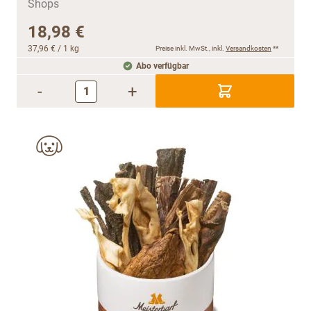
18,98 €
37,96 €
/ 1 kg
Preise inkl. MwSt., inkl.
Versandkosten
**
Abo verfügbar
-
+