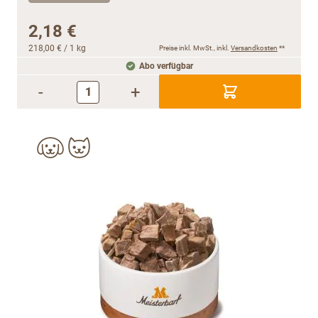
2,18 €
218,00 €
/ 1 kg
Preise inkl. MwSt., inkl.
Versandkosten
**
Abo verfügbar
-
+