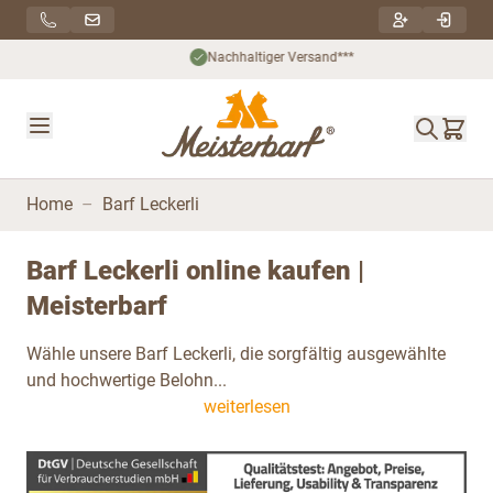
Direkt zum Inhalt
Nachhaltiger Versand***
Home
–
Barf Leckerli
Barf Leckerli online kaufen |
Meisterbarf
Wähle unsere Barf Leckerli, die sorgfältig ausgewählte
und hochwertige Belohn...
weiterlesen