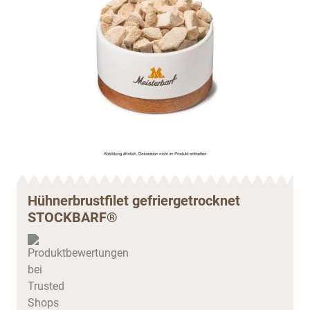
Hühnerbrustfilet gefriergetrocknet
STOCKBARF®