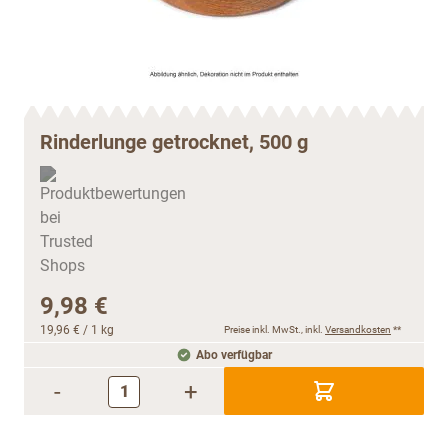
Rinderlunge getrocknet, 500 g
9,98 €
19,96 €
/ 1 kg
Preise inkl. MwSt., inkl.
Versandkosten
**
Abo verfügbar
-
+