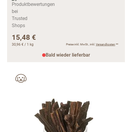
15,48 €
30,96 €
/ 1 kg
Preise inkl. MwSt., inkl.
Versandkosten
**
Bald wieder lieferbar