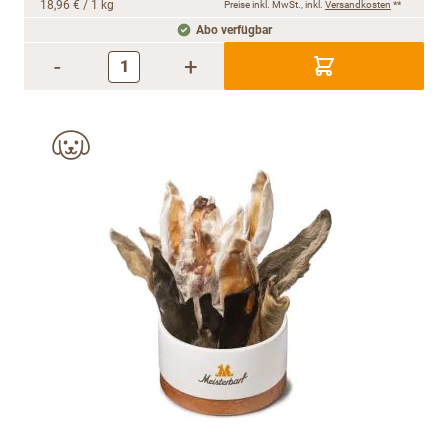
18,96 €
/ 1 kg
Preise inkl. MwSt., inkl.
Versandkosten
**
Abo verfügbar
-
+