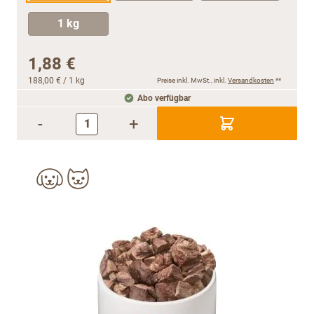
1 kg
1,88 €
188,00 €
/ 1 kg
Preise inkl. MwSt., inkl.
Versandkosten
**
Abo verfügbar
-
+