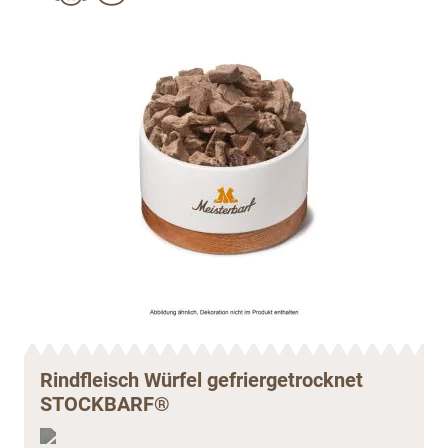
Rindfleisch Würfel gefriergetrocknet
STOCKBARF®