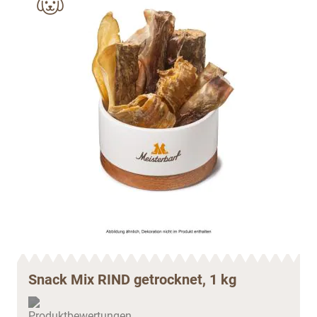
Snack Mix RIND getrocknet, 1 kg