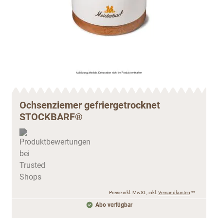
Ochsenziemer gefriergetrocknet
STOCKBARF®
Preise inkl. MwSt., inkl.
Versandkosten
**
Abo verfügbar