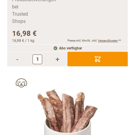
16,98 €
16,98 €
/ 1 kg
Preise inkl. MwSt., inkl.
Versandkosten
**
Abo verfügbar
-
+