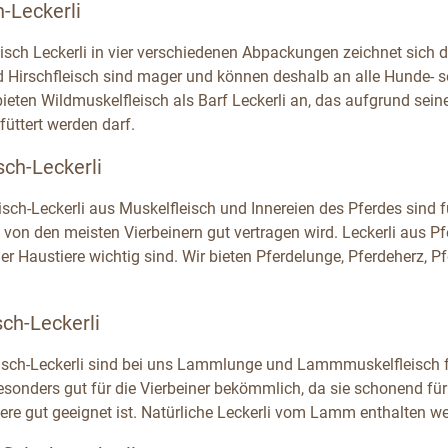
h-Leckerli
eisch Leckerli in vier verschiedenen Abpackungen zeichnet sich 
d Hirschfleisch sind mager und können deshalb an alle Hunde- s
bieten Wildmuskelfleisch als Barf Leckerli an, das aufgrund sei
füttert werden darf.
sch-Leckerli
eisch-Leckerli aus Muskelfleisch und Innereien des Pferdes sind
 von den meisten Vierbeinern gut vertragen wird. Leckerli aus Pf
r Haustiere wichtig sind. Wir bieten Pferdelunge, Pferdeherz, P
ch-Leckerli
sch-Leckerli sind bei uns Lammlunge und Lammmuskelfleisch f
 besonders gut für die Vierbeiner bekömmlich, da sie schonend 
Tiere gut geeignet ist. Natürliche Leckerli vom Lamm enthalten 