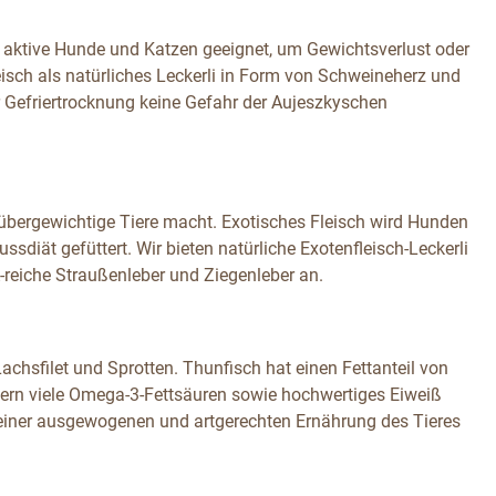
hr aktive Hunde und Katzen geeignet, um Gewichtsverlust oder
isch als natürliches Leckerli in Form von Schweineherz und
r Gefriertrocknung keine Gefahr der Aujeszkyschen
r übergewichtige Tiere macht. Exotisches Fleisch wird Hunden
sdiät gefüttert. Wir bieten natürliche Exotenfleisch-Leckerli
-reiche Straußenleber und Ziegenleber an.
achsfilet und Sprotten. Thunfisch hat einen Fettanteil von
iefern viele Omega-3-Fettsäuren sowie hochwertiges Eiweiß
zu einer ausgewogenen und artgerechten Ernährung des Tieres