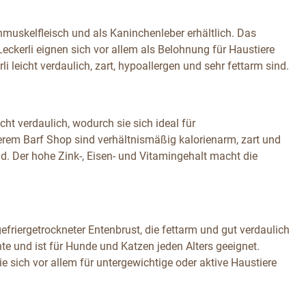
nmuskelfleisch und als Kaninchenleber erhältlich. Das
eckerli eignen sich vor allem als Belohnung für Haustiere
li leicht verdaulich, zart, hypoallergen und sehr fettarm sind.
ht verdaulich, wodurch sie sich ideal für
erem Barf Shop sind verhältnismäßig kalorienarm, zart und
d. Der hohe Zink-, Eisen- und Vitamingehalt macht die
friergetrockneter Entenbrust, die fettarm und gut verdaulich
nte und ist für Hunde und Katzen jeden Alters geeignet.
sie sich vor allem für untergewichtige oder aktive Haustiere