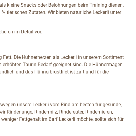
 als kleine Snacks oder Belohnungen beim Training dienen.
 tierischen Zutaten. Wir bieten natürliche Leckerli unter
tieren im Detail vor.
g Fett. Die Hühnerherzen als Leckerli in unserem Sortiment
em erhöhten Taurin-Bedarf geeignet sind. Die Hühnermägen
dlich und das Hühnerbrustfilet ist zart und für die
weswegen unsere Leckerli vom Rind am besten für gesunde,
wir Rinderlunge, Rindermilz, Rindereuter, Rindernieren,
weniger Fettgehalt im Barf Leckerli möchte, sollte sich für