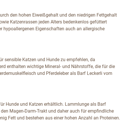
durch den hohen Eiweißgehalt und den niedrigen Fettgehalt
owie Katzenrassen jeden Alters bedenkenlos gefüttert
ner hypoallergenen Eigenschaften auch an allergische
 für sensible Katzen und Hunde zu empfehlen, da
erd enthalten wichtige Mineral- und Nährstoffe, die für die
ferdemuskelfleisch und Pferdeleber als Barf Leckerli vom
ür Hunde und Katzen erhältlich. Lammlunge als Barf
für den Magen-Darm-Trakt und daher auch für empfindliche
wenig Fett und bestehen aus einer hohen Anzahl an Proteinen.