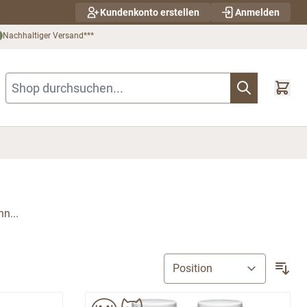
Kundenkonto erstellen
Anmelden
Nachhaltiger Versand***
Shop durchsuchen...
n...