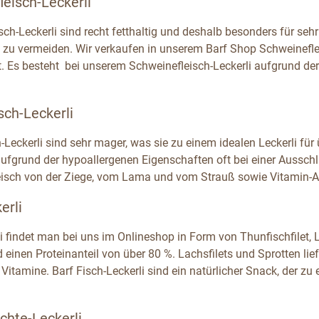
eisch-Leckerli
sch-Leckerli sind recht fetthaltig und deshalb besonders für se
 zu vermeiden. Wir verkaufen in unserem Barf Shop Schweinefle
t. Es besteht bei unserem Schweinefleisch-Leckerli aufgrund de
sch-Leckerli
h-Leckerli sind sehr mager, was sie zu einem idealen Leckerli fü
fgrund der hypoallergenen Eigenschaften oft bei einer Ausschlus
eisch von der Ziege, vom Lama und vom Strauß sowie Vitamin-A
erli
i findet man bei uns im Onlineshop in Form von Thunfischfilet, L
d einen Proteinanteil von über 80 %. Lachsfilets und Sprotten l
 Vitamine. Barf Fisch-Leckerli sind ein natürlicher Snack, der 
chte-Leckerli