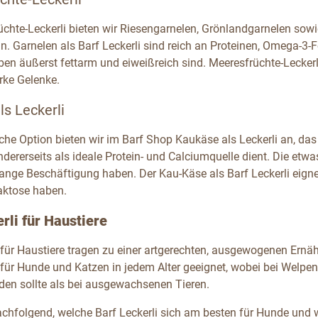
üchte-Leckerli bieten wir Riesengarnelen, Grönlandgarnelen sowi
n. Garnelen als Barf Leckerli sind reich an Proteinen, Omega-3-
en äußerst fettarm und eiweißreich sind. Meeresfrüchte-Leckerli
rke Gelenke.
s Leckerli
sche Option bieten wir im Barf Shop Kaukäse als Leckerli an, das
ndererseits als ideale Protein- und Calciumquelle dient. Die et
ange Beschäftigung haben. Der Kau-Käse als Barf Leckerli eignet 
aktose haben.
rli für Haustiere
 für Haustiere tragen zu einer artgerechten, ausgewogenen Ernähr
d für Hunde und Katzen in jedem Alter geeignet, wobei bei Welp
den sollte als bei ausgewachsenen Tieren.
achfolgend, welche Barf Leckerli sich am besten für Hunde und 