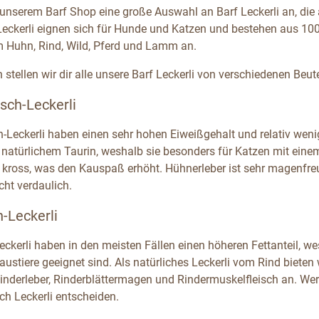
n unserem Barf Shop eine große Auswahl an Barf Leckerli an, die
eckerli eignen sich für Hunde und Katzen und bestehen aus 100 %
Huhn, Rind, Wild, Pferd und Lamm an.
stellen wir dir alle unsere Barf Leckerli von verschiedenen Beute
sch-Leckerli
h-Leckerli haben einen sehr hohen Eiweißgehalt und relativ weni
n natürlichem Taurin, weshalb sie besonders für Katzen mit ein
 kross, was den Kauspaß erhöht. Hühnerleber ist sehr magenfreun
icht verdaulich.
h-Leckerli
Leckerli haben in den meisten Fällen einen höheren Fettanteil, 
austiere geeignet sind. Als natürliches Leckerli vom Rind bieten 
inderleber, Rinderblättermagen und Rindermuskelfleisch an. Wer 
ch Leckerli entscheiden.