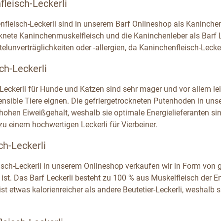
leisch-Leckerli
nfleisch-Leckerli sind in unserem Barf Onlineshop als Kaninche
cknete Kaninchenmuskelfleisch und die Kaninchenleber als Barf L
telunverträglichkeiten oder -allergien, da Kaninchenfleisch-Lecker
ch-Leckerli
Leckerli für Hunde und Katzen sind sehr mager und vor allem leic
nsible Tiere eignen. Die gefriergetrockneten Putenhoden in uns
hohen Eiweißgehalt, weshalb sie optimale Energielieferanten sin
u einem hochwertigen Leckerli für Vierbeiner.
ch-Leckerli
isch-Leckerli in unserem Onlineshop verkaufen wir in Form von ge
 ist. Das Barf Leckerli besteht zu 100 % aus Muskelfleisch der E
ist etwas kalorienreicher als andere Beutetier-Leckerli, weshalb 