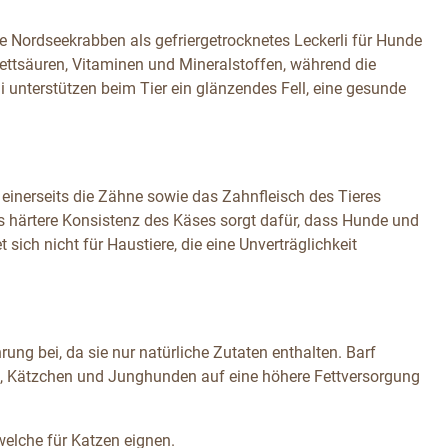
e Nordseekrabben als gefriergetrocknetes Leckerli für Hunde
Fettsäuren, Vitaminen und Mineralstoffen, während die
 unterstützen beim Tier ein glänzendes Fell, eine gesunde
 einerseits die Zähne sowie das Zahnfleisch des Tieres
was härtere Konsistenz des Käses sorgt dafür, dass Hunde und
sich nicht für Haustiere, die eine Unverträglichkeit
ung bei, da sie nur natürliche Zutaten enthalten. Barf
en, Kätzchen und Junghunden auf eine höhere Fettversorgung
welche für Katzen eignen.